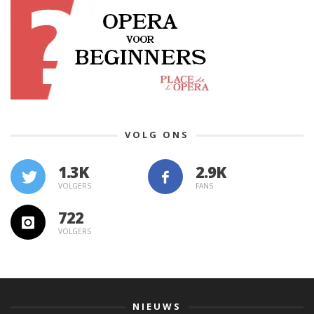
VOLG ONS
1.3K
VOLGERS
FANS
722
VOLGERS
NIEUWS