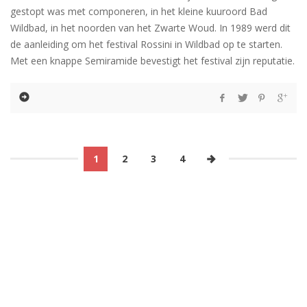
gestopt was met componeren, in het kleine kuuroord Bad
Wildbad, in het noorden van het Zwarte Woud. In 1989 werd dit
de aanleiding om het festival Rossini in Wildbad op te starten.
Met een knappe Semiramide bevestigt het festival zijn reputatie.
1
2
3
4