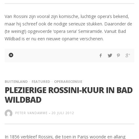
Van Rossini zijn vooral zijn komische, luchtige opera’s bekend,
maar hij schreef ook de nodige serieuze stukken. Daaronder de
(te weinig!) opgevoerde ‘opera seria’ Semiramide. Vanuit Bad
Wildbad is er nu een nieuwe opname verschenen.
BUITENLAND
FEATURED
OPERARECENSIE
PLEZIERIGE ROSSINI-KUUR IN BAD
WILDBAD
PETER VANDAMME
-
20 JULI 2012
In 1856 verbleef Rossini, die toen in Parijs woonde en allang