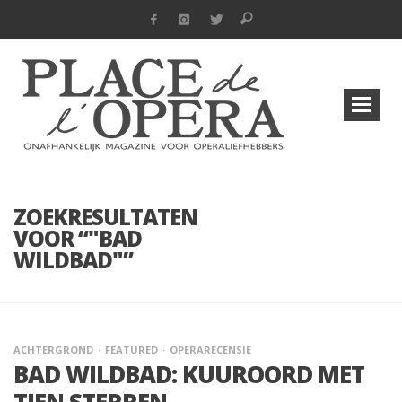
ZOEKRESULTATEN
VOOR “"BAD
WILDBAD"”
ACHTERGROND
FEATURED
OPERARECENSIE
BAD WILDBAD: KUUROORD MET