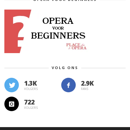
VOLG ONS
1.3K
VOLGERS
FANS
722
VOLGERS