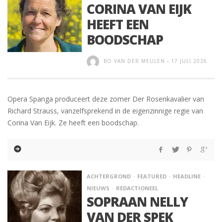
CORINA VAN EIJK
HEEFT EEN
BOODSCHAP
BO VAN DER MEULEN
-
17 JULI 2026
Opera Spanga produceert deze zomer Der Rosenkavalier van
Richard Strauss, vanzelfsprekend in de eigenzinnige regie van
Corina Van Eijk. Ze heeft een boodschap.
ACHTERGROND
FEATURED
HEADLINE
NIEUWS
REDACTIONEEL
SOPRAAN NELLY
VAN DER SPEK