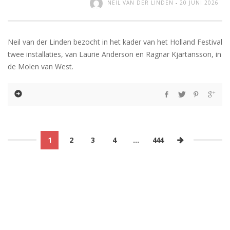
NEIL VAN DER LINDEN
-
20 JUNI 2026
Neil van der Linden bezocht in het kader van het Holland Festival
twee installaties, van Laurie Anderson en Ragnar Kjartansson, in
de Molen van West.
1
2
3
4
…
444