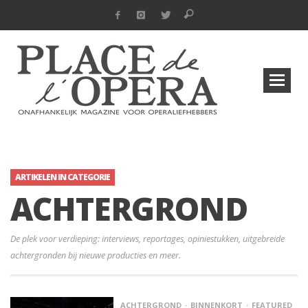
ARTIKELEN IN CATEGORIE
ACHTERGROND
De plek voor verdieping: interviews, reportages, opiniestukken, uitgebreide
achtergronden bij nieuwe producties en meer.
ACHTERGROND
BINNENKORT
FEATURED