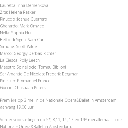
Lauretta: Inna Demenkova
Zita: Helena Rasker
Rinuccio :Joshua Guerrero
Gherardo: Mark Omvlee
Nella: Sophia Hunt
Betto di Signa: Sam Carl
Simone: Scott Wilde
Marco: Georgiy Derbas-Richter
La Ciesca: Polly Leech
Maestro Spinellocio: Tomeu Bibiloni
Ser Amantio De Nicolao: Frederik Bergman
Pinellino: Emmanuel Franco
Guccio: Christiaan Peters
Première op 3 mei in de Nationale Opera&Ballet in Amsterdam,
aanvang 19.00 uur
Verder voorstellingen op 5*, 8,11, 14, 17 en 19* mei allemaal in de
Nationale Opera&Ballet in Amsterdam,