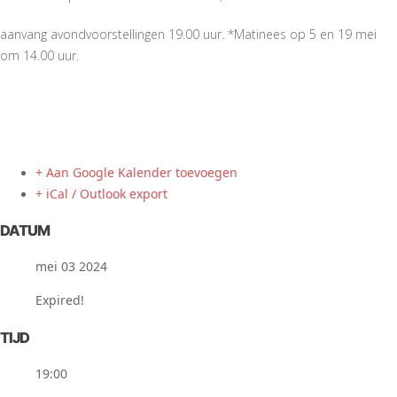
aanvang avondvoorstellingen 19.00 uur. *Matinees op 5 en 19 mei
om 14.00 uur.
+ Aan Google Kalender toevoegen
+ iCal / Outlook export
DATUM
mei 03 2024
Expired!
TIJD
19:00