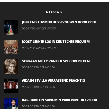
NIEUWS
JURK EN STEMMEN UITGEVOUWEN VOOR PRIDE
DOOR NEIL VAN DER LINDEN
JOOST LEKKER LOS IN DEUTSCHES REQUIEM
DOOR NEIL VAN DER LINDEN
SOPRAAN NELLY VAN DER SPEK OVERLEDEN.
DOOR BO VAN DER MEULEN
AIDA IN SEVILLA VERRASSEND PRACHTIG
DOOR BO VAN DER MEULEN
BAS-BARITON SUNGMIN PARK WINT BELVEDERE
DOOR BO VAN DER MEULEN