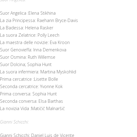
Suor Angelica :Elena Stikhina
La zia Principessa: Raehann Bryce-Davis
La Badessa: Helena Rasker
La suora Zelatrice: Polly Leech
La maestra delle novizie: Eva Kroon
Suor Genovieffa: Inna Demenkova
Suor Osmina: Ruth Willemse
Suor Dolcina; Sophia Hunt
La suora infermiera: Martina Myskohlid
Prima cercatrice :Lisette Bolle
Seconda cercatrice: Yvonne Kok
Prima conversa: Sophia Hunt
Seconda conversa: Elsa Barthas
La novizia Vida :Matičič Malnaršič
Gianni Schicchi:
Gianni Schicchi: Daniel Luis de Vicente