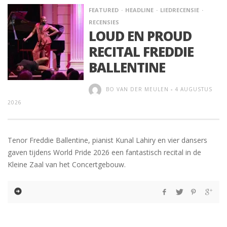
FEATURED
HEADLINE
LIEDRECENSIE
RECENSIES
LOUD EN PROUD
RECITAL FREDDIE
BALLENTINE
BO VAN DER MEULEN
-
4 AUGUSTUS
2026
Tenor Freddie Ballentine, pianist Kunal Lahiry en vier dansers
gaven tijdens World Pride 2026 een fantastisch recital in de
Kleine Zaal van het Concertgebouw.