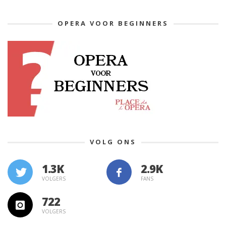
OPERA VOOR BEGINNERS
VOLG ONS
1.3K
VOLGERS
FANS
722
VOLGERS