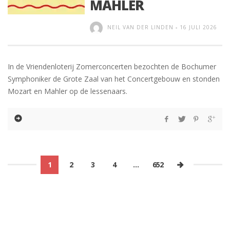
MAHLER
NEIL VAN DER LINDEN
-
16 JULI 2026
In de Vriendenloterij Zomerconcerten bezochten de Bochumer
Symphoniker de Grote Zaal van het Concertgebouw en stonden
Mozart en Mahler op de lessenaars.
1
2
3
4
…
652