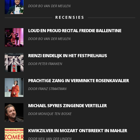
DOOR BO VAN DER MEULEN
RECENSIES
LOUD EN PROUD RECITAL FREDDIE BALLENTINE
DOOR BO VAN DER MEULEN
RIENZI EINDELIJK IN HET FESTPIELHAUS
DOOR PETER FRANKEN
PRACHTIGE ZANG IN VERMINKTE ROSENKAVALIER
DOOR FRANZ STRAATMAN
MICHAEL SPYRES ZINGENDE VERTELLER
DOOR MONIQUE TEN BOSKE
KWIKZILVER IN MOZART ONTBREEKT IN MAHLER
DOOR NEIL VAN DER LINDEN