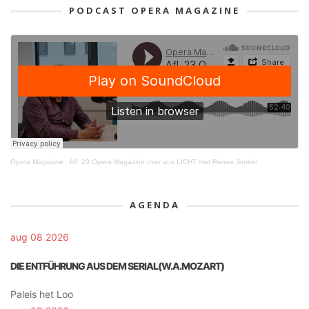
PODCAST OPERA MAGAZINE
Opera Magazine
·
Afl. 23 Opera Magazine over aus LICHT met Renee Jonker
AGENDA
aug 08 2026
DIE ENTFÜHRUNG AUS DEM SERIAL(W.A.MOZART)
Paleis het Loo