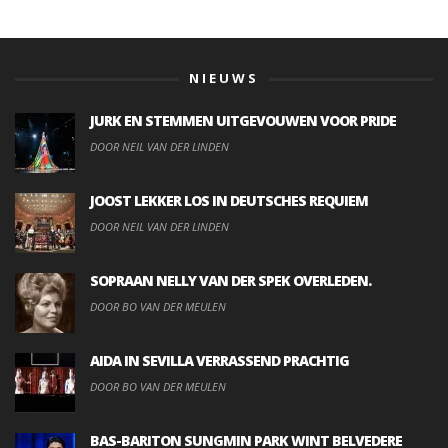
NIEUWS
JURK EN STEMMEN UITGEVOUWEN VOOR PRIDE
DOOR NEIL VAN DER LINDEN
JOOST LEKKER LOS IN DEUTSCHES REQUIEM
DOOR NEIL VAN DER LINDEN
SOPRAAN NELLY VAN DER SPEK OVERLEDEN.
DOOR BO VAN DER MEULEN
AIDA IN SEVILLA VERRASSEND PRACHTIG
DOOR BO VAN DER MEULEN
BAS-BARITON SUNGMIN PARK WINT BELVEDERE