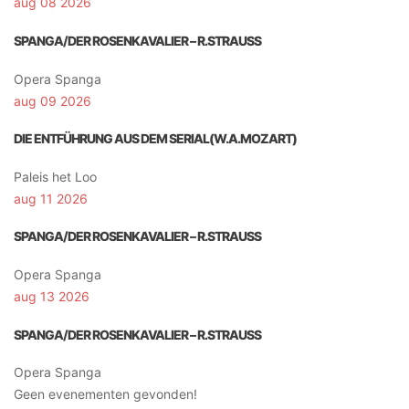
aug 08 2026
SPANGA/DER ROSENKAVALIER – R.STRAUSS
Opera Spanga
aug 09 2026
DIE ENTFÜHRUNG AUS DEM SERIAL(W.A.MOZART)
Paleis het Loo
aug 11 2026
SPANGA/DER ROSENKAVALIER – R.STRAUSS
Opera Spanga
aug 13 2026
SPANGA/DER ROSENKAVALIER – R.STRAUSS
Opera Spanga
Geen evenementen gevonden!