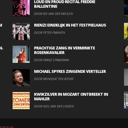
LOUD EN PROUD RECITAL FREDDIE
BALLENTINE
DOOR BO VAN DER MEULEN
M
RIENZI EINDELIJK IN HET FESTPIELHAUS
DOOR PETER FRANKEN
N.
PRACHTIGE ZANG IN VERMINKTE
ROSENKAVALIER
DOOR FRANZ STRAATMAN
MICHAEL SPYRES ZINGENDE VERTELLER
DOOR MONIQUE TEN BOSKE
KWIKZILVER IN MOZART ONTBREEKT IN
MAHLER
DOOR NEIL VAN DER LINDEN
.GROUP