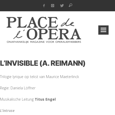
L’INVISIBLE (A. REIMANN)
Trilogie lyrique op tekst van Maurice Maeterlinck
Regie: Daniela Löffner
Musikalische Leitung
Titus Engel
L’intruse