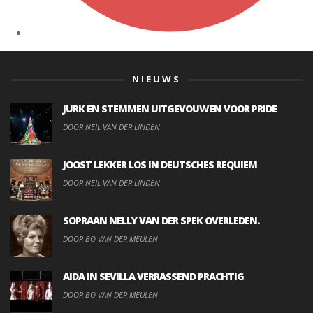
NIEUWS
JURK EN STEMMEN UITGEVOUWEN VOOR PRIDE
DOOR NEIL VAN DER LINDEN
JOOST LEKKER LOS IN DEUTSCHES REQUIEM
DOOR NEIL VAN DER LINDEN
SOPRAAN NELLY VAN DER SPEK OVERLEDEN.
DOOR BO VAN DER MEULEN
AIDA IN SEVILLA VERRASSEND PRACHTIG
DOOR BO VAN DER MEULEN