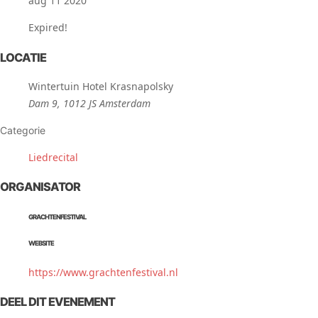
aug 11 2020
Expired!
LOCATIE
Wintertuin Hotel Krasnapolsky
Dam 9, 1012 JS Amsterdam
Categorie
Liedrecital
ORGANISATOR
GRACHTENFESTIVAL
WEBSITE
https://www.grachtenfestival.nl
DEEL DIT EVENEMENT