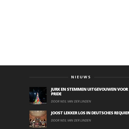
NIEUWS
JURK EN STEMMEN UITGEVOUWEN VOOR
PRIDE
DOOR NEIL VAN DER LINDEN
JOOST LEKKER LOS IN DEUTSCHES REQUIE
DOOR NEIL VAN DER LINDEN