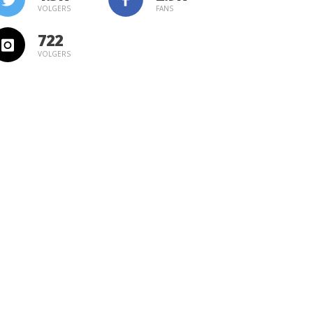
VOLGERS
FANS
722
VOLGERS