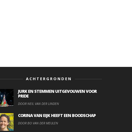
ACHTERGRONDEN
JURK EN STEMMEN UITGEVOUWEN VOOR
PRIDE
DOOR NEIL VAN DER LINDEN
CORINA VAN EIJK HEEFT EEN BOODSCHAP
DOOR BO VAN DER MEULEN