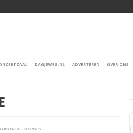
CONCERTZAAL
DAGJEWEG.NL
ADVERTEREN
OVER ONS
E
RARECENSIE
RECENSIES