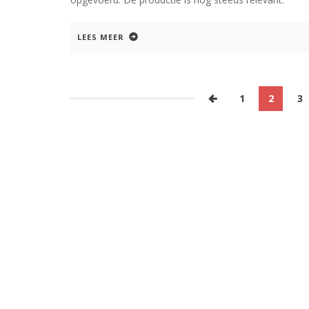
LEES MEER
1
2
3