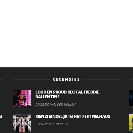
RECENSIES
LOUD EN PROUD RECITAL FREDDIE
BALLENTINE
DOOR BO VAN DER MEULEN
M
RIENZI EINDELIJK IN HET FESTPIELHAUS
DOOR PETER FRANKEN