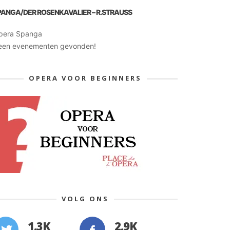
PANGA/DER ROSENKAVALIER – R.STRAUSS
pera Spanga
een evenementen gevonden!
OPERA VOOR BEGINNERS
VOLG ONS
1.3K