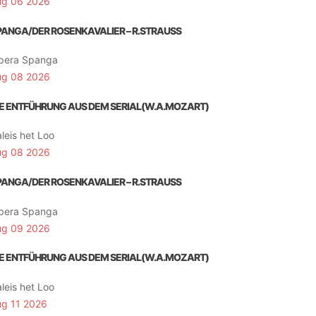
ug 06 2026
PANGA/DER ROSENKAVALIER – R.STRAUSS
pera Spanga
ug 08 2026
IE ENTFÜHRUNG AUS DEM SERIAL(W.A.MOZART)
leis het Loo
ug 08 2026
PANGA/DER ROSENKAVALIER – R.STRAUSS
pera Spanga
ug 09 2026
IE ENTFÜHRUNG AUS DEM SERIAL(W.A.MOZART)
leis het Loo
ug 11 2026