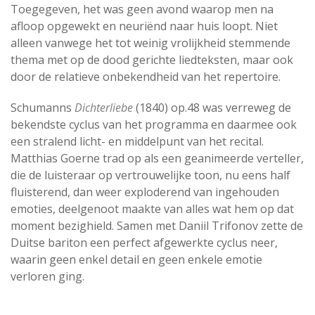
Toegegeven, het was geen avond waarop men na
afloop opgewekt en neuriënd naar huis loopt. Niet
alleen vanwege het tot weinig vrolijkheid stemmende
thema met op de dood gerichte liedteksten, maar ook
door de relatieve onbekendheid van het repertoire.
Schumanns
Dichterliebe
(1840) op.48 was verreweg de
bekendste cyclus van het programma en daarmee ook
een stralend licht- en middelpunt van het recital.
Matthias Goerne trad op als een geanimeerde verteller,
die de luisteraar op vertrouwelijke toon, nu eens half
fluisterend, dan weer exploderend van ingehouden
emoties, deelgenoot maakte van alles wat hem op dat
moment bezighield. Samen met Daniil Trifonov zette de
Duitse bariton een perfect afgewerkte cyclus neer,
waarin geen enkel detail en geen enkele emotie
verloren ging.