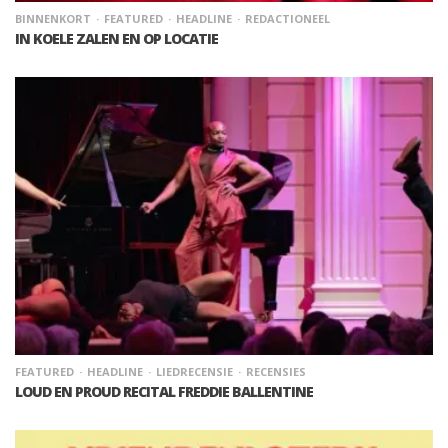
BINNENKORT
FEATURED
HEADLINE
REDACTIONEEL
IN KOELE ZALEN EN OP LOCATIE
FEATURED
HEADLINE
LIEDRECENSIE
RECENSIES
LOUD EN PROUD RECITAL FREDDIE BALLENTINE