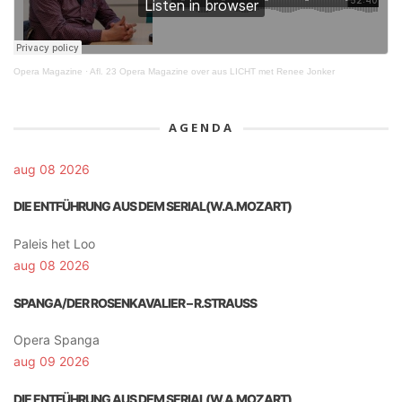
Opera Magazine
·
Afl. 23 Opera Magazine over aus LICHT met Renee Jonker
AGENDA
aug 08 2026
DIE ENTFÜHRUNG AUS DEM SERIAL(W.A.MOZART)
Paleis het Loo
aug 08 2026
SPANGA/DER ROSENKAVALIER – R.STRAUSS
Opera Spanga
aug 09 2026
DIE ENTFÜHRUNG AUS DEM SERIAL(W.A.MOZART)