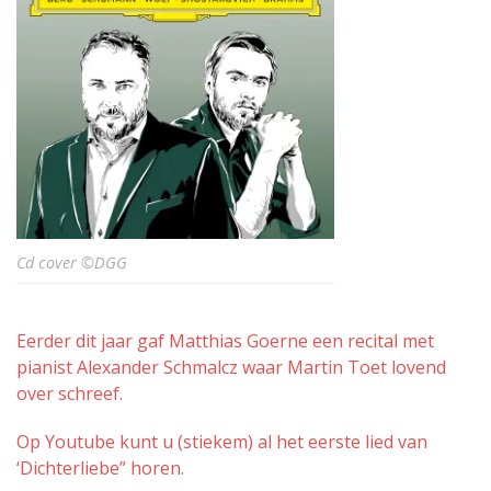
Cd cover ©DGG
Eerder dit jaar gaf Matthias Goerne een recital met
pianist Alexander Schmalcz waar Martin Toet lovend
over schreef.
Op Youtube kunt u (stiekem) al het eerste lied van
‘Dichterliebe” horen.