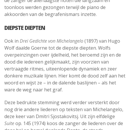
de zanger de allerlaagste noten die langzaam en
toonloos werden gezongen terwijl de piano de
akkoorden van de begrafenismars inzette.
DIEPSTE DIEPTEN
Ook in
Drei Gedichte von Michelangelo
(1897) van Hugo
Wolf daalde Goerne tot de diepste diepten. Wolfs
overpeinzingen over ijdelheid, het beroemd zijn en de
dood die iedereen gelijkmaakt, zijn voorzien van
vertraagde ritmes, uiteenlopende dynamiek en zeer
donkere muzikale lijnen. Hier komt de dood zelf aan het
woord en wijst ze – in de dalende baslijnen – als het
ware de weg naar het graf.
Deze bedrukte stemming werd verder versterkt door
nog drie andere liederen op teksten van Michelangelo,
deze keer van Dmitri Sjostakovitsj. Uit zijn elfdelige
Suite
op. 145 (1974) koos de zanger de liederen over de