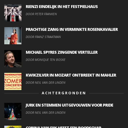
RIENZI EINDELIJK IN HET FESTPIELHAUS
DOOR PETER FRANKEN
PRACHTIGE ZANG IN VERMINKTE ROSENKAVALIER
DOOR FRANZ STRAATMAN
MICHAEL SPYRES ZINGENDE VERTELLER
DOOR MONIQUE TEN BOSKE
KWIKZILVER IN MOZART ONTBREEKT IN MAHLER
DOOR NEIL VAN DER LINDEN
ACHTERGRONDEN
JURK EN STEMMEN UITGEVOUWEN VOOR PRIDE
DOOR NEIL VAN DER LINDEN
CORINA VAN EIJK HEEFT EEN BOODSCHAP