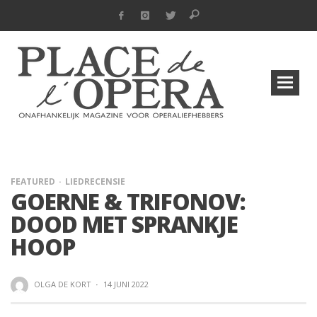
FEATURED
LIEDRECENSIE
GOERNE & TRIFONOV:
DOOD MET SPRANKJE
HOOP
OLGA DE KORT
·
14 JUNI 2022