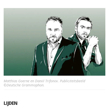
Matthias Goerne en Daniil Trifonov. Publiciteitsbeeld
©Deutsche Grammophon.
LIJDEN