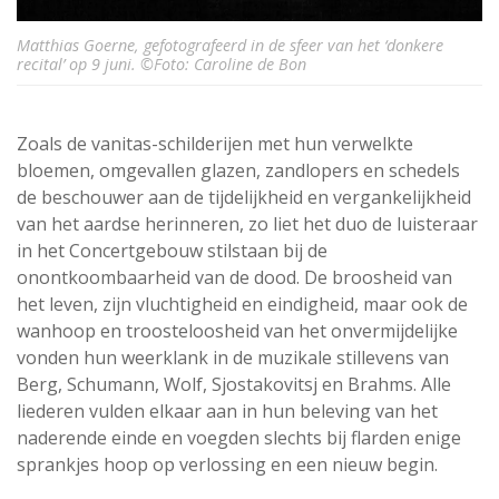
Matthias Goerne, gefotografeerd in de sfeer van het ‘donkere
recital’ op 9 juni. ©Foto: Caroline de Bon
Zoals de vanitas-schilderijen met hun verwelkte
bloemen, omgevallen glazen, zandlopers en schedels
de beschouwer aan de tijdelijkheid en vergankelijkheid
van het aardse herinneren, zo liet het duo de luisteraar
in het Concertgebouw stilstaan bij de
onontkoombaarheid van de dood. De broosheid van
het leven, zijn vluchtigheid en eindigheid, maar ook de
wanhoop en troosteloosheid van het onvermijdelijke
vonden hun weerklank in de muzikale stillevens van
Berg, Schumann, Wolf, Sjostakovitsj en Brahms. Alle
liederen vulden elkaar aan in hun beleving van het
naderende einde en voegden slechts bij flarden enige
sprankjes hoop op verlossing en een nieuw begin.