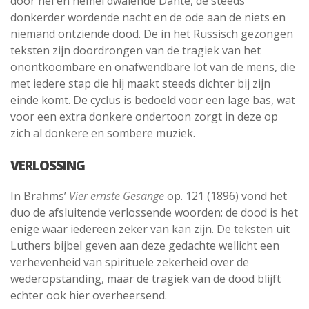
door hel en hemel dwalende Dante, de steeds
donkerder wordende nacht en de ode aan de niets en
niemand ontziende dood. De in het Russisch gezongen
teksten zijn doordrongen van de tragiek van het
onontkoombare en onafwendbare lot van de mens, die
met iedere stap die hij maakt steeds dichter bij zijn
einde komt. De cyclus is bedoeld voor een lage bas, wat
voor een extra donkere ondertoon zorgt in deze op
zich al donkere en sombere muziek.
VERLOSSING
In Brahms’
Vier ernste Gesänge
op. 121 (1896) vond het
duo de afsluitende verlossende woorden: de dood is het
enige waar iedereen zeker van kan zijn. De teksten uit
Luthers bijbel geven aan deze gedachte wellicht een
verhevenheid van spirituele zekerheid over de
wederopstanding, maar de tragiek van de dood blijft
echter ook hier overheersend.