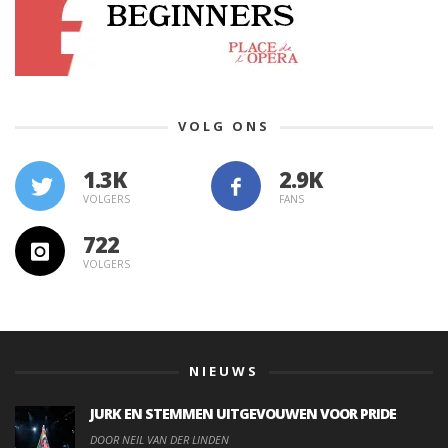
VOLG ONS
1.3K
VOLGERS
FANS
722
VOLGERS
NIEUWS
JURK EN STEMMEN UITGEVOUWEN VOOR PRIDE
DOOR NEIL VAN DER LINDEN