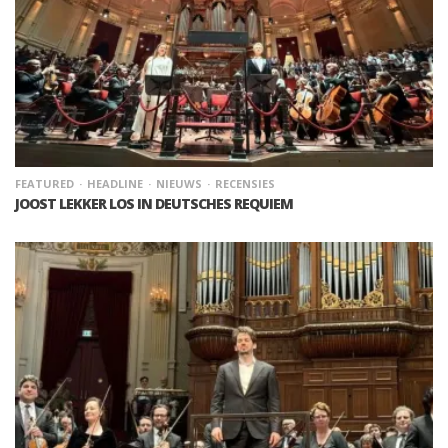
FEATURED
HEADLINE
NIEUWS
RECENSIES
JOOST LEKKER LOS IN DEUTSCHES REQUIEM