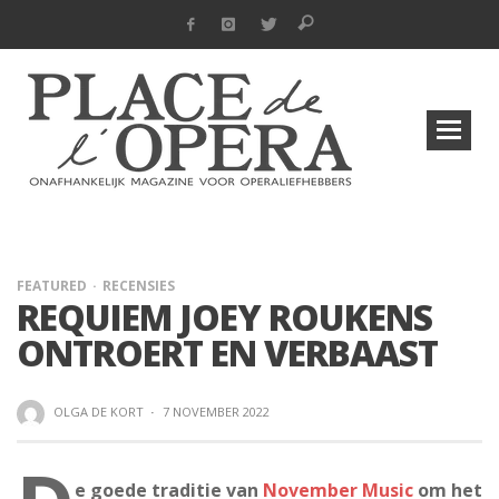
FEATURED
RECENSIES
REQUIEM JOEY ROUKENS
ONTROERT EN VERBAAST
OLGA DE KORT
·
7 NOVEMBER 2022
e goede traditie van
November Music
om het