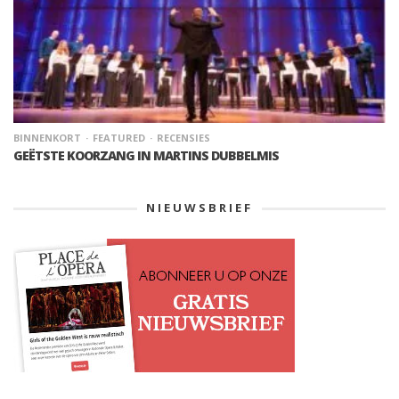
BINNENKORT
FEATURED
RECENSIES
GEËTSTE KOORZANG IN MARTINS DUBBELMIS
NIEUWSBRIEF