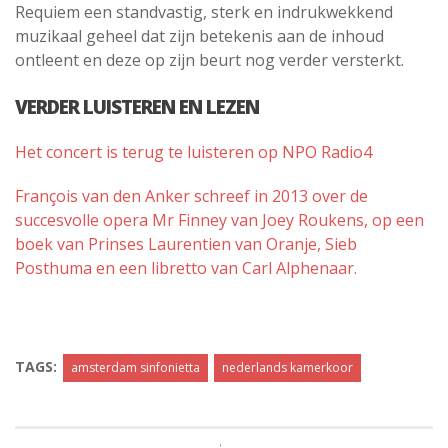
Requiem een standvastig, sterk en indrukwekkend
muzikaal geheel dat zijn betekenis aan de inhoud
ontleent en deze op zijn beurt nog verder versterkt.
VERDER LUISTEREN EN LEZEN
Het concert is terug te luisteren op NPO Radio4
François van den Anker schreef in 2013 over de
succesvolle opera Mr Finney van Joey Roukens, op een
boek van Prinses Laurentien van Oranje, Sieb
Posthuma en een libretto van Carl Alphenaar.
TAGS:
amsterdam sinfonietta
nederlands kamerkoor