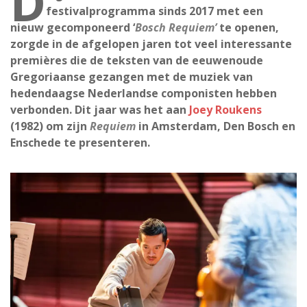
D
festivalprogramma sinds 2017 met een
nieuw gecomponeerd ‘
Bosch Requiem’
te openen,
zorgde in de afgelopen jaren tot veel interessante
premières die de teksten van de eeuwenoude
Gregoriaanse gezangen met de muziek van
hedendaagse Nederlandse componisten hebben
verbonden. Dit jaar was het aan
Joey Roukens
(1982) om zijn
Requiem
in Amsterdam, Den Bosch en
Enschede te presenteren.