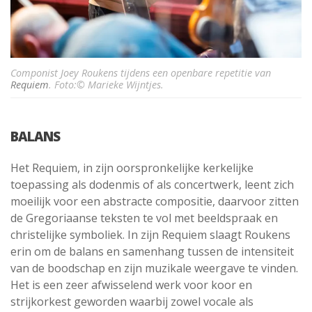
Componist Joey Roukens tijdens een openbare repetitie van
Requiem
. Foto:© Marieke Wijntjes.
BALANS
Het Requiem, in zijn oorspronkelijke kerkelijke
toepassing als dodenmis of als concertwerk, leent zich
moeilijk voor een abstracte compositie, daarvoor zitten
de Gregoriaanse teksten te vol met beeldspraak en
christelijke symboliek. In zijn Requiem slaagt Roukens
erin om de balans en samenhang tussen de intensiteit
van de boodschap en zijn muzikale weergave te vinden.
Het is een zeer afwisselend werk voor koor en
strijkorkest geworden waarbij zowel vocale als