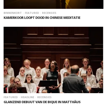
BINNENKORT
FEATURED
RECENSIES
KAMERKOOR LOOPT DOOD IN CHINESE MEDITATIE
FEATURED
HEADLINE
RECENSIES
GLANZEND DEBUUT VAN DE BIQUE IN MATTHÄUS