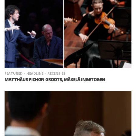
FEATURED
HEADLINE
RECENSIES
MATTHÄUS PICHON GROOTS, MÄKELÄ INGETOGEN