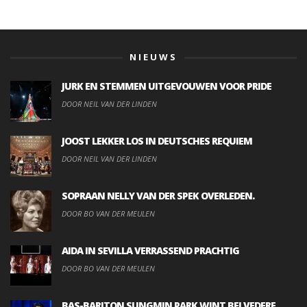
NIEUWS
JURK EN STEMMEN UITGEVOUWEN VOOR PRIDE
DOOR NEIL VAN DER LINDEN
JOOST LEKKER LOS IN DEUTSCHES REQUIEM
DOOR NEIL VAN DER LINDEN
SOPRAAN NELLY VAN DER SPEK OVERLEDEN.
DOOR BO VAN DER MEULEN
AIDA IN SEVILLA VERRASSEND PRACHTIG
DOOR BO VAN DER MEULEN
BAS-BARITON SUNGMIN PARK WINT BELVEDERE