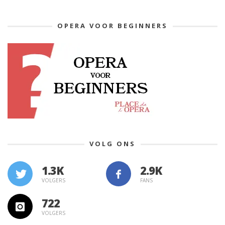
OPERA VOOR BEGINNERS
VOLG ONS
1.3K
VOLGERS
FANS
722
VOLGERS