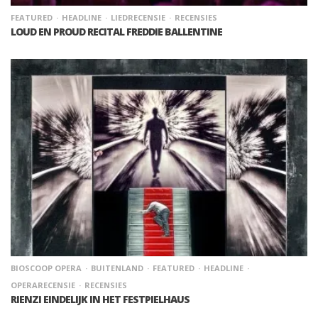
FEATURED
HEADLINE
LIEDRECENSIE
RECENSIES
LOUD EN PROUD RECITAL FREDDIE BALLENTINE
BIOSCOOP OPERA
BUITENLAND
FEATURED
HEADLINE
OPERARECENSIE
RECENSIES
RIENZI EINDELIJK IN HET FESTPIELHAUS