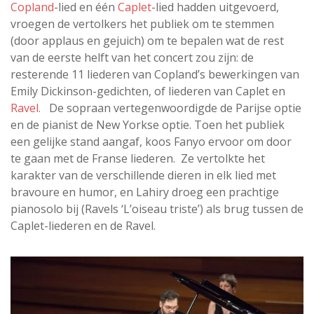
Copland
-lied en één
Caplet
-lied hadden uitgevoerd,
vroegen de vertolkers het publiek om te stemmen
(door applaus en gejuich) om te bepalen wat de rest
van de eerste helft van het concert zou zijn: de
resterende 11 liederen van Copland’s bewerkingen van
Emily Dickinson-gedichten, of liederen van Caplet en
Ravel.
De sopraan vertegenwoordigde de Parijse optie
en de pianist de New Yorkse optie. Toen het publiek
een gelijke stand aangaf, koos Fanyo ervoor om door
te gaan met de Franse liederen.
Ze vertolkte het
karakter van de verschillende dieren in elk lied met
bravoure en humor, en Lahiry droeg een prachtige
pianosolo bij (Ravels ‘L’oiseau triste’) als brug tussen de
Caplet-liederen en de Ravel.