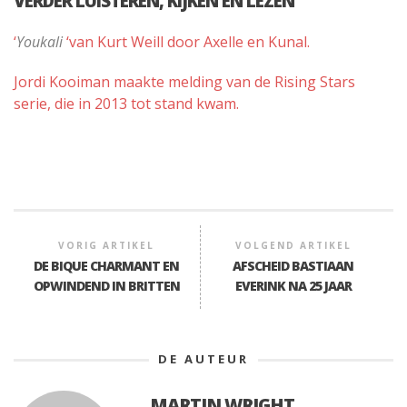
VERDER LUISTEREN, KIJKEN EN LEZEN
‘
Youkali
‘van Kurt Weill door Axelle en Kunal.
Jordi Kooiman maakte melding van de Rising Stars
serie, die in 2013 tot stand kwam.
VORIG ARTIKEL
VOLGEND ARTIKEL
DE BIQUE CHARMANT EN
AFSCHEID BASTIAAN
OPWINDEND IN BRITTEN
EVERINK NA 25 JAAR
DE AUTEUR
MARTIN WRIGHT