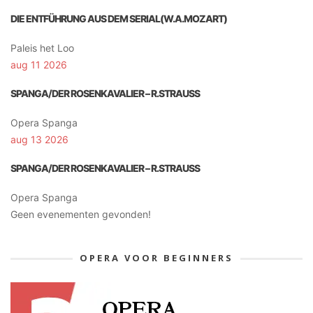
DIE ENTFÜHRUNG AUS DEM SERIAL(W.A.MOZART)
Paleis het Loo
aug 11 2026
SPANGA/DER ROSENKAVALIER – R.STRAUSS
Opera Spanga
aug 13 2026
SPANGA/DER ROSENKAVALIER – R.STRAUSS
Opera Spanga
Geen evenementen gevonden!
OPERA VOOR BEGINNERS