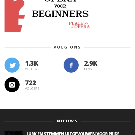
VOLG ONS
1.3K
VOLGERS
FANS
722
VOLGERS
NIEUWS
JURK EN STEMMEN UITGEVOUWEN VOOR PRIDE