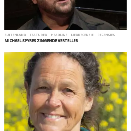
BUITENLAND
FEATURED
HEADLINE
LIEDRECENSIE
RECENSIES
MICHAEL SPYRES ZINGENDE VERTELLER