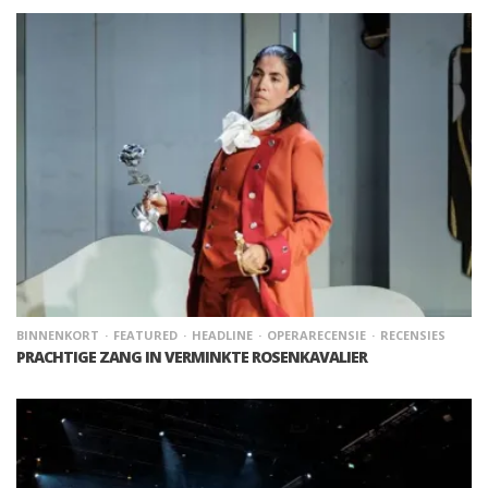
BINNENKORT
FEATURED
HEADLINE
OPERARECENSIE
RECENSIES
PRACHTIGE ZANG IN VERMINKTE ROSENKAVALIER