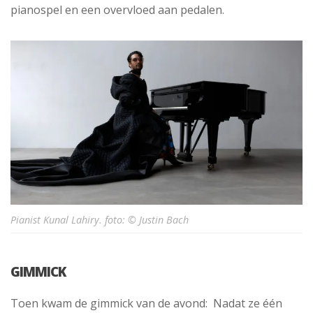
pianospel en een overvloed aan pedalen.
Pianist Kunal Lahiry. foto: © Justin Bach
GIMMICK
Toen kwam de gimmick van de avond:
Nadat ze één