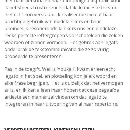
met haar persona en haar uitbundige uitspraak, vond
ik het steeds frustrerender dat ik de meeste teksten
niet echt kon verstaan.
Ik realiseerde me dat haar
prachtige gebruik van medeklinkers en haar
uiteindelijk resonerende klinkers ons een eindeloze
reeks perfecte lettergrepen voorschotelden die zelden
woorden of zinnen vormden.
Het gebrek aan legato
onderbrak de tekstcommunicatie die ze zo vurig
probeerde te presenteren.
Pas in de toegift, Weill’s ‘Youkali’, kwam er een echt
legato in het spel, en plotseling kon je elk woord en
elke frase begrijpen.
Het is duidelijk dat het vermogen
er is, en ik kan alleen maar hopen dat deze begaafde
artieste een manier zal vinden om dat legato te
integreren in haar uitvoering van al haar repertoire.