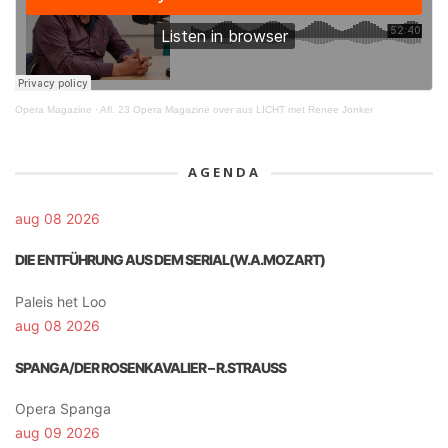
Opera Magazine
·
Afl. 23 Opera Magazine over aus LICHT met Renee Jonker
AGENDA
aug 08 2026
DIE ENTFÜHRUNG AUS DEM SERIAL(W.A.MOZART)
Paleis het Loo
aug 08 2026
SPANGA/DER ROSENKAVALIER – R.STRAUSS
Opera Spanga
aug 09 2026