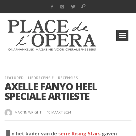
FEATURED
LIEDRECENSIE
RECENSIES
AXELLE FANYO HEEL
SPECIALE ARTIESTE
MARTIN WRIGHT
·
10 MAART 2024
n het kader van de
serie Rising Stars
gaven