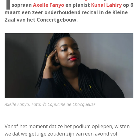
I
sopraan
Axelle Fanyo
en pianist
Kunal Lahiry
op 6
maart een zeer onderhoudend recital in de Kleine
Zaal van het Concertgebouw.
Axelle Fanyo. Foto: © Capucine de Chocqueuse
Vanaf het moment dat ze het podium opliepen, wisten
we dat we getuige zouden zijn van een avond vol