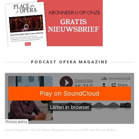
PODCAST OPERA MAGAZINE
Opera Magazine
·
Afl. 23 Opera Magazine over aus LICHT met Renee Jonker