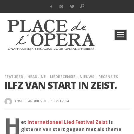
FEATURED
HEADLINE
LIEDRECENSIE
NIEUWS
RECENSIES
ILFZ VAN START IN ZEIST.
ANNETT ANDRIESEN
·
18 MEI 2024
H
et
Internationaal Lied Festival Zeist
is
gisteren van start gegaan met als thema