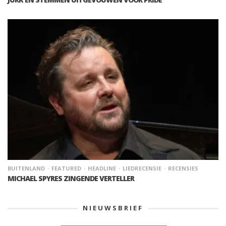
BUITENLAND
FEATURED
HEADLINE
LIEDRECENSIE
RECENSIES
MICHAEL SPYRES ZINGENDE VERTELLER
NIEUWSBRIEF