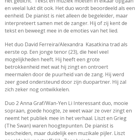
het gedicht. Tekst en muziek moeten in elkaar opgaan
en veelal lukt dit ook. Het duo wordt beoordeeld als een
eenheid. De pianist is niet alleen de begeleider, maar
interpreteert samen met de zanger. Hij of zij kent de
tekst en beweegt mee in de emoties van het lied.
Het duo David Ferreira/Alexandra Kasatkina trad als
eerste op. Een jonge tenor (23), die heel veel
mogelijkheden heeft. Hij heeft een grote
betrokkenheid met wat hij zingt en ontroert
meermalen door de puurheid van de zang. Hij werd
zeer goed ondersteund door zijn duopartner. Hij zal
zich zeker nog ontwikkelen.
Duo 2 Anna Graf/Wan-Yen Li Interessant duo, mooie
sopraan, goede hoogte, ze weet waar ze over zingt en
neemt het publiek mee in het verhaal. Liszt en Grieg
(The Swan) waren hoogtepunten. De pianist is
bescheiden, maar duidelijk een muzikale pijler. Liszt