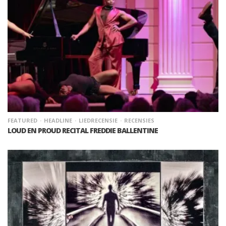
FEATURED
HEADLINE
LIEDRECENSIE
RECENSIES
LOUD EN PROUD RECITAL FREDDIE BALLENTINE