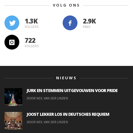
VOLG ONS
1.3K
VOLGERS
FANS
722
VOLGERS
NIEUWS
JURK EN STEMMEN UITGEVOUWEN VOOR PRIDE
DOOR NEIL VAN DER LINDEN
JOOST LEKKER LOS IN DEUTSCHES REQUIEM
DOOR NEIL VAN DER LINDEN