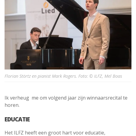
Florian Störtz en pianist Mark Rogers. Foto: © ILFZ, Mel Boas
Ik verheug me om volgend jaar zijn winnaarsrecital te
horen.
EDUCATIE
Het ILFZ heeft een groot hart voor educatie,