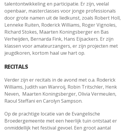
talentontwikkeling en participatie. Er zijn, veelal
openbaar, masterclasses voor jonge professionals
door grote namen uit de liedkunst, zoals Robert Holl,
Lenneke Ruiten, Roderick Williams, Roger Vignoles,
Richard Stokes, Maarten Koningsberger en Bas
Verheijden, Bernarda Fink, Hans Eijsackers. Er zijn
klassen voor amateurzangers, er zijn projecten met
jeugdkoren, kortom haal uw hart op.
RECITALS
Verder zijn er recitals in de avond met o.a. Roderick
Williams, Judith van Wanroij, Robin Tritschler, Henk
Neven, Maarten Koningsberger, Olivia Vermeulen,
Raoul Steffani en Carolyn Sampson.
Op de prachtige locatie van de Evangelische
Broedergemeente met een heerlijk tuin ontstaat er
onmiddellijk het festival gevoel. Een groot aantal