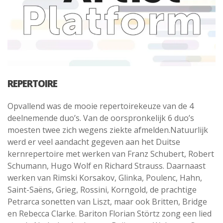
REPERTOIRE
Opvallend was de mooie repertoirekeuze van de 4
deelnemende duo’s. Van de oorspronkelijk 6 duo’s
moesten twee zich wegens ziekte afmelden.Natuurlijk
werd er veel aandacht gegeven aan het Duitse
kernrepertoire met werken van Franz Schubert, Robert
Schumann, Hugo Wolf en Richard Strauss. Daarnaast
werken van Rimski Korsakov, Glinka, Poulenc, Hahn,
Saint-Saëns, Grieg, Rossini, Korngold, de prachtige
Petrarca sonetten van Liszt, maar ook Britten, Bridge
en Rebecca Clarke. Bariton Florian Störtz zong een lied