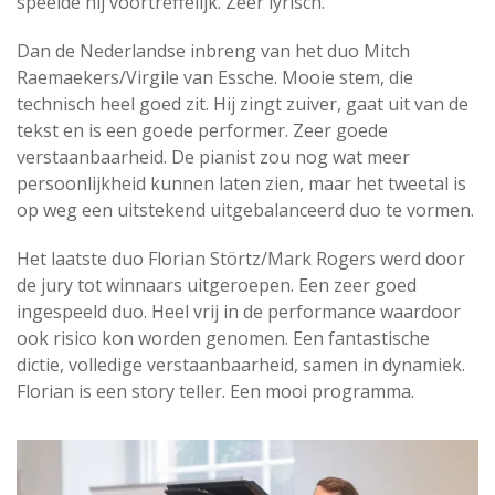
speelde hij voortreffelijk. Zeer lyrisch.
Dan de Nederlandse inbreng van het duo Mitch
Raemaekers/Virgile van Essche. Mooie stem, die
technisch heel goed zit. Hij zingt zuiver, gaat uit van de
tekst en is een goede performer. Zeer goede
verstaanbaarheid. De pianist zou nog wat meer
persoonlijkheid kunnen laten zien, maar het tweetal is
op weg een uitstekend uitgebalanceerd duo te vormen.
Het laatste duo Florian Störtz/Mark Rogers werd door
de jury tot winnaars uitgeroepen. Een zeer goed
ingespeeld duo. Heel vrij in de performance waardoor
ook risico kon worden genomen. Een fantastische
dictie, volledige verstaanbaarheid, samen in dynamiek.
Florian is een story teller. Een mooi programma.