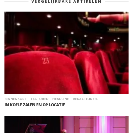
VERGELIJKBARE ARTIKELEN
BINNENKORT
FEATURED
HEADLINE
REDACTIONEEL
IN KOELE ZALEN EN OP LOCATIE