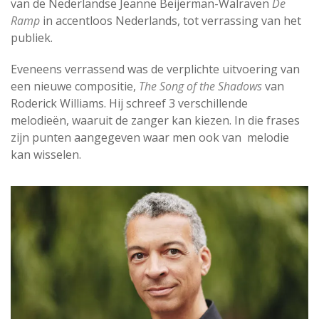
van de Nederlandse Jeanne Beijerman-Walraven
De
Ramp
in accentloos Nederlands, tot verrassing van het
publiek.
Eveneens verrassend was de verplichte uitvoering van
een nieuwe compositie,
The Song of the Shadows
van
Roderick Williams. Hij schreef 3 verschillende
melodieën, waaruit de zanger kan kiezen. In die frases
zijn punten aangegeven waar men ook van melodie
kan wisselen.