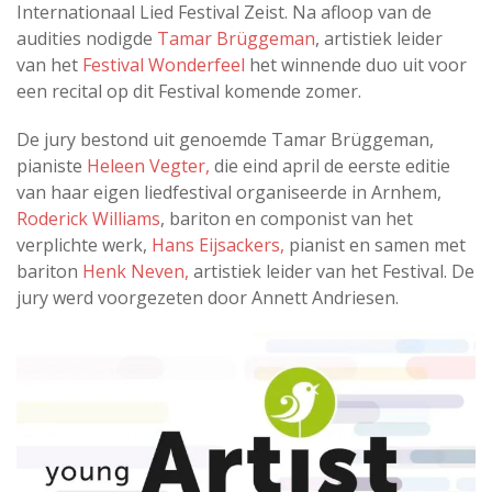
Internationaal Lied Festival Zeist. Na afloop van de
audities nodigde
Tamar Brüggeman
, artistiek leider
van het
Festival Wonderfeel
het winnende duo uit voor
een recital op dit Festival komende zomer.
De jury bestond uit genoemde Tamar Brüggeman,
pianiste
Heleen Vegter,
die eind april de eerste editie
van haar eigen liedfestival organiseerde in Arnhem,
Roderick Williams
, bariton en componist van het
verplichte werk,
Hans Eijsackers,
pianist en samen met
bariton
Henk Neven,
artistiek leider van het Festival. De
jury werd voorgezeten door Annett Andriesen.