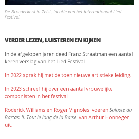
De Broederkerk in Zeist, locatie van het Internationaal Lied
Festival.
VERDER LEZEN, LUISTEREN EN KIJKEN
In de afgelopen jaren deed Franz Straatman een aantal
keren verslag van het Lied Festival.
In 2022 sprak hij met de toen nieuwe artistieke leiding.
In 2023 schreef hij over een aantal vrouwelijke
componisten in het festival.
Roderick Williams en Roger Vignoles voeren
Saluste du
Bartas: II. Tout le long de la Baïse
van Arthur Honneger
uit.