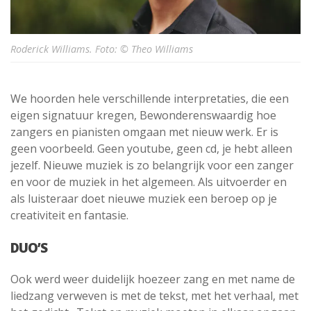
Roderick Williams. Foto: © Theo Williams
We hoorden hele verschillende interpretaties, die een
eigen signatuur kregen, Bewonderenswaardig hoe
zangers en pianisten omgaan met nieuw werk. Er is
geen voorbeeld. Geen youtube, geen cd, je hebt alleen
jezelf. Nieuwe muziek is zo belangrijk voor een zanger
en voor de muziek in het algemeen. Als uitvoerder en
als luisteraar doet nieuwe muziek een beroep op je
creativiteit en fantasie.
DUO’S
Ook werd weer duidelijk hoezeer zang en met name de
liedzang verweven is met de tekst, met het verhaal, met