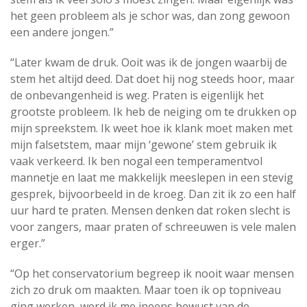
het geen probleem als je schor was, dan zong gewoon
een andere jongen.”
“Later kwam de druk. Ooit was ik de jongen waarbij de
stem het altijd deed. Dat doet hij nog steeds hoor, maar
de onbevangenheid is weg. Praten is eigenlijk het
grootste probleem. Ik heb de neiging om te drukken op
mijn spreekstem. Ik weet hoe ik klank moet maken met
mijn falsetstem, maar mijn ‘gewone’ stem gebruik ik
vaak verkeerd. Ik ben nogal een temperamentvol
mannetje en laat me makkelijk meeslepen in een stevig
gesprek, bijvoorbeeld in de kroeg. Dan zit ik zo een half
uur hard te praten. Mensen denken dat roken slecht is
voor zangers, maar praten of schreeuwen is vele malen
erger.”
“Op het conservatorium begreep ik nooit waar mensen
zich zo druk om maakten. Maar toen ik op topniveau
ging werken, werd ik me ineens bewust van de