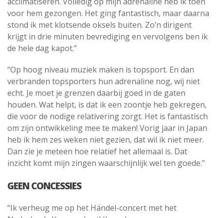
acclimatiseren. Volledig op mijn adrenaline heb ik toen
voor hem gezongen. Het ging fantastisch, maar daarna
stond ik met klotsende oksels buiten. Zo’n dirigent
krijgt in drie minuten bevrediging en vervolgens ben ik
de hele dag kapot.”
“Op hoog niveau muziek maken is topsport. En dan
verbranden topsporters hun adrenaline nog, wij niet
echt. Je moet je grenzen daarbij goed in de gaten
houden. Wat helpt, is dat ik een zoontje heb gekregen,
die voor de nodige relativering zorgt. Het is fantastisch
om zijn ontwikkeling mee te maken! Vorig jaar in Japan
heb ik hem zes weken niet gezien, dat wil ik niet meer.
Dan zie je meteen hoe relatief het allemaal is. Dat
inzicht komt mijn zingen waarschijnlijk wel ten goede.”
GEEN CONCESSIES
“Ik verheug me op het Händel-concert met het