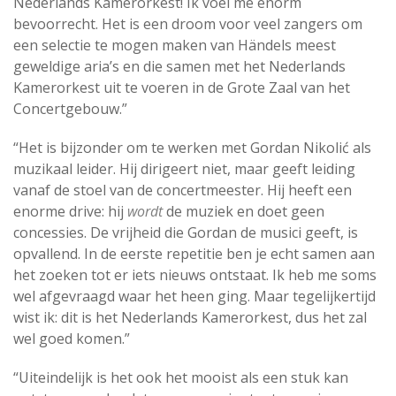
Nederlands Kamerorkest! Ik voel me enorm
bevoorrecht. Het is een droom voor veel zangers om
een selectie te mogen maken van Händels meest
geweldige aria’s en die samen met het Nederlands
Kamerorkest uit te voeren in de Grote Zaal van het
Concertgebouw.”
“Het is bijzonder om te werken met Gordan Nikolić als
muzikaal leider. Hij dirigeert niet, maar geeft leiding
vanaf de stoel van de concertmeester. Hij heeft een
enorme drive: hij
wordt
de muziek en doet geen
concessies. De vrijheid die Gordan de musici geeft, is
opvallend. In de eerste repetitie ben je echt samen aan
het zoeken tot er iets nieuws ontstaat. Ik heb me soms
wel afgevraagd waar het heen ging. Maar tegelijkertijd
wist ik: dit is het Nederlands Kamerorkest, dus het zal
wel goed komen.”
“Uiteindelijk is het ook het mooist als een stuk kan