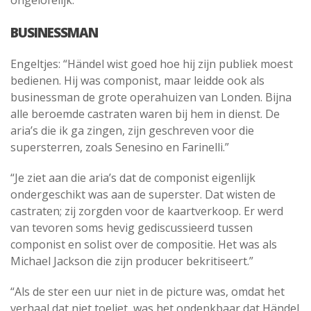
ongelofelijk.”
BUSINESSMAN
Engeltjes: “Händel wist goed hoe hij zijn publiek moest
bedienen. Hij was componist, maar leidde ook als
businessman de grote operahuizen van Londen. Bijna
alle beroemde castraten waren bij hem in dienst. De
aria’s die ik ga zingen, zijn geschreven voor die
supersterren, zoals Senesino en Farinelli.”
“Je ziet aan die aria’s dat de componist eigenlijk
ondergeschikt was aan de superster. Dat wisten de
castraten; zij zorgden voor de kaartverkoop. Er werd
van tevoren soms hevig gediscussieerd tussen
componist en solist over de compositie. Het was als
Michael Jackson die zijn producer bekritiseert.”
“Als de ster een uur niet in de picture was, omdat het
verhaal dat niet toeliet, was het ondenkbaar dat Händel