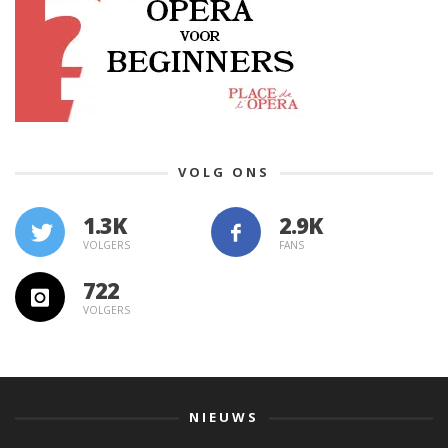
VOLG ONS
1.3K
VOLGERS
FANS
722
VOLGERS
NIEUWS