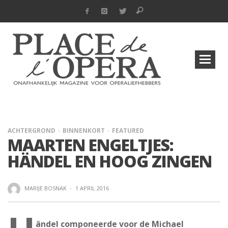
ACHTERGROND
BINNENKORT
FEATURED
MAARTEN ENGELTJES:
HÄNDEL EN HOOG ZINGEN
MARIJE BOSNAK
·
1 APRIL 2016
ändel componeerde voor de Michael