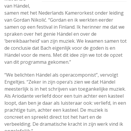
van Händel,
samen met het Nederlands Kamerorkest onder leiding
van Gordan Nikolić. “Gordan en ik werkten eerder
samen op een festival in Finland. Ik herinner me dat we
spraken over het genie Händel en over de
‘bereikbaarheid’ van zijn muziek. We kwamen samen tot
de conclusie dat Bach eigenlijk voor de goden is en
Händel voor de mens. Met dit idee zijn we tot de opzet
van dit programma gekomen.”
“We belichten Händel als operacomponist”, vervolgt
Engeltjes. “Zeker in zijn opera’s zien we dat Händel
meesterlijk is in het schrijven van toegankelijke muziek.
Als Ariodante verliefd door een tuin achter een kasteel
loopt, dan ben je daar als luisteraar ook: verliefd, in een
prachtige tuin, achter een kasteel. De muziek is
concreet en spreekt direct tot het hart en de
verbeelding. De dramatische kracht in zijn werk vind ik