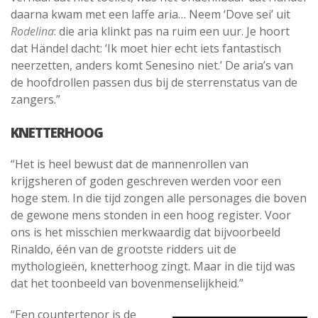
daarna kwam met een laffe aria… Neem ‘Dove sei’ uit
Rodelina
: die aria klinkt pas na ruim een uur. Je hoort
dat Händel dacht: ‘Ik moet hier echt iets fantastisch
neerzetten, anders komt Senesino niet.’ De aria’s van
de hoofdrollen passen dus bij de sterrenstatus van de
zangers.”
KNETTERHOOG
“Het is heel bewust dat de mannenrollen van
krijgsheren of goden geschreven werden voor een
hoge stem. In die tijd zongen alle personages die boven
de gewone mens stonden in een hoog register. Voor
ons is het misschien merkwaardig dat bijvoorbeeld
Rinaldo, één van de grootste ridders uit de
mythologieën, knetterhoog zingt. Maar in die tijd was
dat het toonbeeld van bovenmenselijkheid.”
“Een countertenor is de