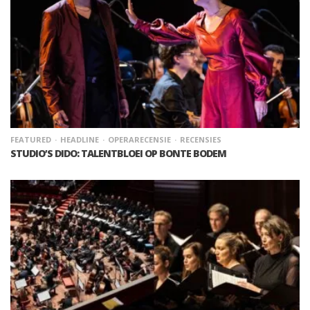
FEATURED
HEADLINE
OPERARECENSIE
RECENSIES
STUDIO’S DIDO: TALENTBLOEI OP BONTE BODEM