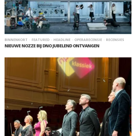
BINNENKORT
FEATURED
HEADLINE
OPERARECENSIE
RECENSIES
NIEUWE NOZZE BIJ DNO JUBELEND ONTVANGEN