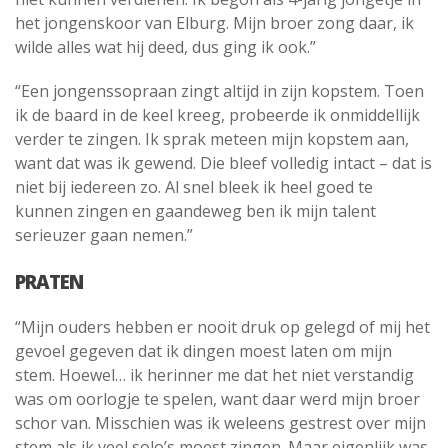
het jongenskoor van Elburg. Mijn broer zong daar, ik
wilde alles wat hij deed, dus ging ik ook.”
“Een jongenssopraan zingt altijd in zijn kopstem. Toen
ik de baard in de keel kreeg, probeerde ik onmiddellijk
verder te zingen. Ik sprak meteen mijn kopstem aan,
want dat was ik gewend. Die bleef volledig intact – dat is
niet bij iedereen zo. Al snel bleek ik heel goed te
kunnen zingen en gaandeweg ben ik mijn talent
serieuzer gaan nemen.”
PRATEN
“Mijn ouders hebben er nooit druk op gelegd of mij het
gevoel gegeven dat ik dingen moest laten om mijn
stem. Hoewel… ik herinner me dat het niet verstandig
was om oorlogje te spelen, want daar werd mijn broer
schor van. Misschien was ik weleens gestrest over mijn
stem als ik veel solo’s moest zingen. Maar eigenlijk was