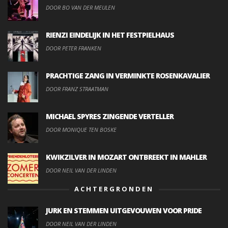
DOOR BO VAN DER MEULEN
RIENZI EINDELIJK IN HET FESTPIELHAUS
DOOR PETER FRANKEN
PRACHTIGE ZANG IN VERMINKTE ROSENKAVALIER
DOOR FRANZ STRAATMAN
MICHAEL SPYRES ZINGENDE VERTELLER
DOOR MONIQUE TEN BOSKE
KWIKZILVER IN MOZART ONTBREEKT IN MAHLER
DOOR NEIL VAN DER LINDEN
ACHTERGRONDEN
JURK EN STEMMEN UITGEVOUWEN VOOR PRIDE
DOOR NEIL VAN DER LINDEN