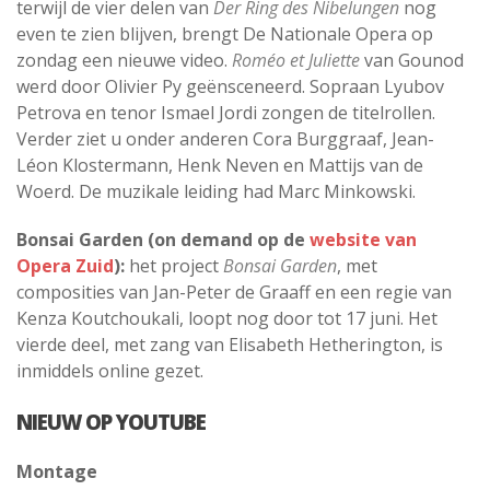
terwijl de vier delen van
Der Ring des Nibelungen
nog
even te zien blijven, brengt De Nationale Opera op
zondag een nieuwe video.
Roméo et Juliette
van Gounod
werd door Olivier Py geënsceneerd. Sopraan Lyubov
Petrova en tenor Ismael Jordi zongen de titelrollen.
Verder ziet u onder anderen Cora Burggraaf, Jean-
Léon Klostermann, Henk Neven en Mattijs van de
Woerd. De muzikale leiding had Marc Minkowski.
Bonsai Garden (on demand op de
website van
Opera Zuid
):
het project
Bonsai Garden
, met
composities van Jan-Peter de Graaff en een regie van
Kenza Koutchoukali, loopt nog door tot 17 juni. Het
vierde deel, met zang van Elisabeth Hetherington, is
inmiddels online gezet.
NIEUW OP YOUTUBE
Montage