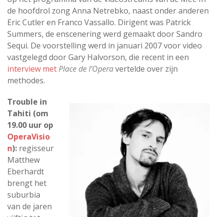
de hoofdrol zong Anna Netrebko, naast onder anderen
Eric Cutler en Franco Vassallo. Dirigent was Patrick
Summers, de enscenering werd gemaakt door Sandro
Sequi. De voorstelling werd in januari 2007 voor video
vastgelegd door Gary Halvorson, die recent in een
interview met
Place de l’Opera
vertelde over zijn
methodes.
Trouble in
Tahiti (om
19.00 uur op
OperaVisio
n
):
regisseur
Matthew
Eberhardt
brengt het
suburbia
van de jaren