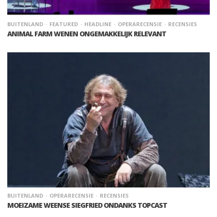
BUITENLAND
FEATURED
HEADLINE
OPERARECENSIE
RECENSIES
ANIMAL FARM WENEN ONGEMAKKELIJK RELEVANT
BUITENLAND
OPERARECENSIE
RECENSIES
MOEIZAME WEENSE SIEGFRIED ONDANKS TOPCAST