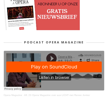
PODCAST OPERA MAGAZINE
Opera Magazine
·
Afl. 23 Opera Magazine over aus LICHT met Renee Jonker