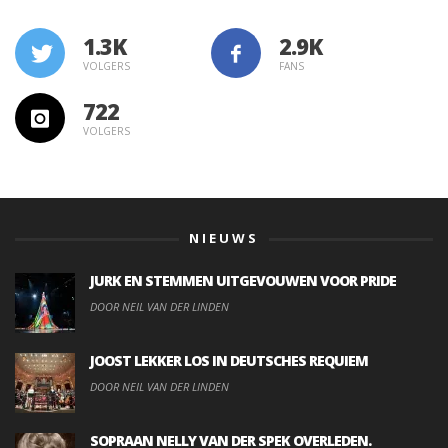
1.3K
VOLGERS
FANS
722
VOLGERS
NIEUWS
JURK EN STEMMEN UITGEVOUWEN VOOR PRIDE
DOOR NEIL VAN DER LINDEN
JOOST LEKKER LOS IN DEUTSCHES REQUIEM
DOOR NEIL VAN DER LINDEN
SOPRAAN NELLY VAN DER SPEK OVERLEDEN.