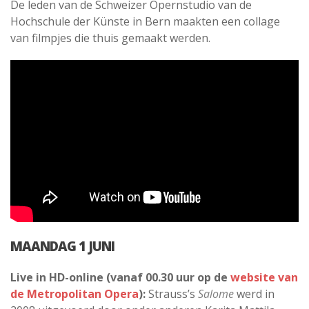
De leden van de Schweizer Opernstudio van de
Hochschule der Künste in Bern maakten een collage
van filmpjes die thuis gemaakt werden.
MAANDAG 1 JUNI
Live in HD-online (vanaf 00.30 uur op de
website van
de Metropolitan Opera
):
Strauss’s
Salome
werd in