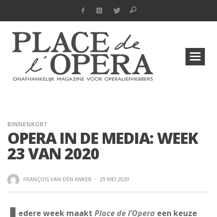
BINNENKORT
OPERA IN DE MEDIA: WEEK
23 VAN 2020
FRANÇOIS VAN DEN ANKER
·
29 MEI 2020
edere week maakt
Place de l’Opera
een keuze