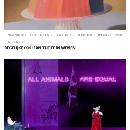
BINNENKORT
BUITENLAND
FEATURED
HEADLINE
OPERARECENSIE
RECENSIES
DEGELIJKE COSÌ FAN TUTTE IN WENEN