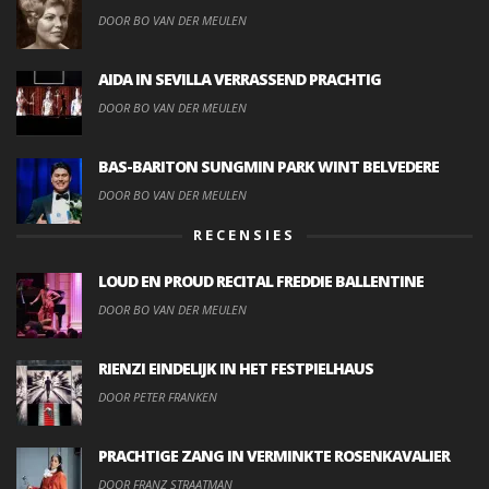
DOOR BO VAN DER MEULEN
AIDA IN SEVILLA VERRASSEND PRACHTIG
DOOR BO VAN DER MEULEN
BAS-BARITON SUNGMIN PARK WINT BELVEDERE
DOOR BO VAN DER MEULEN
RECENSIES
LOUD EN PROUD RECITAL FREDDIE BALLENTINE
DOOR BO VAN DER MEULEN
RIENZI EINDELIJK IN HET FESTPIELHAUS
DOOR PETER FRANKEN
PRACHTIGE ZANG IN VERMINKTE ROSENKAVALIER
DOOR FRANZ STRAATMAN