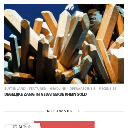
BUITENLAND
FEATURED
HEADLINE
OPERARECENSIE
RECENSIES
DEGELIJKE ZANG IN GEDATEERDE RHEINGOLD
NIEUWSBRIEF