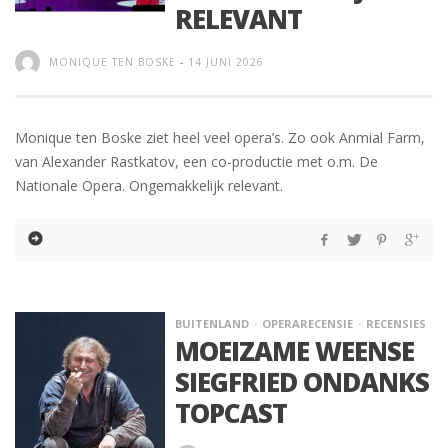
RELEVANT
MONIQUE TEN BOSKE
-
14 JUNI 2026
Monique ten Boske ziet heel veel opera’s. Zo ook Anmial Farm,
van Alexander Rastkatov, een co-productie met o.m. De
Nationale Opera. Ongemakkelijk relevant.
BUITENLAND
OPERARECENSIE
RECENSIES
MOEIZAME WEENSE
SIEGFRIED ONDANKS
TOPCAST