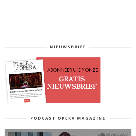
NIEUWSBRIEF
PODCAST OPERA MAGAZINE