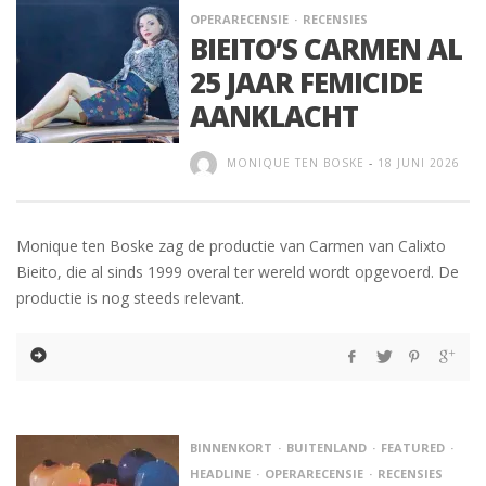
OPERARECENSIE
RECENSIES
BIEITO’S CARMEN AL
25 JAAR FEMICIDE
AANKLACHT
MONIQUE TEN BOSKE
-
18 JUNI 2026
Monique ten Boske zag de productie van Carmen van Calixto
Bieito, die al sinds 1999 overal ter wereld wordt opgevoerd. De
productie is nog steeds relevant.
BINNENKORT
BUITENLAND
FEATURED
HEADLINE
OPERARECENSIE
RECENSIES