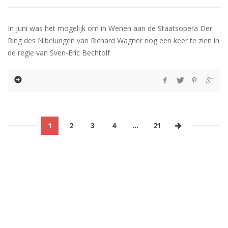
In juni was het mogelijk om in Wenen aan de Staatsopera Der
Ring des Nibelungen van Richard Wagner nog een keer te zien in
de regie van Sven-Eric Bechtolf
1
2
3
4
…
21