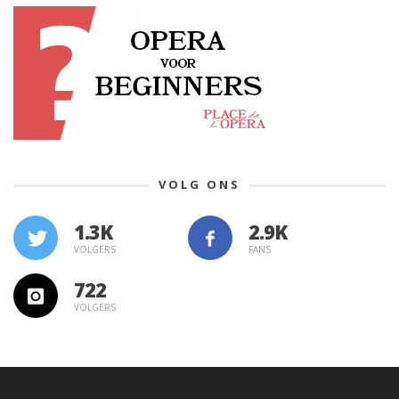
VOLG ONS
1.3K
VOLGERS
FANS
722
VOLGERS