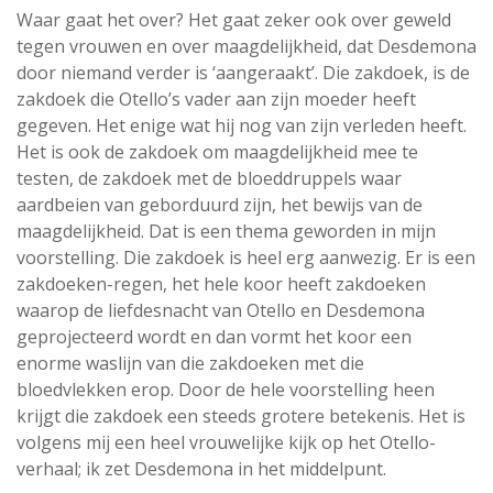
Waar gaat het over? Het gaat zeker ook over geweld
tegen vrouwen en over maagdelijkheid, dat Desdemona
door niemand verder is ‘aangeraakt’. Die zakdoek, is de
zakdoek die Otello’s vader aan zijn moeder heeft
gegeven. Het enige wat hij nog van zijn verleden heeft.
Het is ook de zakdoek om maagdelijkheid mee te
testen, de zakdoek met de bloeddruppels waar
aardbeien van geborduurd zijn, het bewijs van de
maagdelijkheid. Dat is een thema geworden in mijn
voorstelling. Die zakdoek is heel erg aanwezig. Er is een
zakdoeken-regen, het hele koor heeft zakdoeken
waarop de liefdesnacht van Otello en Desdemona
geprojecteerd wordt en dan vormt het koor een
enorme waslijn van die zakdoeken met die
bloedvlekken erop. Door de hele voorstelling heen
krijgt die zakdoek een steeds grotere betekenis. Het is
volgens mij een heel vrouwelijke kijk op het Otello-
verhaal; ik zet Desdemona in het middelpunt.