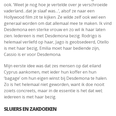
ook. ‘Weet je nog hoe je vertelde over je verschroeide
vaderland…dat je slaaf was…’, alsof ze naar een
Hollywood film zit te kijken. Ze wilde zelf ook wel een
generaal worden om dat allemaal mee te maken. Ik vind
Desdemona een sterke vrouw en zo wil ik haar laten
zien. Iedereen is met Desdemona bezig. Rodrigo is
helemaal verliefd op haar, Jago is geobsedeerd, Otello
is met haar bezig, Emilia moet haar bediende zijn,
Cassio is er voor Desdemona.
Mijn eerste idee was dat zes mensen op dat eiland
Cyprus aankomen, met ieder hun koffer en hun
‘bagage’ om hun eigen winst bij Desdemona te halen.
Zo is het helemaal niet geworden, want ik doe nooit
zoiets concreets, maar in de essentie is het dat wel;
iedereen is met haar bezig.
SLUIERS EN ZAKDOEKEN