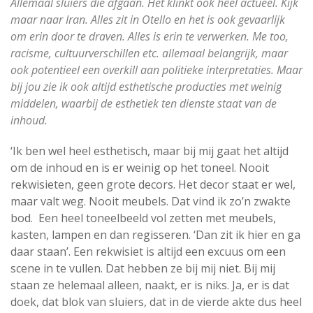
Allemaal sluiers die afgaan. Het klinkt ook heel actueel. Kijk
maar naar Iran. Alles zit in Otello en het is ook gevaarlijk
om erin door te draven. Alles is erin te verwerken. Me too,
racisme, cultuurverschillen etc. allemaal belangrijk, maar
ook potentieel een overkill aan politieke interpretaties. Maar
bij jou zie ik ook altijd esthetische producties met weinig
middelen, waarbij de esthetiek ten dienste staat van de
inhoud.
‘Ik ben wel heel esthetisch, maar bij mij gaat het altijd
om de inhoud en is er weinig op het toneel. Nooit
rekwisieten, geen grote decors. Het decor staat er wel,
maar valt weg. Nooit meubels. Dat vind ik zo’n zwakte
bod. Een heel toneelbeeld vol zetten met meubels,
kasten, lampen en dan regisseren. ‘Dan zit ik hier en ga
daar staan’. Een rekwisiet is altijd een excuus om een
scene in te vullen. Dat hebben ze bij mij niet. Bij mij
staan ze helemaal alleen, naakt, er is niks. Ja, er is dat
doek, dat blok van sluiers, dat in de vierde akte dus heel