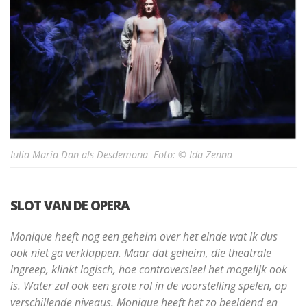
Iulia Maria Dan als Desdemona Foto: © Ida Zenna
SLOT VAN DE OPERA
Monique heeft nog een geheim over het einde wat ik dus
ook niet ga verklappen. Maar dat geheim, die theatrale
ingreep, klinkt logisch, hoe controversieel het mogelijk ook
is. Water zal ook een grote rol in de voorstelling spelen, op
verschillende niveaus. Monique heeft het zo beeldend en