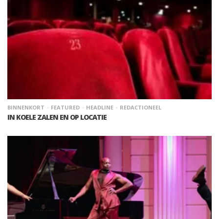
BINNENKORT
FEATURED
HEADLINE
REDACTIONEEL
IN KOELE ZALEN EN OP LOCATIE