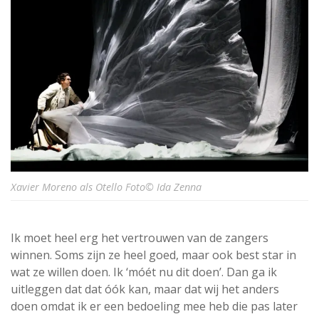
Xavier Moreno als Otello Foto© Ida Zenna
Ik moet heel erg het vertrouwen van de zangers
winnen. Soms zijn ze heel goed, maar ook best star in
wat ze willen doen. Ik ‘móét nu dit doen’. Dan ga ik
uitleggen dat dat óók kan, maar dat wij het anders
doen omdat ik er een bedoeling mee heb die pas later