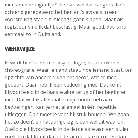
mensen hier eigenlijk?’ Ik snap wel dat zangers die ‘s
ochtend gerepeteerd hebben en ’s avonds in een
voorstelling staan ’s middags gaan slapen. Maar als
regisseur vind ik dat best lastig. Maar goed, dat is nu
eenmaal zo in Duitsland.
WERKWIJZE
Ik werk heel sterk met psychologie, maar ook met
choreografie. Waar iemand staat, hoe iemand staat, ten
opzichte van anderen, van het decor, wat er mee
gebeurt. Daar heb ik een bedoeling mee. Dat komt
bijvoorbeeld in de laatste akte terug of het begint er
mee. Dat wat ik allemaal in mijn hoofd heb aan
bedoelingen, kan je niet allemaal in één repetitie
uitleggen. Dan moet je voet bij stuk houden. ‘We gaan
het zo doen’, en natuurlijk leg je dan wel uit waarom.
Otello die bijvoorbeeld in de derde akte aan een sluier
voelt. En dat komt dan in de vierde akte terug en dan