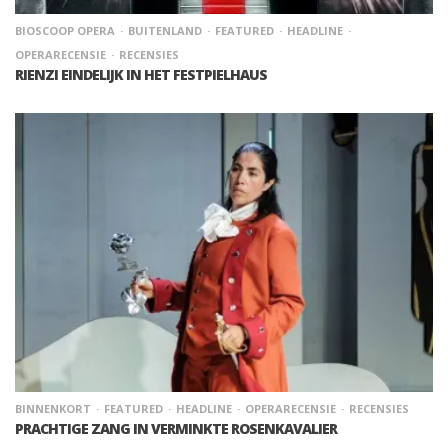
BIOSCOOP OPERA
BUITENLAND
FEATURED
HEADLINE
OPERARECENSIE
RECENSIES
RIENZI EINDELIJK IN HET FESTPIELHAUS
BINNENKORT
FEATURED
HEADLINE
OPERARECENSIE
RECENSIES
PRACHTIGE ZANG IN VERMINKTE ROSENKAVALIER