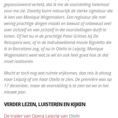
gepassioneerd verteld, dat ik me de voorstelling helemaal
voor me zie. Daarbij komt natuurlijk de sterke signatuur die
ik ken van Monique Wagemakers. Een regisseur die met
weinig prachtige dingen maakt en bewust of onbewust veel
over zichzelf en van zichzelf in die voorstellingen durft te
tonen. Of het nu in de prachtige Peter Grimes bij De
Reisopera was, of in de indrukwekkend mooie Rigoletto die
ik in Barcelona zag, of nu in Otello in Leipzig, Monique
Wagemakers weet wat ze wil en ook heel goed hoe ze dat
moet realiseren.
Mocht er toch nog wat ruimte vrijkomen, dan reis ik alsnog
naar Leipzig af om haar Otello te zien. De première was op
17 december, maar de voorstelling is te zien tot ver in het
nieuwe jaar.
VERDER LEZEN, LUISTEREN EN KIJKEN
De trailer van Opera Leipzig van
Otello