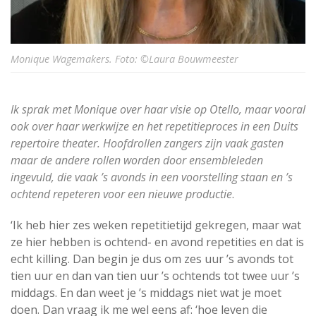
Monique Wagemakers. Foto: ©Laura Bouwmeester
Ik sprak met Monique over haar visie op Otello, maar vooral
ook over haar werkwijze en het repetitieproces in een Duits
repertoire theater. Hoofdrollen zangers zijn vaak gasten
maar de andere rollen worden door ensembleleden
ingevuld, die vaak ’s avonds in een voorstelling staan en ’s
ochtend repeteren voor een nieuwe productie
.
‘Ik heb hier zes weken repetitietijd gekregen, maar wat
ze hier hebben is ochtend- en avond repetities en dat is
echt killing. Dan begin je dus om zes uur ’s avonds tot
tien uur en dan van tien uur ’s ochtends tot twee uur ’s
middags. En dan weet je ’s middags niet wat je moet
doen. Dan vraag ik me wel eens af: ‘hoe leven die