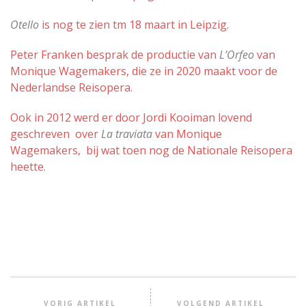
Otello
is nog te zien tm 18 maart in Leipzig.
Peter Franken besprak de productie van
L’Orfeo
van
Monique Wagemakers, die ze in 2020 maakt voor de
Nederlandse Reisopera.
Ook in 2012 werd er
door Jordi Kooiman
lovend
geschreven
over
La traviata
van Monique
Wagemakers, bij wat toen nog de Nationale Reisopera
heette.
VORIG ARTIKEL
VOLGEND ARTIKEL