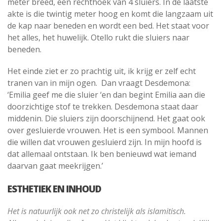
meter breed, een rechthoek van 4 sluiers. In de laatste
akte is die twintig meter hoog en komt die langzaam uit
de kap naar beneden en wordt een bed. Het staat voor
het alles, het huwelijk. Otello rukt die sluiers naar
beneden.
Het einde ziet er zo prachtig uit, ik krijg er zelf echt
tranen van in mijn ogen. Dan vraagt Desdemona:
‘Emilia geef me die sluier ‘en dan begint Emilia aan die
doorzichtige stof te trekken. Desdemona staat daar
middenin. Die sluiers zijn doorschijnend. Het gaat ook
over gesluierde vrouwen. Het is een symbool. Mannen
die willen dat vrouwen gesluierd zijn. In mijn hoofd is
dat allemaal ontstaan. Ik ben benieuwd wat iemand
daarvan gaat meekrijgen.’
ESTHETIEK EN INHOUD
Het is natuurlijk ook net zo christelijk als islamitisch.