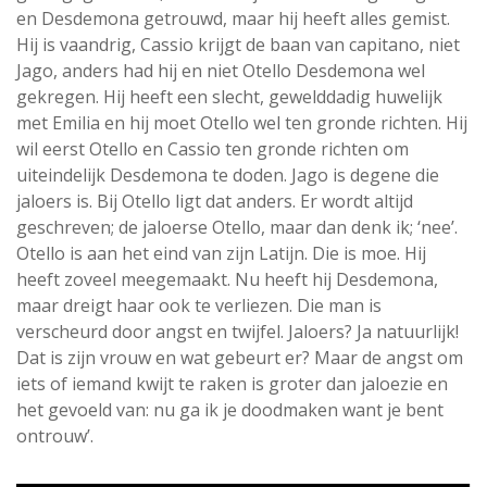
en Desdemona getrouwd, maar hij heeft alles gemist.
Hij is vaandrig, Cassio krijgt de baan van capitano, niet
Jago, anders had hij en niet Otello Desdemona wel
gekregen. Hij heeft een slecht, gewelddadig huwelijk
met Emilia en hij moet Otello wel ten gronde richten. Hij
wil eerst Otello en Cassio ten gronde richten om
uiteindelijk Desdemona te doden. Jago is degene die
jaloers is. Bij Otello ligt dat anders. Er wordt altijd
geschreven; de jaloerse Otello, maar dan denk ik; ‘nee’.
Otello is aan het eind van zijn Latijn. Die is moe. Hij
heeft zoveel meegemaakt. Nu heeft hij Desdemona,
maar dreigt haar ook te verliezen. Die man is
verscheurd door angst en twijfel. Jaloers? Ja natuurlijk!
Dat is zijn vrouw en wat gebeurt er? Maar de angst om
iets of iemand kwijt te raken is groter dan jaloezie en
het gevoeld van: nu ga ik je doodmaken want je bent
ontrouw’.