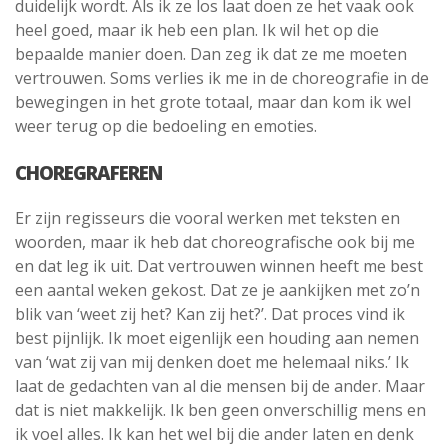
duidelijk wordt. Als ik ze los laat doen ze het vaak ook
heel goed, maar ik heb een plan. Ik wil het op die
bepaalde manier doen. Dan zeg ik dat ze me moeten
vertrouwen. Soms verlies ik me in de choreografie in de
bewegingen in het grote totaal, maar dan kom ik wel
weer terug op die bedoeling en emoties.
CHOREGRAFEREN
Er zijn regisseurs die vooral werken met teksten en
woorden, maar ik heb dat choreografische ook bij me
en dat leg ik uit. Dat vertrouwen winnen heeft me best
een aantal weken gekost. Dat ze je aankijken met zo’n
blik van ‘weet zij het? Kan zij het?’. Dat proces vind ik
best pijnlijk. Ik moet eigenlijk een houding aan nemen
van ‘wat zij van mij denken doet me helemaal niks.’ Ik
laat de gedachten van al die mensen bij de ander. Maar
dat is niet makkelijk. Ik ben geen onverschillig mens en
ik voel alles. Ik kan het wel bij die ander laten en denk