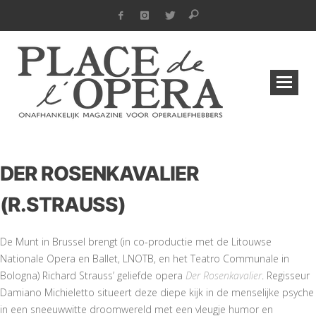
DER ROSENKAVALIER
(R.STRAUSS)
De Munt in Brussel brengt (in co-productie met de Litouwse
Nationale Opera en Ballet, LNOTB, en het Teatro Communale in
Bologna) Richard Strauss’ geliefde opera
Der Rosenkavalier
. Regisseur
Damiano Michieletto situeert deze diepe kijk in de menselijke psyche
in een sneeuwwitte droomwereld met een vleugje humor en