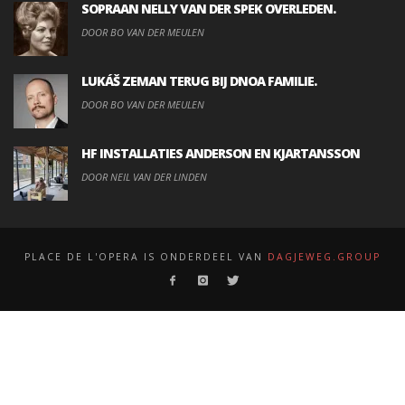
SOPRAAN NELLY VAN DER SPEK OVERLEDEN.
DOOR BO VAN DER MEULEN
LUKÁŠ ZEMAN TERUG BIJ DNOA FAMILIE.
DOOR BO VAN DER MEULEN
HF INSTALLATIES ANDERSON EN KJARTANSSON
DOOR NEIL VAN DER LINDEN
PLACE DE L'OPERA IS ONDERDEEL VAN
DAGJEWEG.GROUP