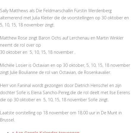
Sally Matthews als Die Feldmarschallin Fürstin Werdenberg
alternerend met Julia Kleiter die de voorstellingen op 30 oktober en
5, 10, 15, 18 november zingt.
Matthew Rose zingt Baron Ochs auf Lerchenau en Martin Winkler
neemt de rol over op
30 oktober en 5, 10, 15, 18 november .
Michèle Losier is Octavian en op 30 oktober, 5, 10, 15, 18 november
zingt Julie Boulianne de rol van Octavian, de Rosenkavalier.
Herr von Faninal wordt gezongen door Dietrich Henschel en zijn
dochter Sofie is Elena Sancho-Pereg,die de rol deelt met Ilse Eerens
die op 30 oktober en 5, 10, 15, 18 november Sofie zingt.
Laatste oorstelling op 18 november om 18.00 uur in De Munt in
Brussel.
+ Aan Google Kalender toevoegen