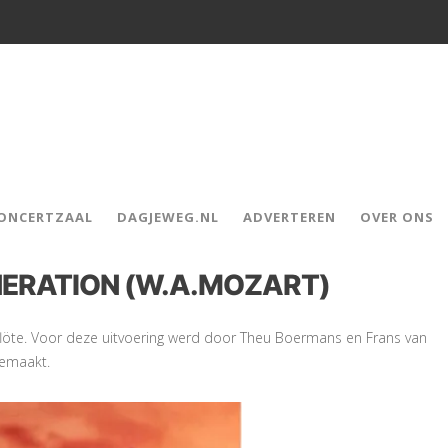
CONCERTZAAL
DAGJEWEG.NL
ADVERTEREN
OVER ONS
NERATION (W.A.MOZART)
öte. Voor deze uitvoering werd door Theu Boermans en Frans van
gemaakt.