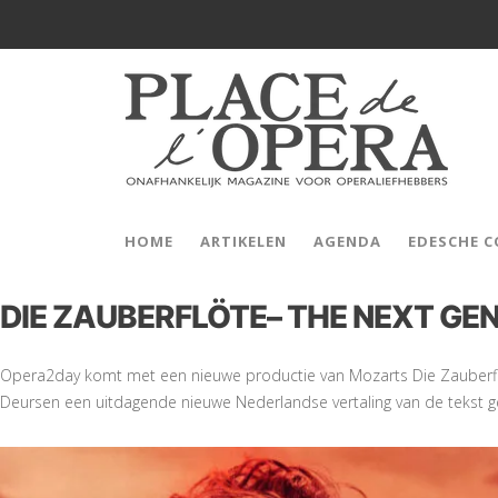
HOME
ARTIKELEN
AGENDA
EDESCHE 
DIE ZAUBERFLÖTE– THE NEXT GE
Opera2day komt met een nieuwe productie van Mozarts Die Zauberfl
Deursen een uitdagende nieuwe Nederlandse vertaling van de tekst 