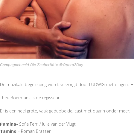
Campagnebeeld Die Zauberflöte ©Opera2Day
De muzikale begeleiding wordt verzorgd door LUDWIG met dirigent 
Theu Boermans is de regisseur.
Er is een heel grote, vaak gedubbelde, cast met daarin onder meer:
Pamina-
Sofia Ferri / Julia van der Vlugt
Tamino
– Roman Brasser