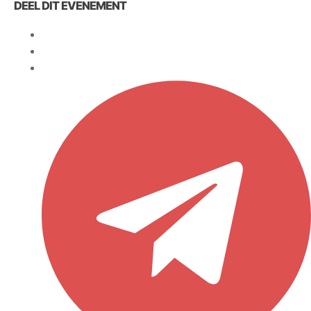
DEEL DIT EVENEMENT