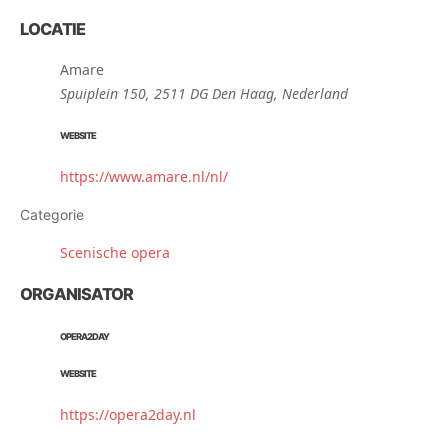
LOCATIE
Amare
Spuiplein 150, 2511 DG Den Haag, Nederland
WEBSITE
https://www.amare.nl/nl/
Categorie
Scenische opera
ORGANISATOR
OPERA2DAY
WEBSITE
https://opera2day.nl