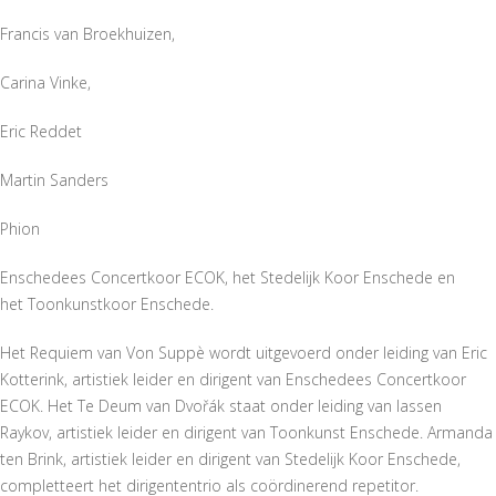
Francis van Broekhuizen,
Carina Vinke,
Eric Reddet
Martin Sanders
Phion
Enschedees Concertkoor ECOK, het Stedelijk Koor Enschede en
het Toonkunstkoor Enschede.
Het Requiem van Von Suppè wordt uitgevoerd onder leiding van Eric
Kotterink, artistiek leider en dirigent van Enschedees Concertkoor
ECOK. Het Te Deum van Dvořák staat onder leiding van Iassen
Raykov, artistiek leider en dirigent van Toonkunst Enschede. Armanda
ten Brink, artistiek leider en dirigent van Stedelijk Koor Enschede,
completteert het dirigententrio als coördinerend repetitor.