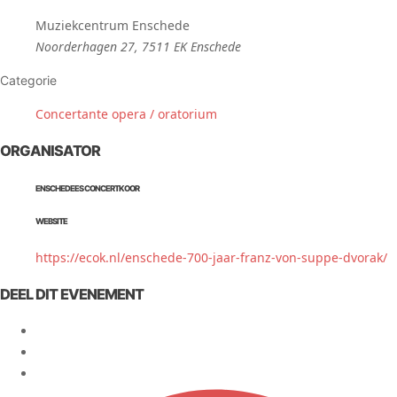
Muziekcentrum Enschede
Noorderhagen 27, 7511 EK Enschede
Categorie
Concertante opera / oratorium
ORGANISATOR
ENSCHEDEES CONCERTKOOR
WEBSITE
https://ecok.nl/enschede-700-jaar-franz-von-suppe-dvorak/
DEEL DIT EVENEMENT