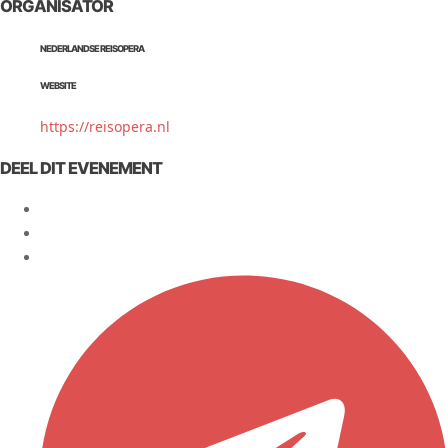
ORGANISATOR
NEDERLANDSE REISOPERA
WEBSITE
https://reisopera.nl
DEEL DIT EVENEMENT