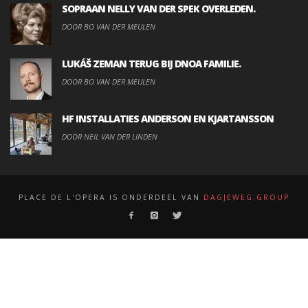
SOPRAAN NELLY VAN DER SPEK OVERLEDEN.
DOOR BO VAN DER MEULEN
LUKÁŠ ZEMAN TERUG BIJ DNOA FAMILIE.
DOOR BO VAN DER MEULEN
HF INSTALLATIES ANDERSON EN KJARTANSSON
DOOR NEIL VAN DER LINDEN
PLACE DE L'OPERA IS ONDERDEEL VAN
DAGJEWEG.GROUP