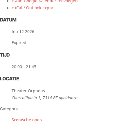
+ Aan Google Kalender toevoegen
+ iCal / Outlook export
DATUM
feb 12 2026
Expired!
TIJD
20:00 - 21:45
LOCATIE
Theater Orpheus
Churchillplein 1, 7314 BZ Apeldoorn
Categorie
Scenische opera