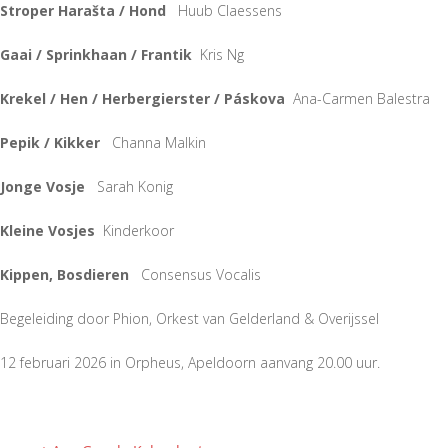
Stroper Harašta / Hond
Huub Claessens
Gaai / Sprinkhaan / Frantik
Kris Ng
Krekel / Hen / Herbergierster / Páskova
Ana-Carmen Balestra
Pepik / Kikker
Channa Malkin
Jonge Vosje
Sarah Konig
Kleine Vosjes
Kinderkoor
Kippen, Bosdieren
Consensus Vocalis
Begeleiding door Phion, Orkest van Gelderland & Overijssel
12 februari 2026 in Orpheus, Apeldoorn aanvang 20.00 uur.