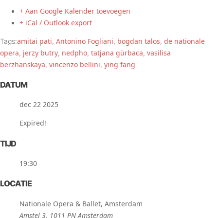
+ Aan Google Kalender toevoegen
+ iCal / Outlook export
amitai pati
Antonino Fogliani
bogdan talos
de nationale
Tags:
,
,
,
opera
jerzy butry
nedpho
tatjana gürbaca
vasilisa
,
,
,
,
berzhanskaya
vincenzo bellini
ying fang
,
,
DATUM
dec 22 2025
Expired!
TIJD
19:30
LOCATIE
Nationale Opera & Ballet, Amsterdam
Amstel 3, 1011 PN Amsterdam