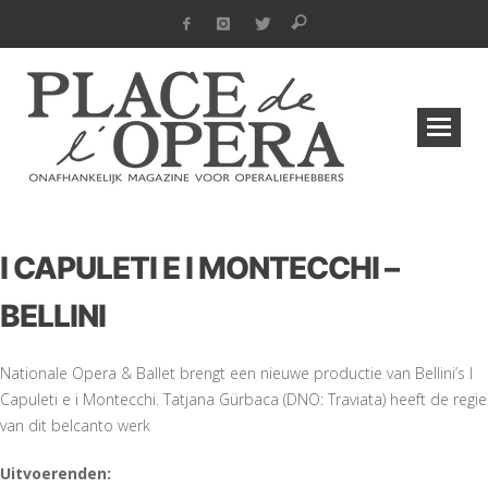
I CAPULETI E I MONTECCHI –
BELLINI
Nationale Opera & Ballet brengt een nieuwe productie van Bellini’s I
Capuleti e i Montecchi. Tatjana Gürbaca (DNO: Traviata) heeft de regie
van dit belcanto werk
Uitvoerenden: