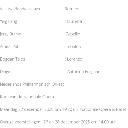
Vasilisa Berzhanskaya : Romeo
Ying Fang : Giulietta
Jerzy Butryn : Capellio
Amitai Pati : Tebaldo
Bogdan Talos : Lorenzo
Dirigent : Antonino Fogliani
Nederlands Philharmonisch Orkest
Koor van de Nationale Opera
Maandag 22 december 2025 om 19.30 uur Nationale Opera & Ballet
Overige voorstellingen: 26 en 28 december 2025 om 14.00 uur