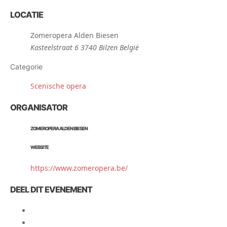
LOCATIE
Zomeropera Alden Biesen
Kasteelstraat 6 3740 Bilzen België
Categorie
Scenische opera
ORGANISATOR
ZOMEROPERA ALDEN BIESEN
WEBSITE
https://www.zomeropera.be/
DEEL DIT EVENEMENT