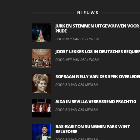
NIEUWS
JURK EN STEMMEN UITGEVOUWEN VOOR
PRIDE
DOOR NEIL VAN DER LINDEN
JOOST LEKKER LOS IN DEUTSCHES REQUIE
DOOR NEIL VAN DER LINDEN
SOPRAAN NELLY VAN DER SPEK OVERLEDE
DOOR BO VAN DER MEULEN
AIDA IN SEVILLA VERRASSEND PRACHTIG
DOOR BO VAN DER MEULEN
BAS-BARITON SUNGMIN PARK WINT
BELVEDERE
DOOR BO VAN DER MEULEN