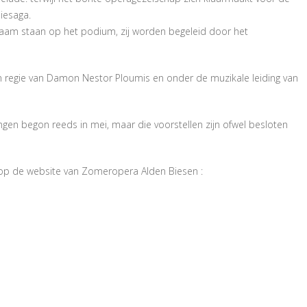
liesaga.
e faam staan op het podium, zij worden begeleid door het
 regie van Damon Nestor Ploumis en onder de muzikale leiding van
ingen begon reeds in mei, maar die voorstellen zijn ofwel besloten
n op de website van Zomeropera Alden Biesen :