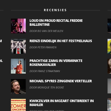
RECENSIES
LOUD EN PROUD RECITAL FREDDIE
BALLENTINE
DOOR BO VAN DER MEULEN
M
RIENZI EINDELIJK IN HET FESTPIELHAUS
DOOR PETER FRANKEN
N.
PRACHTIGE ZANG IN VERMINKTE
ROSENKAVALIER
DOOR FRANZ STRAATMAN
MICHAEL SPYRES ZINGENDE VERTELLER
DOOR MONIQUE TEN BOSKE
KWIKZILVER IN MOZART ONTBREEKT IN
MAHLER