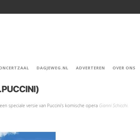
CONCERTZAAL
DAGJEWEG.NL
ADVERTEREN
OVER ONS
.PUCCINI)
 een speciale versie van Puccini’s komische opera
Gianni Schicchi.