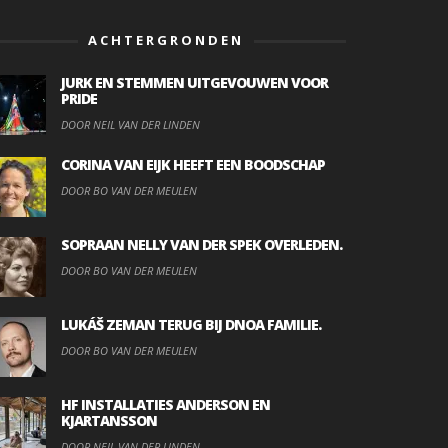
ACHTERGRONDEN
JURK EN STEMMEN UITGEVOUWEN VOOR
PRIDE
DOOR NEIL VAN DER LINDEN
CORINA VAN EIJK HEEFT EEN BOODSCHAP
DOOR BO VAN DER MEULEN
SOPRAAN NELLY VAN DER SPEK OVERLEDEN.
DOOR BO VAN DER MEULEN
LUKÁŠ ZEMAN TERUG BIJ DNOA FAMILIE.
DOOR BO VAN DER MEULEN
HF INSTALLATIES ANDERSON EN
KJARTANSSON
DOOR NEIL VAN DER LINDEN