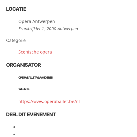
LOCATIE
Opera Antwerpen
Frankrijklei 1, 2000 Antwerpen
Categorie
Scenische opera
ORGANISATOR
OPERA BALLET VLAANDEREN
WEBSITE
https://www.operaballet.be/nl
DEEL DIT EVENEMENT