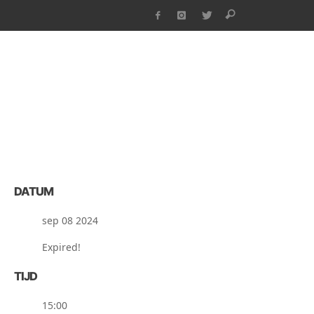
DATUM
sep 08 2024
Expired!
TIJD
15:00