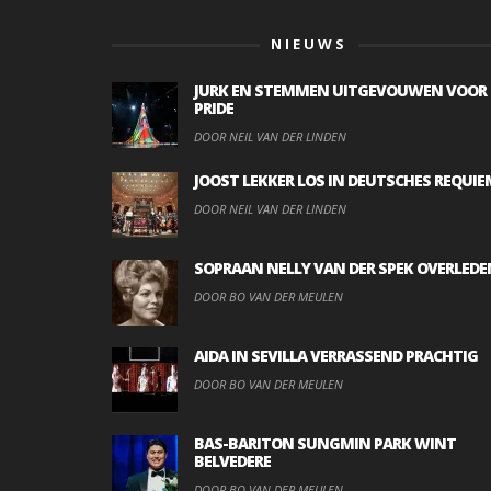
NIEUWS
JURK EN STEMMEN UITGEVOUWEN VOOR
PRIDE
DOOR NEIL VAN DER LINDEN
JOOST LEKKER LOS IN DEUTSCHES REQUIE
DOOR NEIL VAN DER LINDEN
SOPRAAN NELLY VAN DER SPEK OVERLEDE
DOOR BO VAN DER MEULEN
AIDA IN SEVILLA VERRASSEND PRACHTIG
DOOR BO VAN DER MEULEN
BAS-BARITON SUNGMIN PARK WINT
BELVEDERE
DOOR BO VAN DER MEULEN