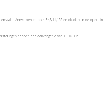
llemaal in Antwerpen en op 4,6*,8,11,13* en oktober in de opera in
oorstellingen hebben een aanvangstijd van 19.30 uur