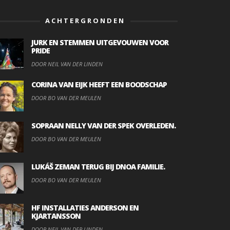
ACHTERGRONDEN
JURK EN STEMMEN UITGEVOUWEN VOOR
PRIDE
DOOR NEIL VAN DER LINDEN
CORINA VAN EIJK HEEFT EEN BOODSCHAP
DOOR BO VAN DER MEULEN
SOPRAAN NELLY VAN DER SPEK OVERLEDEN.
DOOR BO VAN DER MEULEN
LUKÁŠ ZEMAN TERUG BIJ DNOA FAMILIE.
DOOR BO VAN DER MEULEN
HF INSTALLATIES ANDERSON EN
KJARTANSSON
DOOR NEIL VAN DER LINDEN