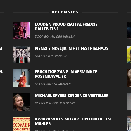
RECENSIES
LOUD EN PROUD RECITAL FREDDIE
BALLENTINE
DOOR BO VAN DER MEULEN
M
RIENZI EINDELIJK IN HET FESTPIELHAUS
DOOR PETER FRANKEN
N.
PRACHTIGE ZANG IN VERMINKTE
ROSENKAVALIER
DOOR FRANZ STRAATMAN
MICHAEL SPYRES ZINGENDE VERTELLER
DOOR MONIQUE TEN BOSKE
KWIKZILVER IN MOZART ONTBREEKT IN
MAHLER