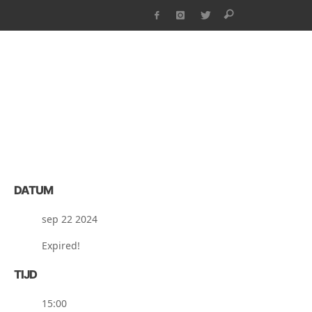
DATUM
sep 22 2024
Expired!
TIJD
15:00