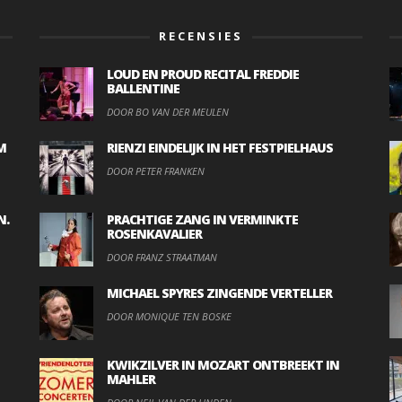
RECENSIES
LOUD EN PROUD RECITAL FREDDIE
BALLENTINE
DOOR BO VAN DER MEULEN
M
RIENZI EINDELIJK IN HET FESTPIELHAUS
DOOR PETER FRANKEN
N.
PRACHTIGE ZANG IN VERMINKTE
ROSENKAVALIER
DOOR FRANZ STRAATMAN
MICHAEL SPYRES ZINGENDE VERTELLER
DOOR MONIQUE TEN BOSKE
KWIKZILVER IN MOZART ONTBREEKT IN
MAHLER