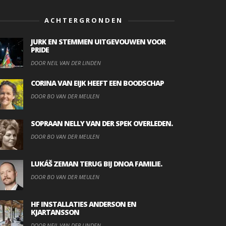
ACHTERGRONDEN
JURK EN STEMMEN UITGEVOUWEN VOOR
PRIDE
DOOR NEIL VAN DER LINDEN
CORINA VAN EIJK HEEFT EEN BOODSCHAP
DOOR BO VAN DER MEULEN
SOPRAAN NELLY VAN DER SPEK OVERLEDEN.
DOOR BO VAN DER MEULEN
LUKÁŠ ZEMAN TERUG BIJ DNOA FAMILIE.
DOOR BO VAN DER MEULEN
HF INSTALLATIES ANDERSON EN
KJARTANSSON
DOOR NEIL VAN DER LINDEN