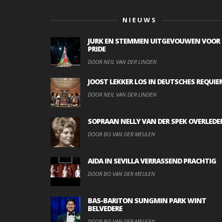
NIEUWS
JURK EN STEMMEN UITGEVOUWEN VOOR
PRIDE
DOOR NEIL VAN DER LINDEN
JOOST LEKKER LOS IN DEUTSCHES REQUIE
DOOR NEIL VAN DER LINDEN
SOPRAAN NELLY VAN DER SPEK OVERLEDE
DOOR BO VAN DER MEULEN
AIDA IN SEVILLA VERRASSEND PRACHTIG
DOOR BO VAN DER MEULEN
BAS-BARITON SUNGMIN PARK WINT
BELVEDERE
DOOR BO VAN DER MEULEN