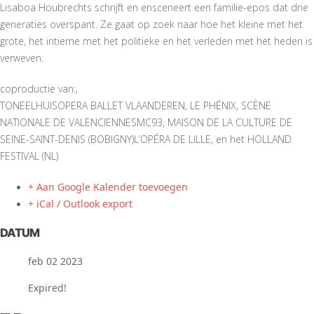
Lisaboa Houbrechts schrijft en ensceneert een familie-epos dat drie
generaties overspant. Ze gaat op zoek naar hoe het kleine met het
grote, het intieme met het politieke en het verleden met het heden is
verweven.
coproductie van:,
TONEELHUISOPERA BALLET VLAANDEREN, LE PHÉNIX, SCÈNE
NATIONALE DE VALENCIENNESMC93, MAISON DE LA CULTURE DE
SEINE-SAINT-DENIS (BOBIGNY)L’OPÉRA DE LILLE, en het HOLLAND
FESTIVAL (NL)
+ Aan Google Kalender toevoegen
+ iCal / Outlook export
DATUM
feb 02 2023
Expired!