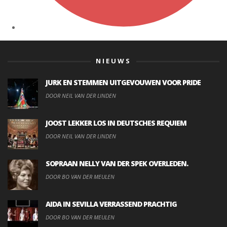
NIEUWS
JURK EN STEMMEN UITGEVOUWEN VOOR PRIDE
DOOR NEIL VAN DER LINDEN
JOOST LEKKER LOS IN DEUTSCHES REQUIEM
DOOR NEIL VAN DER LINDEN
SOPRAAN NELLY VAN DER SPEK OVERLEDEN.
DOOR BO VAN DER MEULEN
AIDA IN SEVILLA VERRASSEND PRACHTIG
DOOR BO VAN DER MEULEN