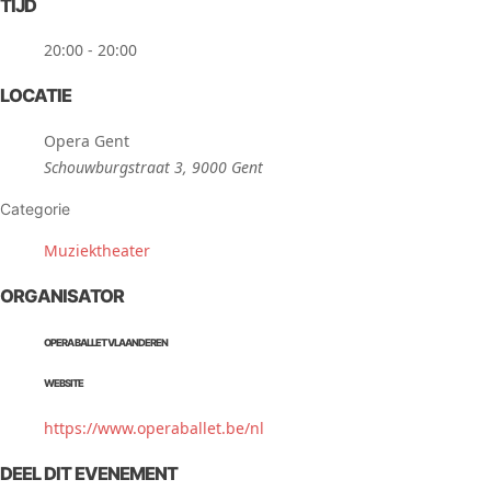
TIJD
20:00 - 20:00
LOCATIE
Opera Gent
Schouwburgstraat 3, 9000 Gent
Categorie
Muziektheater
ORGANISATOR
OPERA BALLET VLAANDEREN
WEBSITE
https://www.operaballet.be/nl
DEEL DIT EVENEMENT