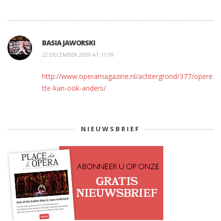
BASIA JAWORSKI
22 DECEMBER 2009 AT 11:09
http://www.operamagazine.nl/achtergrond/377/opere
tte-kan-ook-anders/
NIEUWSBRIEF