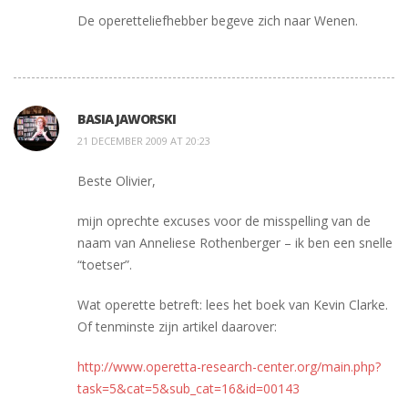
De operetteliefhebber begeve zich naar Wenen.
BASIA JAWORSKI
21 DECEMBER 2009 AT 20:23
Beste Olivier,
mijn oprechte excuses voor de misspelling van de
naam van Anneliese Rothenberger – ik ben een snelle
“toetser”.
Wat operette betreft: lees het boek van Kevin Clarke.
Of tenminste zijn artikel daarover:
http://www.operetta-research-center.org/main.php?
task=5&cat=5&sub_cat=16&id=00143