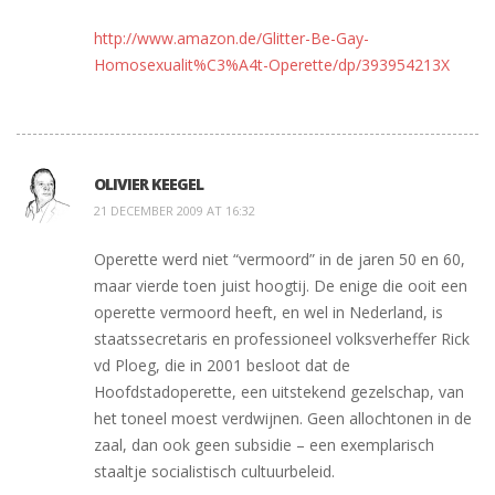
http://www.amazon.de/Glitter-Be-Gay-
Homosexualit%C3%A4t-Operette/dp/393954213X
OLIVIER KEEGEL
21 DECEMBER 2009 AT 16:32
Operette werd niet “vermoord” in de jaren 50 en 60,
maar vierde toen juist hoogtij. De enige die ooit een
operette vermoord heeft, en wel in Nederland, is
staatssecretaris en professioneel volksverheffer Rick
vd Ploeg, die in 2001 besloot dat de
Hoofdstadoperette, een uitstekend gezelschap, van
het toneel moest verdwijnen. Geen allochtonen in de
zaal, dan ook geen subsidie – een exemplarisch
staaltje socialistisch cultuurbeleid.