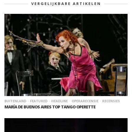
VERGELIJKBARE ARTIKELEN
BUITENLAND
FEATURED
HEADLINE
OPERARECENSIE
RECENSIES
MARÍA DE BUENOS AIRES TOP TANGO OPERETTE