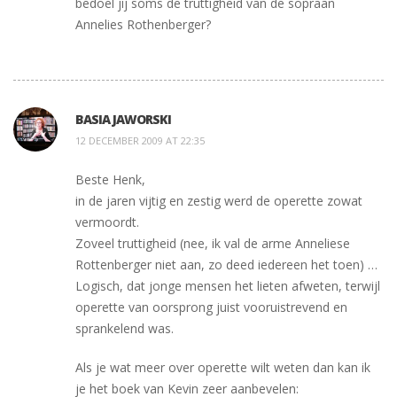
bedoel jij soms de truttigheid van de sopraan
Annelies Rothenberger?
BASIA JAWORSKI
12 DECEMBER 2009 AT 22:35
Beste Henk,
in de jaren vijtig en zestig werd de operette zowat
vermoordt.
Zoveel truttigheid (nee, ik val de arme Anneliese
Rottenberger niet aan, zo deed iedereen het toen) …
Logisch, dat jonge mensen het lieten afweten, terwijl
operette van oorsprong juist vooruistrevend en
sprankelend was.
Als je wat meer over operette wilt weten dan kan ik
je het boek van Kevin zeer aanbevelen: