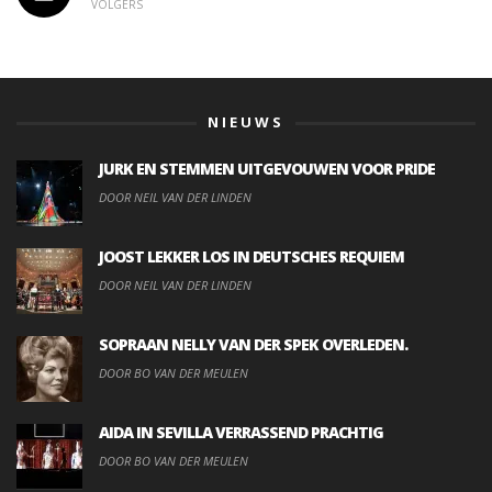
VOLGERS
NIEUWS
JURK EN STEMMEN UITGEVOUWEN VOOR PRIDE
DOOR NEIL VAN DER LINDEN
JOOST LEKKER LOS IN DEUTSCHES REQUIEM
DOOR NEIL VAN DER LINDEN
SOPRAAN NELLY VAN DER SPEK OVERLEDEN.
DOOR BO VAN DER MEULEN
AIDA IN SEVILLA VERRASSEND PRACHTIG
DOOR BO VAN DER MEULEN