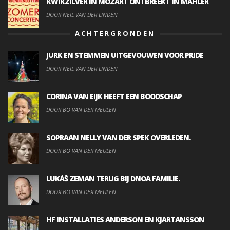
KWIKZILVER IN MOZART ONTBREEKT IN MAHLER
DOOR NEIL VAN DER LINDEN
ACHTERGRONDEN
JURK EN STEMMEN UITGEVOUWEN VOOR PRIDE
DOOR NEIL VAN DER LINDEN
CORINA VAN EIJK HEEFT EEN BOODSCHAP
DOOR BO VAN DER MEULEN
SOPRAAN NELLY VAN DER SPEK OVERLEDEN.
DOOR BO VAN DER MEULEN
LUKÁŠ ZEMAN TERUG BIJ DNOA FAMILIE.
DOOR BO VAN DER MEULEN
HF INSTALLATIES ANDERSON EN KJARTANSSON