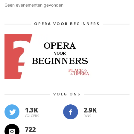
Geen evenementen gevonden!
OPERA VOOR BEGINNERS
VOLG ONS
1.3K
VOLGERS
FANS
722