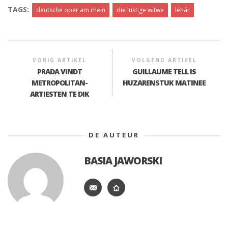
TAGS:
deutsche oper am rhein
die lustige witwe
lehár
VORIG ARTIKEL
VOLGEND ARTIKEL
PRADA VINDT
GUILLAUME TELL IS
METROPOLITAN-
HUZARENSTUK MATINEE
ARTIESTEN TE DIK
DE AUTEUR
BASIA JAWORSKI