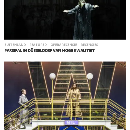
BUITENLAND
FEATURED
OPERARECENSIE
RECENSIES
PARSIFAL IN DÜSSELDORF VAN HOGE KWALITEIT