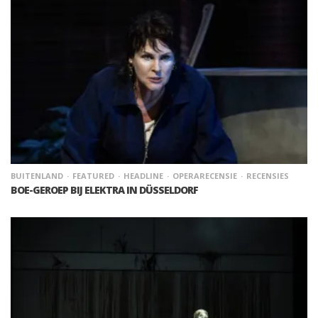
BUITENLAND
FEATURED
HEADLINE
OPERARECENSIE
RECENSIES
BOE-GEROEP BIJ ELEKTRA IN DÜSSELDORF