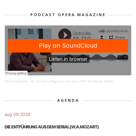
PODCAST OPERA MAGAZINE
Opera Magazine
·
Afl. 23 Opera Magazine over aus LICHT met Renee Jonker
AGENDA
aug 09 2026
DIE ENTFÜHRUNG AUS DEM SERIAL(W.A.MOZART)