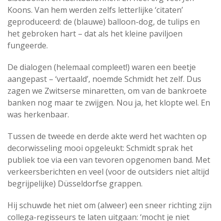
Koons. Van hem werden zelfs letterlijke ‘citaten’
geproduceerd: de (blauwe) balloon-dog, de tulips en
het gebroken hart – dat als het kleine paviljoen
fungeerde.
De dialogen (helemaal compleet!) waren een beetje
aangepast – ‘vertaald’, noemde Schmidt het zelf. Dus
zagen we Zwitserse minaretten, om van de bankroete
banken nog maar te zwijgen. Nou ja, het klopte wel. En
was herkenbaar.
Tussen de tweede en derde akte werd het wachten op
decorwisseling mooi opgeleukt: Schmidt sprak het
publiek toe via een van tevoren opgenomen band. Met
verkeersberichten en veel (voor de outsiders niet altijd
begrijpelijke) Düsseldorfse grappen.
Hij schuwde het niet om (alweer) een sneer richting zijn
collega-regisseurs te laten uitgaan: ‘mocht je niet