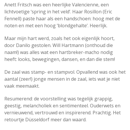
Anett Fritsch was een heerlijke Valencienne, een
lichtvoetige ‘spring in het veld’. Haar Rosillon (Eric
Fennell) paste haar als een handschoen: hoog met de
noten en met een hoog ‘blondgehalte’. Heerlijk.
Maar mijn hart werd, zoals het ook eigenlijk hoort,
door Danilo gestolen. Will Hartmann (onthoud die
naam!) was alles wat een hartbreker-macho nodig
heeft: looks, bewegingen, dansen, en dan die stem!
De zaal was stamp- en stampvol. Opvallend was ook het
aantal (zeer!) jonge mensen in de zaal, iets wat je niet
vaak meemaakt.
Resumerend: de voorstelling was tegelijk grappig,
geestig, melancholiek en sentimenteel. Ouderwets en
vernieuwend, vertrouwd en inspirerend. Prachtig. Het
retourtje Düsseldorf meer dan waard.