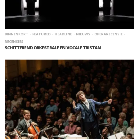
BINNENKORT
FEATURED
HEADLINE
NIEUWS
OPERARECENSIE
RECENSIES
SCHITTEREND ORKESTRALE EN VOCALE TRISTAN