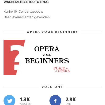
WAGNER: LIEBESTOD TOT RING
Koninklijk Concertgebouw
Geen evenementen gevonden!
OPERA VOOR BEGINNERS
VOLG ONS
1.3K
VOLGERS
FANS