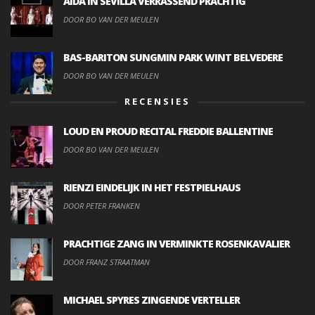
AIDA IN SEVILLA VERRASSEND PRACHTIG
DOOR BO VAN DER MEULEN
BAS-BARITON SUNGMIN PARK WINT BELVEDERE
DOOR BO VAN DER MEULEN
RECENSIES
LOUD EN PROUD RECITAL FREDDIE BALLENTINE
DOOR BO VAN DER MEULEN
RIENZI EINDELIJK IN HET FESTPIELHAUS
DOOR PETER FRANKEN
PRACHTIGE ZANG IN VERMINKTE ROSENKAVALIER
DOOR FRANZ STRAATMAN
MICHAEL SPYRES ZINGENDE VERTELLER