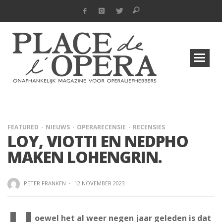
FEATURED
NIEUWS
OPERARECENSIE
RECENSIES
LOY, VIOTTI EN NEDPHO
MAKEN LOHENGRIN.
PETER FRANKEN
·
12 NOVEMBER 2023
oewel het al weer negen jaar geleden is dat