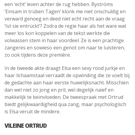
een ‘echt’ leven achter de rug hebben. Byströms
‘Einsam in trüben Tagen’ klonk me niet onschuldig en
verward genoeg en deed niet echt recht aan de vraag
‘Ist sie entrückt’? Zodra de regie haar als het ware wat
meer los kon koppelen van de tekst werkte die
volwassen stem in haar voordeel. Ze is een prachtige
zangeres en sowieso een genot om naar te luisteren,
zo ook tijdens deze première.
In de tweede akte draagt Elsa een sexy rood jurkje en
haar lichaamstaal verraadt de opwinding die ze voelt bij
de gedachte aan haar eerste huwelijksnacht. Misschien
dan wel niet zo jong en pril, wel degelijk naïef en
makkelijk te beïnvloeden. De tweespraak met Ortrud
biedt gelijkwaardigheid qua zang, maar psychologisch
is Elsa veruit de mindere.
VILEINE ORTRUD