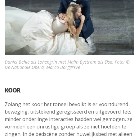
Daniel Behle als Lohengrin met Malin Byström als Elsa. Foto: ©
De Nationale Opera, Marco Borggreve
KOOR
Zolang het koor het toneel bevolkt is er voortdurend
beweging, uitstekend geregisseerd en uitgevoerd. Iets
minder onderlinge interacties hadden wel gemogen, ze
vormden een onrustige groep als ze niet hoefden te
zingen. In de bedscène zonder huwelijksbed met alleen