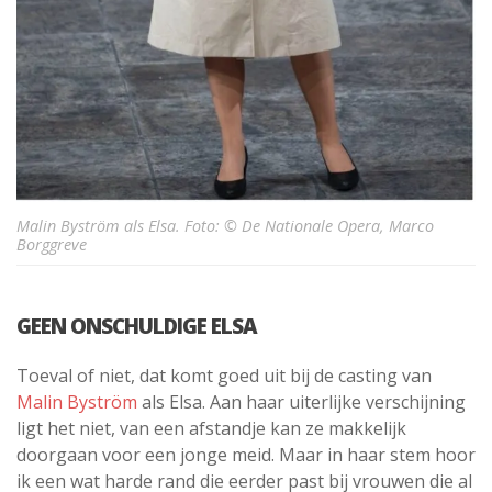
Malin Byström als Elsa. Foto: © De Nationale Opera, Marco
Borggreve
GEEN ONSCHULDIGE ELSA
Toeval of niet, dat komt goed uit bij de casting van
Malin Byström
als Elsa. Aan haar uiterlijke verschijning
ligt het niet, van een afstandje kan ze makkelijk
doorgaan voor een jonge meid. Maar in haar stem hoor
ik een wat harde rand die eerder past bij vrouwen die al