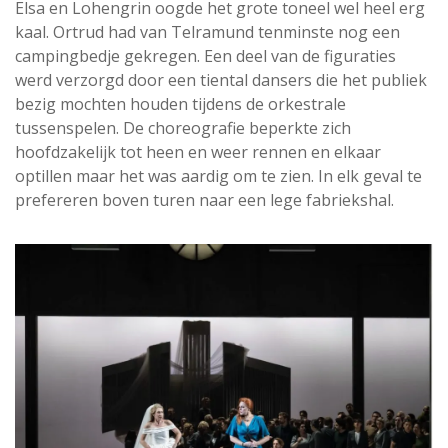
Elsa en Lohengrin oogde het grote toneel wel heel erg
kaal. Ortrud had van Telramund tenminste nog een
campingbedje gekregen. Een deel van de figuraties
werd verzorgd door een tiental dansers die het publiek
bezig mochten houden tijdens de orkestrale
tussenspelen. De choreografie beperkte zich
hoofdzakelijk tot heen en weer rennen en elkaar
optillen maar het was aardig om te zien. In elk geval te
prefereren boven turen naar een lege fabriekshal.