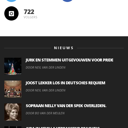
722
VOLGERS
NIEUWS
JURK EN STEMMEN UITGEVOUWEN VOOR PRIDE
DOOR NEIL VAN DER LINDEN
JOOST LEKKER LOS IN DEUTSCHES REQUIEM
DOOR NEIL VAN DER LINDEN
SOPRAAN NELLY VAN DER SPEK OVERLEDEN.
DOOR BO VAN DER MEULEN