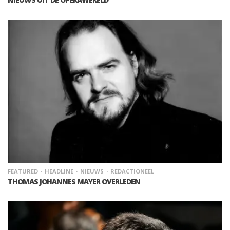
FEATURED
HEADLINE
NIEUWS
REDACTIONEEL
THOMAS JOHANNES MAYER OVERLEDEN