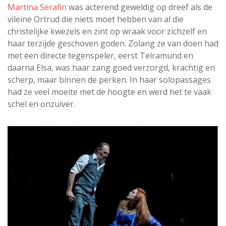
Martina Serafin
was acterend geweldig op dreef als de
vileine Ortrud die niets moet hebben van al die
christelijke kwezels en zint op wraak voor zichzelf en
haar terzijde geschoven goden. Zolang ze van doen had
met een directe tegenspeler, eerst Telramund en
daarna Elsa, was haar zang goed verzorgd, krachtig en
scherp, maar binnen de perken. In haar solopassages
had ze veel moeite met de hoogte en werd het te vaak
schel en onzuiver.