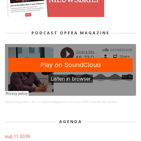
PODCAST OPERA MAGAZINE
Opera Magazine
·
Afl. 23 Opera Magazine over aus LICHT met Renee Jonker
AGENDA
aug 11 2026