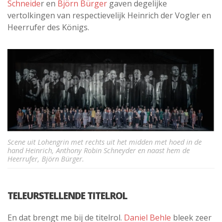
Schneide
r en
Björn Bürger
gaven degelijke
vertolkingen van respectievelijk Heinrich der Vogler en
Heerrufer des Königs.
Scene uit Lohengrin met rechts uit het midden met hoed in de
hand Heinrich, Anthony Robin Schneyder en naast hem de
Heerrufer, Björn Bürger.
TELEURSTELLENDE TITELROL
En dat brengt me bij de titelrol.
Daniel Behle
bleek zeer