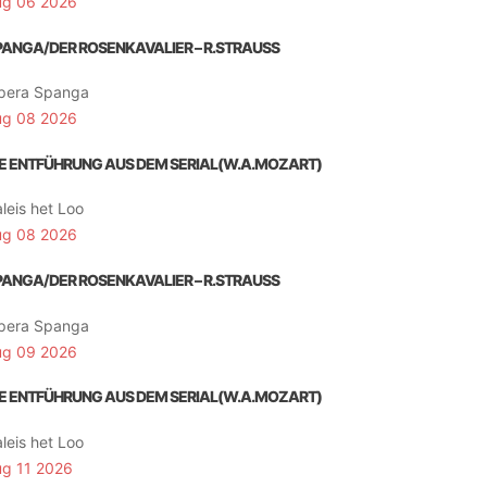
ug 06 2026
PANGA/DER ROSENKAVALIER – R.STRAUSS
pera Spanga
ug 08 2026
IE ENTFÜHRUNG AUS DEM SERIAL(W.A.MOZART)
leis het Loo
ug 08 2026
PANGA/DER ROSENKAVALIER – R.STRAUSS
pera Spanga
ug 09 2026
IE ENTFÜHRUNG AUS DEM SERIAL(W.A.MOZART)
leis het Loo
ug 11 2026