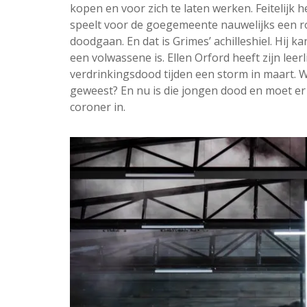
kopen en voor zich te laten werken. Feitelijk he
speelt voor de goegemeente nauwelijks een ro
doodgaan. En dat is Grimes’ achilleshiel. Hij k
een volwassene is. Ellen Orford heeft zijn leer
verdrinkingsdood tijden een storm in maart. W
geweest? En nu is die jongen dood en moet e
coroner in.