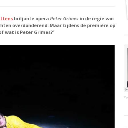
ittens
briljante opera
Peter Grimes
in de regie van
zichten overdonderend. Maar tijdens de première op
of wat is Peter Grimes?’
Op