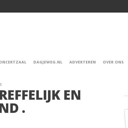
CONCERTZAAL
DAGJEWEG.NL
ADVERTEREN
OVER ONS
S
EFFELIJK EN
ND .