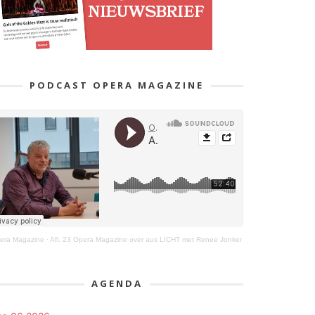
PODCAST OPERA MAGAZINE
era Magazine
·
Afl. 23 Opera Magazine over aus LICHT met Renee Jonker
AGENDA