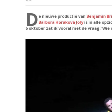
D
e nieuwe productie van
Benjamin Br
Barbora Horáková Joly
is in alle op
6 oktober zat ik vooral met de vraag: ‘Wie 