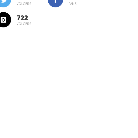
VOLGERS
FANS
722
VOLGERS