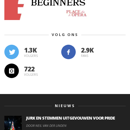
VOLG ONS
1.3K
VOLGERS
FANS
722
VOLGERS
NIEUWS
JURK EN STEMMEN UITGEVOUWEN VOOR PRIDE
DOOR NEIL VAN DER LINDEN