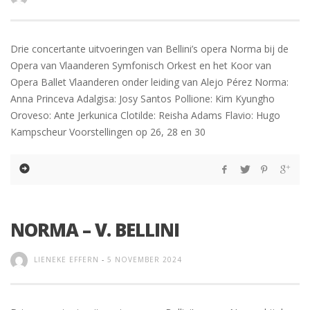
Drie concertante uitvoeringen van Bellini’s opera Norma bij de
Opera van Vlaanderen Symfonisch Orkest en het Koor van
Opera Ballet Vlaanderen onder leiding van Alejo Pérez Norma:
Anna Princeva Adalgisa: Josy Santos Pollione: Kim Kyungho
Oroveso: Ante Jerkunica Clotilde: Reisha Adams Flavio: Hugo
Kampscheur Voorstellingen op 26, 28 en 30
NORMA – V. BELLINI
LIENEKE EFFERN
-
5 NOVEMBER 2024