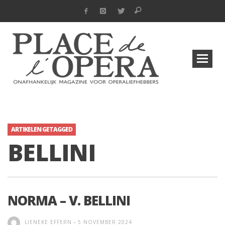
ARTIKELEN GETAGGED
BELLINI
NORMA – V. BELLINI
LIENEKE EFFERN
-
5 NOVEMBER 2024