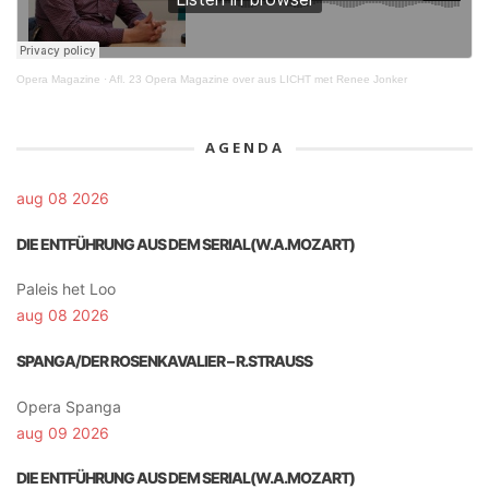
Opera Magazine
·
Afl. 23 Opera Magazine over aus LICHT met Renee Jonker
AGENDA
aug 08 2026
DIE ENTFÜHRUNG AUS DEM SERIAL(W.A.MOZART)
Paleis het Loo
aug 08 2026
SPANGA/DER ROSENKAVALIER – R.STRAUSS
Opera Spanga
aug 09 2026
DIE ENTFÜHRUNG AUS DEM SERIAL(W.A.MOZART)