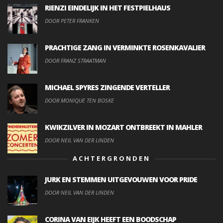
RIENZI EINDELIJK IN HET FESTPIELHAUS
DOOR PETER FRANKEN
PRACHTIGE ZANG IN VERMINKTE ROSENKAVALIER
DOOR FRANZ STRAATMAN
MICHAEL SPYRES ZINGENDE VERTELLER
DOOR MONIQUE TEN BOSKE
KWIKZILVER IN MOZART ONTBREEKT IN MAHLER
DOOR NEIL VAN DER LINDEN
ACHTERGRONDEN
JURK EN STEMMEN UITGEVOUWEN VOOR PRIDE
DOOR NEIL VAN DER LINDEN
CORINA VAN EIJK HEEFT EEN BOODSCHAP