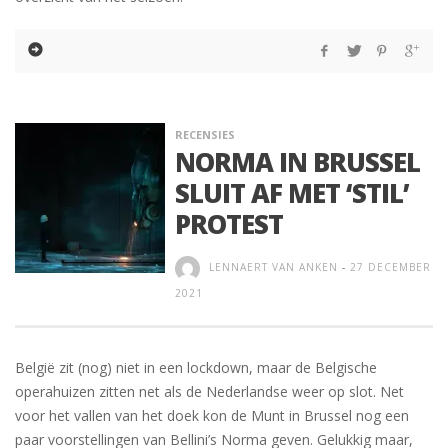
RECENSIES
NORMA IN BRUSSEL
SLUIT AF MET ‘STIL’
PROTEST
LENNAERT VAN ANKEN
-
27 DECEMBER
2021
België zit (nog) niet in een lockdown, maar de Belgische
operahuizen zitten net als de Nederlandse weer op slot. Net
voor het vallen van het doek kon de Munt in Brussel nog een
paar voorstellingen van Bellini’s Norma geven. Gelukkig maar,