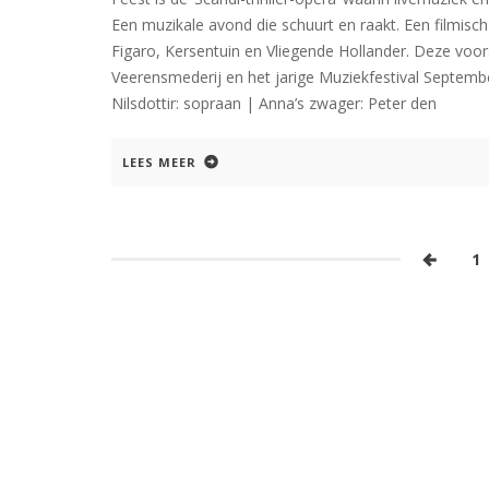
Een muzikale avond die schuurt en raakt. Een filmisc
Figaro, Kersentuin en Vliegende Hollander. Deze voo
Veerensmederij en het jarige Muziekfestival Septemb
Nilsdottir: sopraan | Anna’s zwager: Peter den
LEES MEER
1