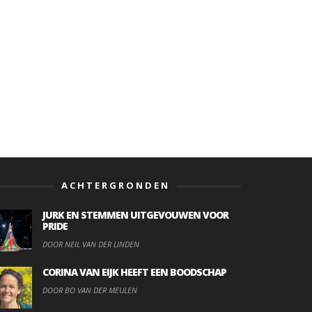
ACHTERGRONDEN
JURK EN STEMMEN UITGEVOUWEN VOOR
PRIDE
DOOR NEIL VAN DER LINDEN
CORINA VAN EIJK HEEFT EEN BOODSCHAP
DOOR BO VAN DER MEULEN