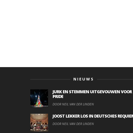
NIEUWS
JURK EN STEMMEN UITGEVOUWEN VOOR
PRIDE
DOOR NEIL VAN DER LINDEN
JOOST LEKKER LOS IN DEUTSCHES REQUIE
DOOR NEIL VAN DER LINDEN