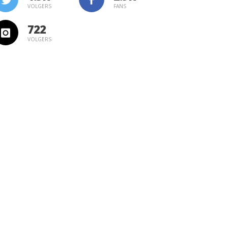
VOLGERS
FANS
722
VOLGERS