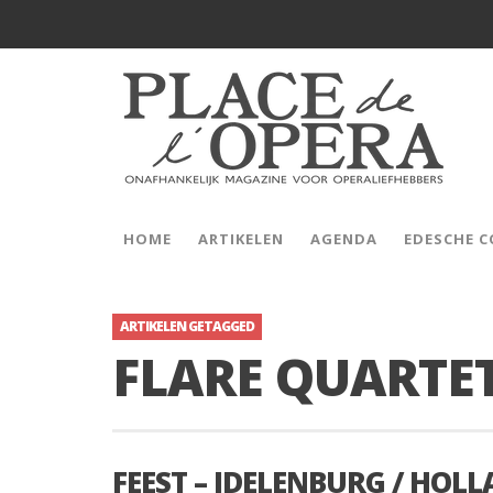
HOME
ARTIKELEN
AGENDA
EDESCHE 
ARTIKELEN GETAGGED
FLARE QUARTE
FEEST – IDELENBURG / HOL