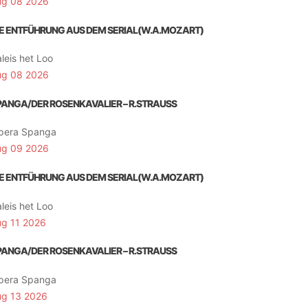
ug 08 2026
IE ENTFÜHRUNG AUS DEM SERIAL(W.A.MOZART)
leis het Loo
ug 08 2026
PANGA/DER ROSENKAVALIER – R.STRAUSS
pera Spanga
ug 09 2026
IE ENTFÜHRUNG AUS DEM SERIAL(W.A.MOZART)
leis het Loo
ug 11 2026
PANGA/DER ROSENKAVALIER – R.STRAUSS
pera Spanga
ug 13 2026