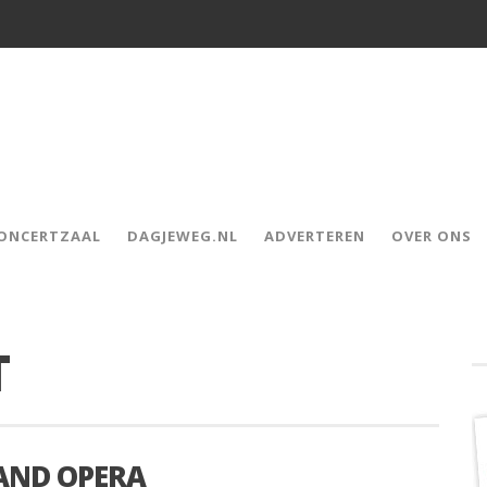
CONCERTZAAL
DAGJEWEG.NL
ADVERTEREN
OVER ONS
T
LAND OPERA