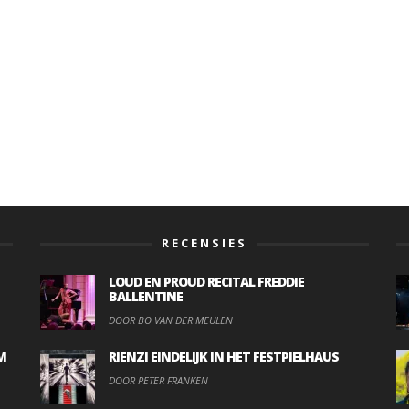
RECENSIES
LOUD EN PROUD RECITAL FREDDIE
BALLENTINE
DOOR BO VAN DER MEULEN
M
RIENZI EINDELIJK IN HET FESTPIELHAUS
DOOR PETER FRANKEN