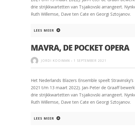
drie strijkkwartetten van Tsjaikovski arrangeert. Nyn
Ruth Willemse, Dave ten Cate en Georgi Sztojanov.
LEES MEER
MAVRA, DE POCKET OPERA
JORDI KOOIMAN
-
1 SEPTEMBER 2021
Het Nederlands Blazers Ensemble speelt Stravinsky’s
2021 t/m 13 maart 2022). Jan-Peter de Graaff bewerkt
drie strijkkwartetten van Tsjaikovski arrangeert. Nyn
Ruth Willemse, Dave ten Cate en Georgi Sztojanov.
LEES MEER