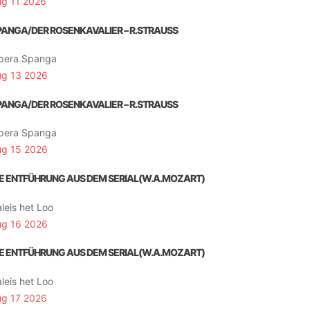
ug 11 2026
PANGA/DER ROSENKAVALIER – R.STRAUSS
pera Spanga
ug 13 2026
PANGA/DER ROSENKAVALIER – R.STRAUSS
pera Spanga
ug 15 2026
IE ENTFÜHRUNG AUS DEM SERIAL(W.A.MOZART)
leis het Loo
ug 16 2026
IE ENTFÜHRUNG AUS DEM SERIAL(W.A.MOZART)
leis het Loo
ug 17 2026