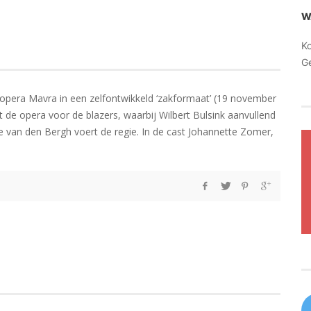
W
K
G
 opera Mavra in een zelfontwikkeld ‘zakformaat’ (19 november
 de opera voor de blazers, waarbij Wilbert Bulsink aanvullend
ke van den Bergh voert de regie. In de cast Johannette Zomer,