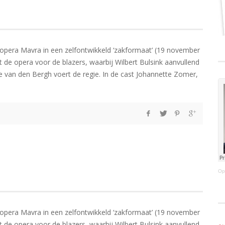
 opera Mavra in een zelfontwikkeld ‘zakformaat’ (19 november
 de opera voor de blazers, waarbij Wilbert Bulsink aanvullend
ke van den Bergh voert de regie. In de cast Johannette Zomer,
Op
 opera Mavra in een zelfontwikkeld ‘zakformaat’ (19 november
 de opera voor de blazers, waarbij Wilbert Bulsink aanvullend