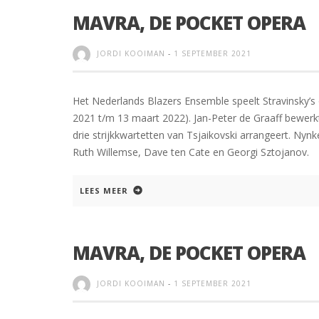
MAVRA, DE POCKET OPERA
JORDI KOOIMAN
-
1 SEPTEMBER 2021
Het Nederlands Blazers Ensemble speelt Stravinsky’s
2021 t/m 13 maart 2022). Jan-Peter de Graaff bewerkt
drie strijkkwartetten van Tsjaikovski arrangeert. Nyn
Ruth Willemse, Dave ten Cate en Georgi Sztojanov.
LEES MEER
MAVRA, DE POCKET OPERA
JORDI KOOIMAN
-
1 SEPTEMBER 2021