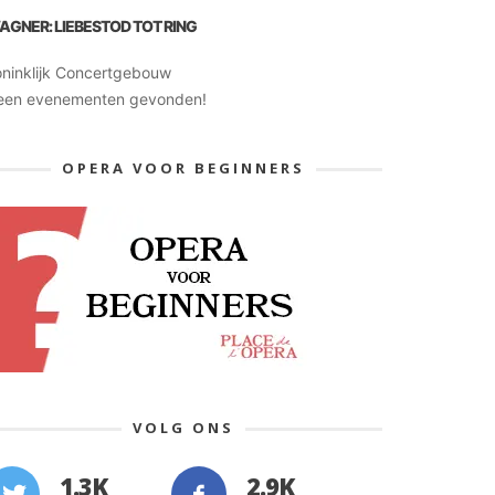
AGNER: LIEBESTOD TOT RING
oninklijk Concertgebouw
een evenementen gevonden!
OPERA VOOR BEGINNERS
VOLG ONS
1.3K