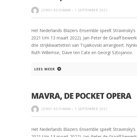
JORDI KOOIMAN
-
1 SEPTEMBER 2021
Het Nederlands Blazers Ensemble speelt Stravinsky’s
2021 t/m 13 maart 2022). Jan-Peter de Graaff bewerkt
drie strijkkwartetten van Tsjaikovski arrangeert. Nyn
Ruth Willemse, Dave ten Cate en Georgi Sztojanov.
LEES MEER
MAVRA, DE POCKET OPERA
JORDI KOOIMAN
-
1 SEPTEMBER 2021
Het Nederlands Blazers Ensemble speelt Stravinsky’s
2021 t/m 13 maart 2022). Jan-Peter de Graaff bewerkt