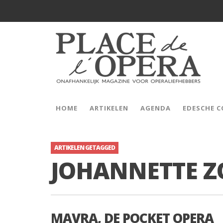
HOME
ARTIKELEN
AGENDA
EDESCHE 
ARTIKELEN GETAGGED
JOHANNETTE 
MAVRA, DE POCKET OPERA