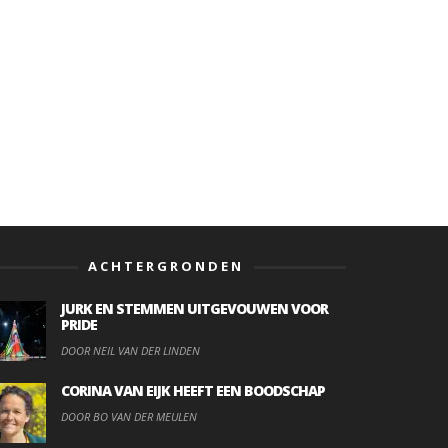
ACHTERGRONDEN
JURK EN STEMMEN UITGEVOUWEN VOOR
PRIDE
DOOR NEIL VAN DER LINDEN
CORINA VAN EIJK HEEFT EEN BOODSCHAP
DOOR BO VAN DER MEULEN