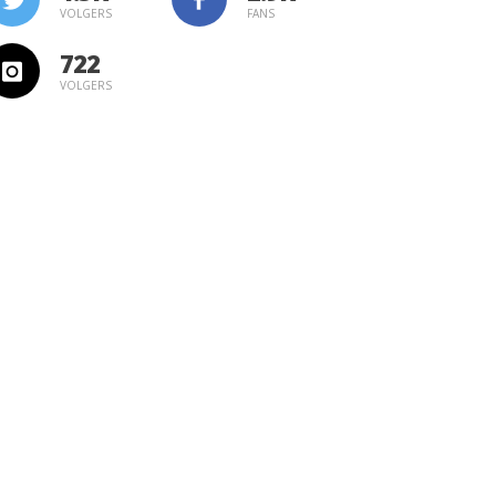
VOLGERS
FANS
722
VOLGERS