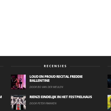
RECENSIES
LOUD EN PROUD RECITAL FREDDIE
BALLENTINE
DOOR BO VAN DER MEULEN
M
RIENZI EINDELIJK IN HET FESTPIELHAUS
DOOR PETER FRANKEN