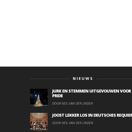
NIEUWS
JURK EN STEMMEN UITGEVOUWEN VOOR
PRIDE
DOOR NEIL VAN DER LINDEN
JOOST LEKKER LOS IN DEUTSCHES REQUIE
DOOR NEIL VAN DER LINDEN