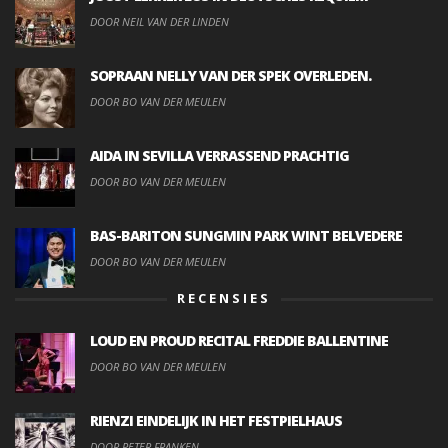
DOOR NEIL VAN DER LINDEN
SOPRAAN NELLY VAN DER SPEK OVERLEDEN.
DOOR BO VAN DER MEULEN
AIDA IN SEVILLA VERRASSEND PRACHTIG
DOOR BO VAN DER MEULEN
BAS-BARITON SUNGMIN PARK WINT BELVEDERE
DOOR BO VAN DER MEULEN
RECENSIES
LOUD EN PROUD RECITAL FREDDIE BALLENTINE
DOOR BO VAN DER MEULEN
RIENZI EINDELIJK IN HET FESTPIELHAUS
DOOR PETER FRANKEN