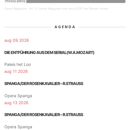
Opera Magazine
·
Afl. 23 Opera Magazine over aus LICHT met Renee Jonker
AGENDA
aug 09 2026
DIE ENTFÜHRUNG AUS DEM SERIAL(W.A.MOZART)
Paleis het Loo
aug 11 2026
SPANGA/DER ROSENKAVALIER – R.STRAUSS
Opera Spanga
aug 13 2026
SPANGA/DER ROSENKAVALIER – R.STRAUSS
Opera Spanga