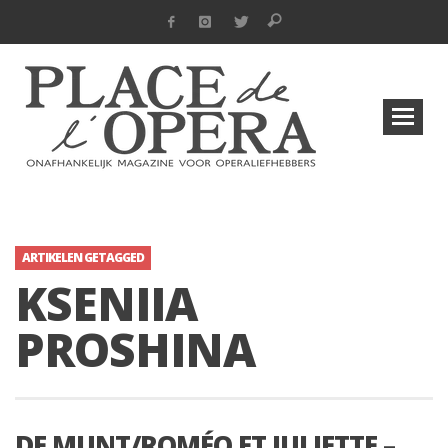
ARTIKELEN GETAGGED
KSENIIA
PROSHINA
DE MUNT/ROMÉO ET JULIETTE –