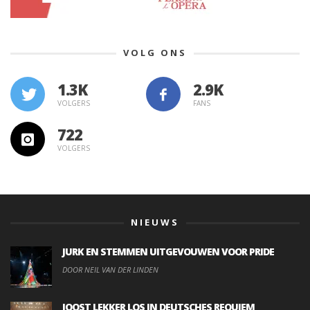
VOLG ONS
1.3K
VOLGERS
FANS
722
VOLGERS
NIEUWS
JURK EN STEMMEN UITGEVOUWEN VOOR PRIDE
DOOR NEIL VAN DER LINDEN
JOOST LEKKER LOS IN DEUTSCHES REQUIEM