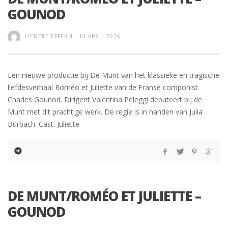
GOUNOD
LIENEKE EFFERN
-
10 APRIL 2026
Een nieuwe productie bij De Munt van het klassieke en tragische
liefdesverhaal Roméo et Juliette van de Franse componist
Charles Gounod. Dirigent Valentina Peleggi debuteert bij de
Munt met dit prachtige werk. De regie is in handen van Julia
Burbach. Cast: Juliette
DE MUNT/ROMÉO ET JULIETTE –
GOUNOD