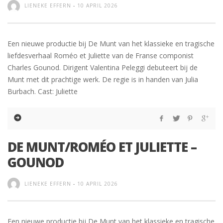
LIENEKE EFFERN
-
10 APRIL 2026
Een nieuwe productie bij De Munt van het klassieke en tragische
liefdesverhaal Roméo et Juliette van de Franse componist
Charles Gounod. Dirigent Valentina Peleggi debuteert bij de
Munt met dit prachtige werk. De regie is in handen van Julia
Burbach. Cast: Juliette
DE MUNT/ROMÉO ET JULIETTE –
GOUNOD
LIENEKE EFFERN
-
10 APRIL 2026
Een nieuwe productie bij De Munt van het klassieke en tragische