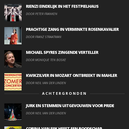
RIENZI EINDELIJK IN HET FESTPIELHAUS
DOOR PETER FRANKEN
PRACHTIGE ZANG IN VERMINKTE ROSENKAVALIER
DOOR FRANZ STRAATMAN
MICHAEL SPYRES ZINGENDE VERTELLER
DOOR MONIQUE TEN BOSKE
KWIKZILVER IN MOZART ONTBREEKT IN MAHLER
DOOR NEIL VAN DER LINDEN
ACHTERGRONDEN
JURK EN STEMMEN UITGEVOUWEN VOOR PRIDE
DOOR NEIL VAN DER LINDEN
CORINA VAN EIJK HEEFT EEN BOODSCHAP