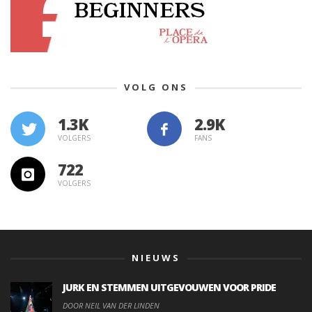
VOLG ONS
1.3K
VOLGERS
FANS
722
VOLGERS
NIEUWS
JURK EN STEMMEN UITGEVOUWEN VOOR PRIDE
DOOR NEIL VAN DER LINDEN