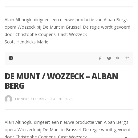
Alain Altinoglu dirigeert een nieuwe productie van Alban Berg’s
opera Wozzeck bij De Munt in Brussel. De regie wordt gevoerd
door Christophe Coppens. Cast: Wozzeck –
Scott Hendricks Marie
DE MUNT / WOZZECK – ALBAN
BERG
LIENEKE EFFERN
-
10 APRIL 2026
Alain Altinoglu dirigeert een nieuwe productie van Alban Berg’s
opera Wozzeck bij De Munt in Brussel. De regie wordt gevoerd
door Christophe Coppens. Cast: Wozzeck –