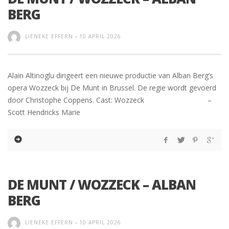
BERG
LIENEKE EFFERN
-
10 APRIL 2026
Alain Altinoglu dirigeert een nieuwe productie van Alban Berg’s
opera Wozzeck bij De Munt in Brussel. De regie wordt gevoerd
door Christophe Coppens. Cast: Wozzeck –
Scott Hendricks Marie
DE MUNT / WOZZECK – ALBAN
BERG
LIENEKE EFFERN
-
10 APRIL 2026