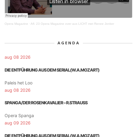
Opera Magazine
·
Afl. 23 Opera Magazine over aus LICHT met Renee Jonker
AGENDA
aug 08 2026
DIE ENTFÜHRUNG AUS DEM SERIAL(W.A.MOZART)
Paleis het Loo
aug 08 2026
SPANGA/DER ROSENKAVALIER – R.STRAUSS
Opera Spanga
aug 09 2026
DIE ENTFÜHRUNG AUS DEM SERIAL(W.A.MOZART)