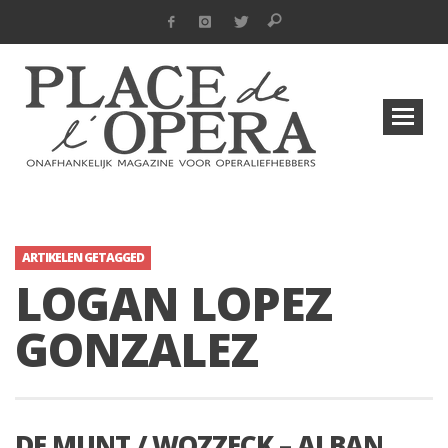
ARTIKELEN GETAGGED
LOGAN LOPEZ
GONZALEZ
DE MUNT / WOZZECK – ALBAN