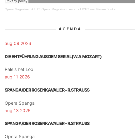
Opera Magazine
·
Afl. 23 Opera Magazine over aus LICHT met Renee Jonker
AGENDA
aug 09 2026
DIE ENTFÜHRUNG AUS DEM SERIAL(W.A.MOZART)
Paleis het Loo
aug 11 2026
SPANGA/DER ROSENKAVALIER – R.STRAUSS
Opera Spanga
aug 13 2026
SPANGA/DER ROSENKAVALIER – R.STRAUSS
Opera Spanga