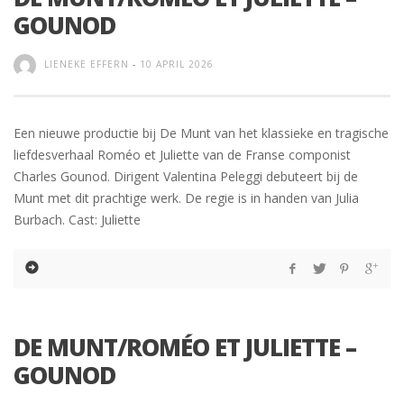
GOUNOD
LIENEKE EFFERN
-
10 APRIL 2026
Een nieuwe productie bij De Munt van het klassieke en tragische
liefdesverhaal Roméo et Juliette van de Franse componist
Charles Gounod. Dirigent Valentina Peleggi debuteert bij de
Munt met dit prachtige werk. De regie is in handen van Julia
Burbach. Cast: Juliette
DE MUNT/ROMÉO ET JULIETTE –
GOUNOD