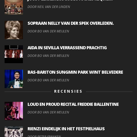
DOOR NEIL VAN DER LINDEN
SOPRAAN NELLY VAN DER SPEK OVERLEDEN.
DOOR BO VAN DER MEULEN
AIDA IN SEVILLA VERRASSEND PRACHTIG
DOOR BO VAN DER MEULEN
BAS-BARITON SUNGMIN PARK WINT BELVEDERE
DOOR BO VAN DER MEULEN
RECENSIES
LOUD EN PROUD RECITAL FREDDIE BALLENTINE
DOOR BO VAN DER MEULEN
RIENZI EINDELIJK IN HET FESTPIELHAUS
DOOR PETER FRANKEN