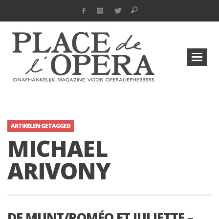
ARTIKELEN GETAGGED
MICHAEL
ARIVONY
DE MUNT/ROMÉO ET JULIETTE –