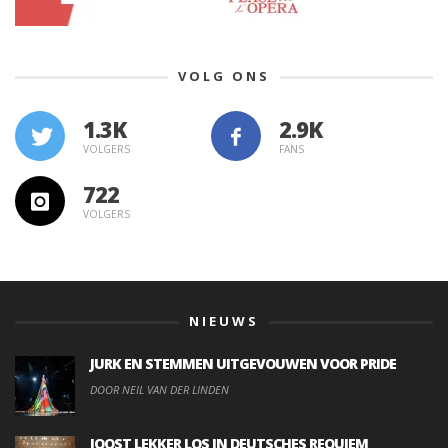
VOLG ONS
1.3K
VOLGERS
FANS
722
VOLGERS
NIEUWS
JURK EN STEMMEN UITGEVOUWEN VOOR PRIDE
DOOR NEIL VAN DER LINDEN
JOOST LEKKER LOS IN DEUTSCHES REQUIEM