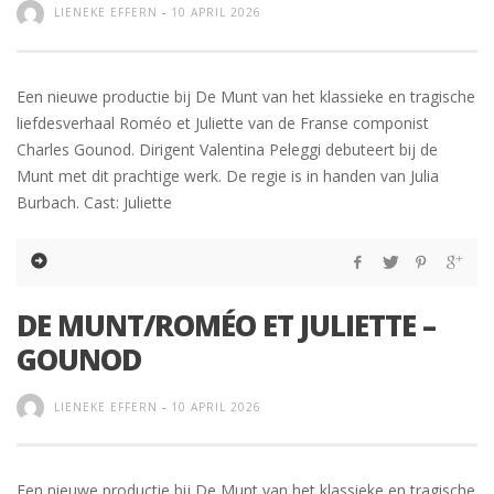
LIENEKE EFFERN
-
10 APRIL 2026
Een nieuwe productie bij De Munt van het klassieke en tragische
liefdesverhaal Roméo et Juliette van de Franse componist
Charles Gounod. Dirigent Valentina Peleggi debuteert bij de
Munt met dit prachtige werk. De regie is in handen van Julia
Burbach. Cast: Juliette
DE MUNT/ROMÉO ET JULIETTE –
GOUNOD
LIENEKE EFFERN
-
10 APRIL 2026
Een nieuwe productie bij De Munt van het klassieke en tragische