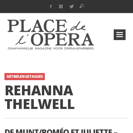
ARTIKELEN GETAGGED
REHANNA
THELWELL
DE MUNT/ROMÉO ET JULIETTE –