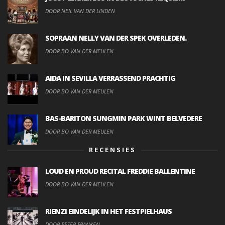
DOOR NEIL VAN DER LINDEN
SOPRAAN NELLY VAN DER SPEK OVERLEDEN.
DOOR BO VAN DER MEULEN
AIDA IN SEVILLA VERRASSEND PRACHTIG
DOOR BO VAN DER MEULEN
BAS-BARITON SUNGMIN PARK WINT BELVEDERE
DOOR BO VAN DER MEULEN
RECENSIES
LOUD EN PROUD RECITAL FREDDIE BALLENTINE
DOOR BO VAN DER MEULEN
RIENZI EINDELIJK IN HET FESTPIELHAUS
DOOR PETER FRANKEN