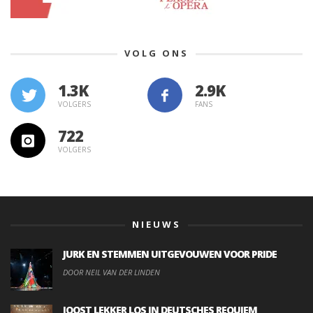
VOLG ONS
1.3K
VOLGERS
FANS
722
VOLGERS
NIEUWS
JURK EN STEMMEN UITGEVOUWEN VOOR PRIDE
DOOR NEIL VAN DER LINDEN
JOOST LEKKER LOS IN DEUTSCHES REQUIEM