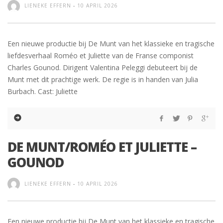
LIENEKE EFFERN
-
10 APRIL 2026
Een nieuwe productie bij De Munt van het klassieke en tragische
liefdesverhaal Roméo et Juliette van de Franse componist
Charles Gounod. Dirigent Valentina Peleggi debuteert bij de
Munt met dit prachtige werk. De regie is in handen van Julia
Burbach. Cast: Juliette
DE MUNT/ROMÉO ET JULIETTE –
GOUNOD
LIENEKE EFFERN
-
10 APRIL 2026
Een nieuwe productie bij De Munt van het klassieke en tragische