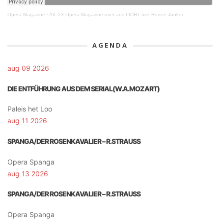
Opera Magazine
·
Afl. 23 Opera Magazine over aus LICHT met Renee Jonker
AGENDA
aug 09 2026
DIE ENTFÜHRUNG AUS DEM SERIAL(W.A.MOZART)
Paleis het Loo
aug 11 2026
SPANGA/DER ROSENKAVALIER – R.STRAUSS
Opera Spanga
aug 13 2026
SPANGA/DER ROSENKAVALIER – R.STRAUSS
Opera Spanga