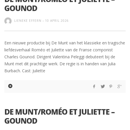
GOUNOD
LIENEKE EFFERN
-
10 APRIL 2026
Een nieuwe productie bij De Munt van het klassieke en tragische
liefdesverhaal Roméo et Juliette van de Franse componist
Charles Gounod. Dirigent Valentina Peleggi debuteert bij de
Munt met dit prachtige werk. De regie is in handen van Julia
Burbach. Cast: Juliette
DE MUNT/ROMÉO ET JULIETTE –
GOUNOD