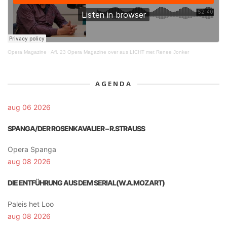
Opera Magazine
·
Afl. 23 Opera Magazine over aus LICHT met Renee Jonker
AGENDA
aug 06 2026
SPANGA/DER ROSENKAVALIER – R.STRAUSS
Opera Spanga
aug 08 2026
DIE ENTFÜHRUNG AUS DEM SERIAL(W.A.MOZART)
Paleis het Loo
aug 08 2026