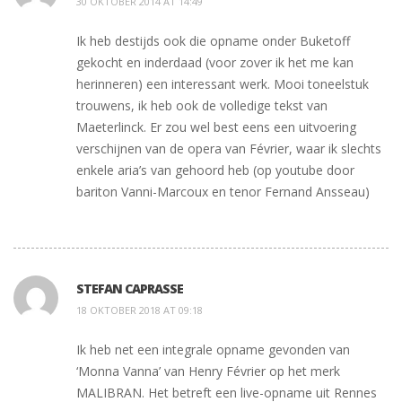
30 OKTOBER 2014 AT 14:49
Ik heb destijds ook die opname onder Buketoff
gekocht en inderdaad (voor zover ik het me kan
herinneren) een interessant werk. Mooi toneelstuk
trouwens, ik heb ook de volledige tekst van
Maeterlinck. Er zou wel best eens een uitvoering
verschijnen van de opera van Février, waar ik slechts
enkele aria’s van gehoord heb (op youtube door
bariton Vanni-Marcoux en tenor Fernand Ansseau)
STEFAN CAPRASSE
18 OKTOBER 2018 AT 09:18
Ik heb net een integrale opname gevonden van
‘Monna Vanna’ van Henry Février op het merk
MALIBRAN. Het betreft een live-opname uit Rennes