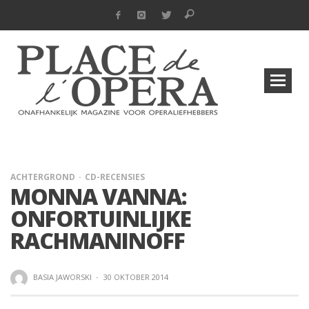
ACHTERGROND
CD-RECENSIES
MONNA VANNA:
ONFORTUINLIJKE
RACHMANINOFF
BASIA JAWORSKI
·
30 OKTOBER 2014