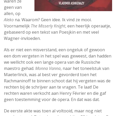
waren ze
geen van
allen, op
Aleko
na. Waarom? Geen idee. Ik vind ze mooi.
Voornamelijk
The Misserly Knight
, een heerlijk operaatje,
gebaseerd op een tekst van Poesjkin en met veel
Wagner-invloeden.
Als er niet een misverstand, een ongeluk of gewoon
een dom vergeten in het spel was geweest, dan hadden
we wellicht ook een lange opera van de Russische
maestro gehad.
Monna Vanna
, naar het toneelstuk van
Maeterlinck, was al best ver gevorderd toen het
Rachmaninoff te binnen schoot dat hij vergeten was de
rechten bij de schrijver aan te vragen. Te laat! De
rechten waren verkocht aan Henry Février en die gaf
geen toestemming voor de opera. En dat was dat.
De eerste akte was toen al voltooid, maar nog niet