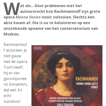
W
at als… Door problemen met het
auteursrecht kon Rachmaninoff zijn grote
opera
Monna Vanna
nooit voltooien. Slechts één
akte kwam af. Die is nu te beluisteren op een
uitstekende opname van het conservatorium van
Moskou.
Rachmaninof
f associeer je
niet gauw
met de opera.
Toch heeft
hij er vier
gecomponee
rd. Eenakters,
dat wel. En
echt
succesvol