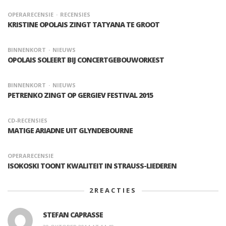
OPERARECENSIE
RECENSIES
KRISTINE OPOLAIS ZINGT TATYANA TE GROOT
BINNENKORT
NIEUWS
OPOLAIS SOLEERT BIJ CONCERTGEBOUWORKEST
BINNENKORT
NIEUWS
PETRENKO ZINGT OP GERGIEV FESTIVAL 2015
CD-RECENSIES
MATIGE ARIADNE UIT GLYNDEBOURNE
OPERARECENSIE
ISOKOSKI TOONT KWALITEIT IN STRAUSS-LIEDEREN
2
REACTIES
STEFAN CAPRASSE