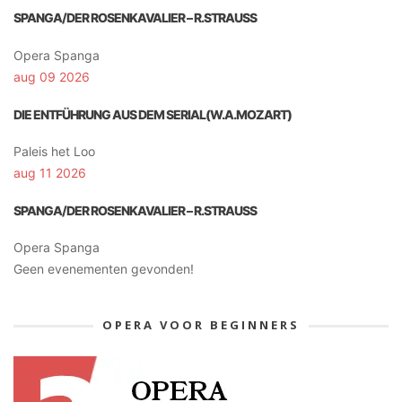
SPANGA/DER ROSENKAVALIER – R.STRAUSS
Opera Spanga
aug 09 2026
DIE ENTFÜHRUNG AUS DEM SERIAL(W.A.MOZART)
Paleis het Loo
aug 11 2026
SPANGA/DER ROSENKAVALIER – R.STRAUSS
Opera Spanga
Geen evenementen gevonden!
OPERA VOOR BEGINNERS