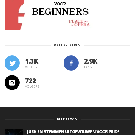
VOLG ONS
1.3K
VOLGERS
FANS
722
VOLGERS
NIEUWS
JURK EN STEMMEN UITGEVOUWEN VOOR PRIDE