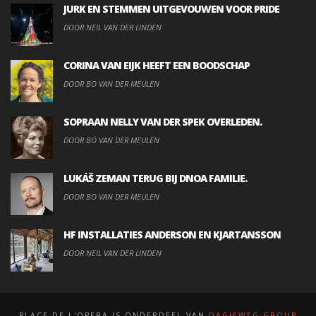
JURK EN STEMMEN UITGEVOUWEN VOOR PRIDE
DOOR NEIL VAN DER LINDEN
CORINA VAN EIJK HEEFT EEN BOODSCHAP
DOOR BO VAN DER MEULEN
SOPRAAN NELLY VAN DER SPEK OVERLEDEN.
DOOR BO VAN DER MEULEN
LUKÁŠ ZEMAN TERUG BIJ DNOA FAMILIE.
DOOR BO VAN DER MEULEN
HF INSTALLATIES ANDERSON EN KJARTANSSON
DOOR NEIL VAN DER LINDEN
PLACE DE L'OPERA IS ONDERDEEL VAN
DAGJEWEG.GROUP