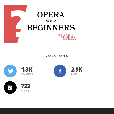
VOLG ONS
1.3K
VOLGERS
FANS
722
VOLGERS