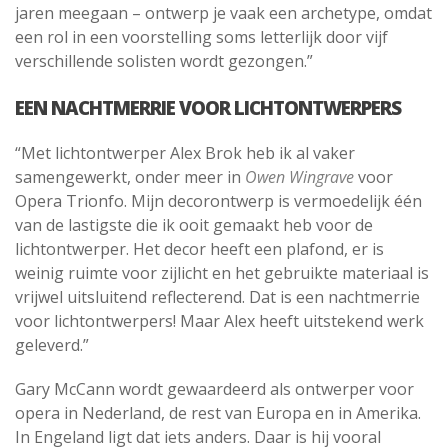
jaren meegaan – ontwerp je vaak een archetype, omdat
een rol in een voorstelling soms letterlijk door vijf
verschillende solisten wordt gezongen.”
EEN NACHTMERRIE VOOR LICHTONTWERPERS
“Met lichtontwerper Alex Brok heb ik al vaker
samengewerkt, onder meer in
Owen Wingrave
voor
Opera Trionfo. Mijn decorontwerp is vermoedelijk één
van de lastigste die ik ooit gemaakt heb voor de
lichtontwerper. Het decor heeft een plafond, er is
weinig ruimte voor zijlicht en het gebruikte materiaal is
vrijwel uitsluitend reflecterend. Dat is een nachtmerrie
voor lichtontwerpers! Maar Alex heeft uitstekend werk
geleverd.”
Gary McCann wordt gewaardeerd als ontwerper voor
opera in Nederland, de rest van Europa en in Amerika.
In Engeland ligt dat iets anders. Daar is hij vooral