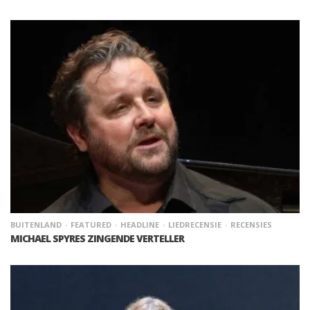
BUITENLAND
FEATURED
HEADLINE
LIEDRECENSIE
RECENSIES
MICHAEL SPYRES ZINGENDE VERTELLER