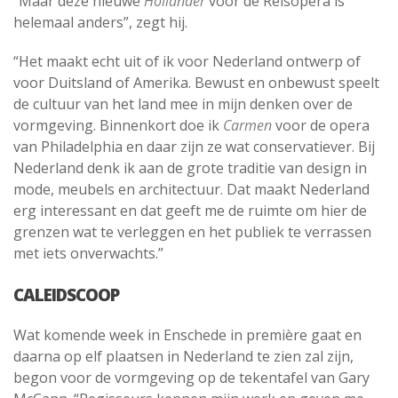
“Maar deze nieuwe
Holländer
voor de Reisopera is
helemaal anders”, zegt hij.
“Het maakt echt uit of ik voor Nederland ontwerp of
voor Duitsland of Amerika. Bewust en onbewust speelt
de cultuur van het land mee in mijn denken over de
vormgeving. Binnenkort doe ik
Carmen
voor de opera
van Philadelphia en daar zijn ze wat conservatiever. Bij
Nederland denk ik aan de grote traditie van design in
mode, meubels en architectuur. Dat maakt Nederland
erg interessant en dat geeft me de ruimte om hier de
grenzen wat te verleggen en het publiek te verrassen
met iets onverwachts.”
CALEIDSCOOP
Wat komende week in Enschede in première gaat en
daarna op elf plaatsen in Nederland te zien zal zijn,
begon voor de vormgeving op de tekentafel van Gary