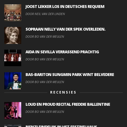
JOOST LEKKER LOS IN DEUTSCHES REQUIEM
DOOR NEIL VAN DER LINDEN
SOPRAAN NELLY VAN DER SPEK OVERLEDEN.
DOOR BO VAN DER MEULEN
AIDA IN SEVILLA VERRASSEND PRACHTIG
DOOR BO VAN DER MEULEN
BAS-BARITON SUNGMIN PARK WINT BELVEDERE
DOOR BO VAN DER MEULEN
RECENSIES
LOUD EN PROUD RECITAL FREDDIE BALLENTINE
DOOR BO VAN DER MEULEN
RIENZI EINDELIJK IN HET FESTPIELHAUS