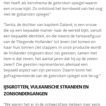
Het heeft als kernthema de gebroken spiegel waarin
een vrouw kijkt. Zo ontstond het kernbeeld van het oog
met de gebarsten spiegel.”
“Senta, de dochter van kapitein Daland, is een vrouw
die op een bepaalde manier naar de wereld kijkt, vanuit
een bepaalde identiteit, en die ineens de fantasiefiguur
van de ‘Fliegende Holländer’ tot leven ziet komen en
haar huis binnen ziet stappen. In onze productie wordt
de Holländer omgeven door zes geesten, samen met
hem is dat zeven, het aantal jaren dat hij op de zeeën
zwierf. Die geesten representeren allemaal een
bepaald aspect van zijn persoon. Daarin komt het
gefragmenteerde van de gebroken spiegel ook terug.”
IJSGROTTEN, VULKANISCHE STRANDEN EN
ZONSONDERGANGEN
“We waren het er in de ontwerpfase meteen over eens