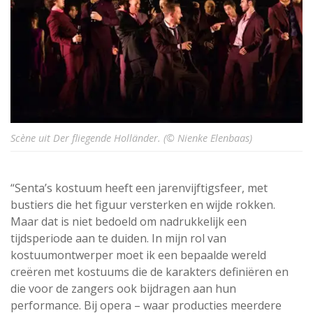
Scène uit Der fliegende Holländer. (© Nienke Elenbaas)
“Senta’s kostuum heeft een jarenvijftigsfeer, met
bustiers die het figuur versterken en wijde rokken.
Maar dat is niet bedoeld om nadrukkelijk een
tijdsperiode aan te duiden. In mijn rol van
kostuumontwerper moet ik een bepaalde wereld
creëren met kostuums die de karakters definiëren en
die voor de zangers ook bijdragen aan hun
performance. Bij opera – waar producties meerdere