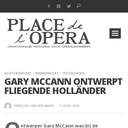
ACHTERGROND
BINNENKORT
INTERVIEWS
GARY MCCANN ONTWERPT
FLIEGENDE HOLLÄNDER
FRANÇOIS VAN DEN ANKER
·
17 APRIL 2018
ntwerper Gary McCann was bij de