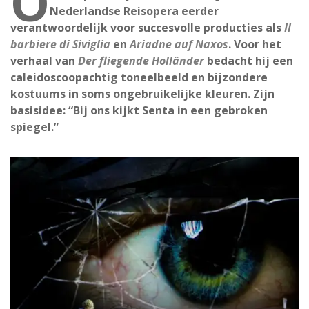
O
Nederlandse Reisopera eerder
verantwoordelijk voor succesvolle producties als
Il
barbiere di Siviglia
en
Ariadne auf Naxos
. Voor het
verhaal van
Der fliegende Holländer
bedacht hij een
caleidoscoopachtig toneelbeeld en bijzondere
kostuums in soms ongebruikelijke kleuren. Zijn
basisidee: “Bij ons kijkt Senta in een gebroken
spiegel.”