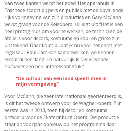
Van twee kanten werkt het goed. Het operahuis in
Enschede scoort bij pers en publiek met de opvallende,
rijke vormgeving van zijn producties en Gary McCann
werkt graag voor de Reisopera. Hij legt uit: “Het is een
heel prettig huis om voor te werken, de technici en de
ateliers voor decors, kostuums en kap- en grime zijn
uitstekend. Daar komt bij dat ik nu voor het eerst met
regisseur Paul Carr kan samenwerken; we kennen
elkaar al heel lang. En natuurlijk is
Der Fliegende
Holländer
een heel interessant stuk.”
“De cultuur van een land speelt mee in
mijn vormgeving”
Voor McCann, die zeer internationaal georiënteerd is,
is dit het tweede ontwerp voor de Wagner-opera. Zijn
eerste was in 2013, toen hij decor en kostuums
ontwierp voor de Ekaterinburg Opera. Die productie
staat dit voorjaar opnieuw op het programma daar.