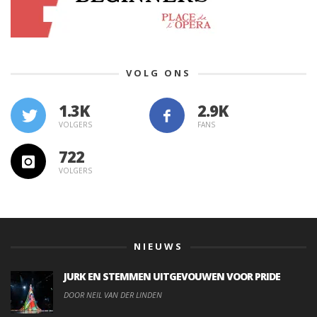
VOLG ONS
1.3K
VOLGERS
FANS
722
VOLGERS
NIEUWS
JURK EN STEMMEN UITGEVOUWEN VOOR PRIDE
DOOR NEIL VAN DER LINDEN