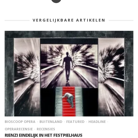
VERGELIJKBARE ARTIKELEN
BIOSCOOP OPERA
BUITENLAND
FEATURED
HEADLINE
OPERARECENSIE
RECENSIES
RIENZI EINDELIJK IN HET FESTPIELHAUS