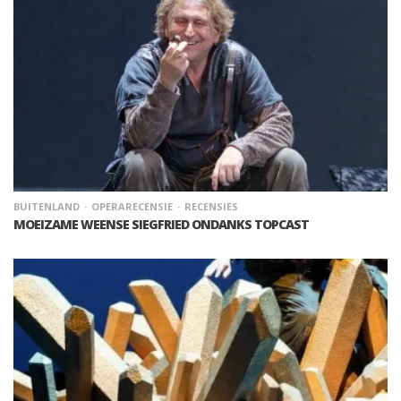
BUITENLAND
OPERARECENSIE
RECENSIES
MOEIZAME WEENSE SIEGFRIED ONDANKS TOPCAST