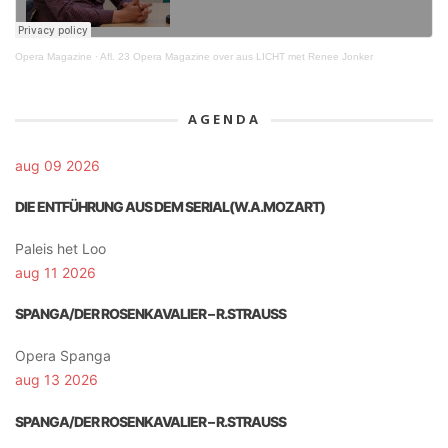
Opera Magazine
·
Afl. 23 Opera Magazine over aus LICHT met Renee Jonker
AGENDA
aug 09 2026
DIE ENTFÜHRUNG AUS DEM SERIAL(W.A.MOZART)
Paleis het Loo
aug 11 2026
SPANGA/DER ROSENKAVALIER – R.STRAUSS
Opera Spanga
aug 13 2026
SPANGA/DER ROSENKAVALIER – R.STRAUSS