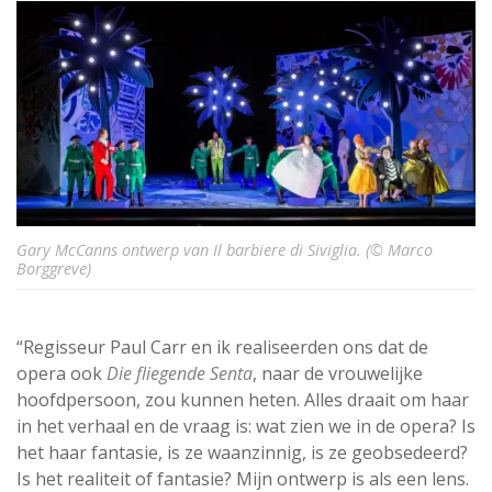
Gary McCanns ontwerp van Il barbiere di Siviglia. (© Marco
Borggreve)
“Regisseur Paul Carr en ik realiseerden ons dat de
opera ook
Die fliegende Senta
, naar de vrouwelijke
hoofdpersoon, zou kunnen heten. Alles draait om haar
in het verhaal en de vraag is: wat zien we in de opera? Is
het haar fantasie, is ze waanzinnig, is ze geobsedeerd?
Is het realiteit of fantasie? Mijn ontwerp is als een lens.