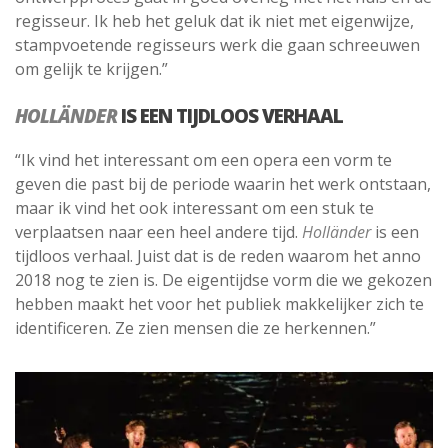
regisseur. Ik heb het geluk dat ik niet met eigenwijze,
stampvoetende regisseurs werk die gaan schreeuwen
om gelijk te krijgen.”
HOLLÄNDER
IS EEN TIJDLOOS VERHAAL
“Ik vind het interessant om een opera een vorm te
geven die past bij de periode waarin het werk ontstaan,
maar ik vind het ook interessant om een stuk te
verplaatsen naar een heel andere tijd.
Holländer
is een
tijdloos verhaal. Juist dat is de reden waarom het anno
2018 nog te zien is. De eigentijdse vorm die we gekozen
hebben maakt het voor het publiek makkelijker zich te
identificeren. Ze zien mensen die ze herkennen.”