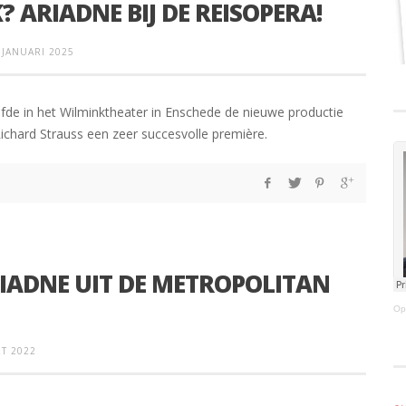
? ARIADNE BIJ DE REISOPERA!
 JANUARI 2025
efde in het Wilminktheater in Enschede de nieuwe productie
ichard Strauss een zeer succesvolle première.
IADNE UIT DE METROPOLITAN
Op
T 2022