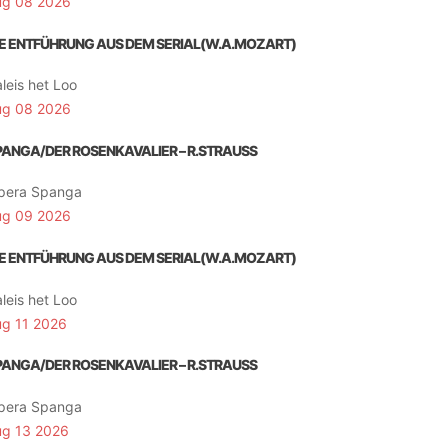
ug 08 2026
IE ENTFÜHRUNG AUS DEM SERIAL(W.A.MOZART)
leis het Loo
ug 08 2026
PANGA/DER ROSENKAVALIER – R.STRAUSS
pera Spanga
ug 09 2026
IE ENTFÜHRUNG AUS DEM SERIAL(W.A.MOZART)
leis het Loo
ug 11 2026
PANGA/DER ROSENKAVALIER – R.STRAUSS
pera Spanga
ug 13 2026