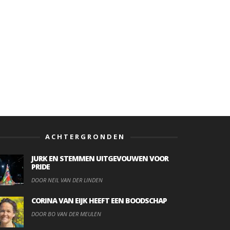
ACHTERGRONDEN
JURK EN STEMMEN UITGEVOUWEN VOOR
PRIDE
DOOR NEIL VAN DER LINDEN
CORINA VAN EIJK HEEFT EEN BOODSCHAP
DOOR BO VAN DER MEULEN