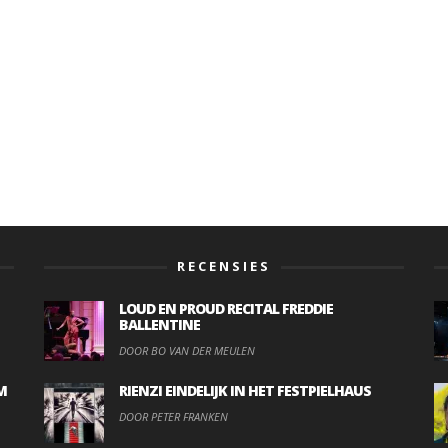
RECENSIES
LOUD EN PROUD RECITAL FREDDIE
BALLENTINE
DOOR BO VAN DER MEULEN
M
RIENZI EINDELIJK IN HET FESTPIELHAUS
DOOR PETER FRANKEN