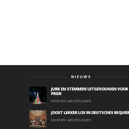
NIEUWS
JURK EN STEMMEN UITGEVOUWEN VOOR
PRIDE
DOOR NEIL VAN DER LINDEN
JOOST LEKKER LOS IN DEUTSCHES REQUIE
DOOR NEIL VAN DER LINDEN