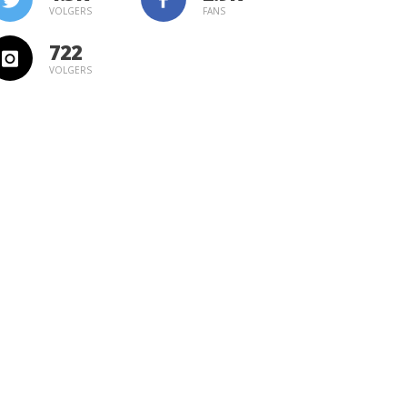
VOLGERS
FANS
722
VOLGERS