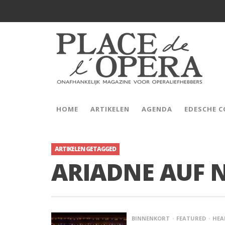
HOME
ARTIKELEN
AGENDA
EDESCHE 
ARTIKELEN GETAGGED
ARIADNE AUF 
BINNENKORT
FEATURED
HEA