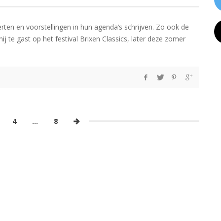
ten en voorstellingen in hun agenda’s schrijven. Zo ook de
 te gast op het festival Brixen Classics, later deze zomer
4
…
8