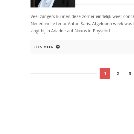
Veel zangers kunnen deze zomer eindelijk weer concer
Nederlandse tenor Anton Saris. Afgelopen week was hij
zingt hij in Ariadne auf Naxos in Poysdorf.
LEES MEER
1
2
3