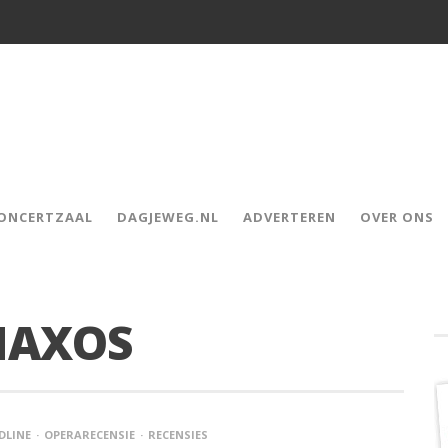
CONCERTZAAL
DAGJEWEG.NL
ADVERTEREN
OVER ONS
NAXOS
DLINE
OPERARECENSIE
RECENSIES