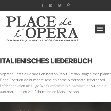
ITALIENISCHES LIEDERBUCH
Sopraan Laetitia Gerards en bariton Raoul Steffani zingen met pianist
Daan Boertien de humoristische en soms bitterzoete liederen vol
liefdesperikelen uit Hugo Wolfs
Italienisches Liederbuch
en vullen die
aan met duetten van Schumann en Mendelssohn.