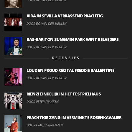
AIDA IN SEVILLA VERRASSEND PRACHTIG
DOOR BO VAN DER MEULEN
BAS-BARITON SUNGMIN PARK WINT BELVEDERE
DOOR BO VAN DER MEULEN
RECENSIES
LOUD EN PROUD RECITAL FREDDIE BALLENTINE
DOOR BO VAN DER MEULEN
RIENZI EINDELIJK IN HET FESTPIELHAUS
DOOR PETER FRANKEN
PRACHTIGE ZANG IN VERMINKTE ROSENKAVALIER
DOOR FRANZ STRAATMAN