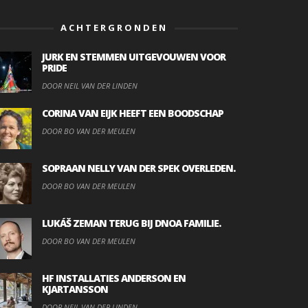
ACHTERGRONDEN
JURK EN STEMMEN UITGEVOUWEN VOOR
PRIDE
DOOR NEIL VAN DER LINDEN
CORINA VAN EIJK HEEFT EEN BOODSCHAP
DOOR BO VAN DER MEULEN
SOPRAAN NELLY VAN DER SPEK OVERLEDEN.
DOOR BO VAN DER MEULEN
LUKÁŠ ZEMAN TERUG BIJ DNOA FAMILIE.
DOOR BO VAN DER MEULEN
HF INSTALLATIES ANDERSON EN
KJARTANSSON
DOOR NEIL VAN DER LINDEN