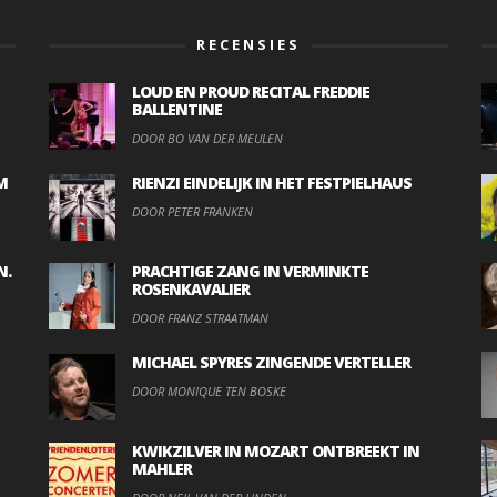
RECENSIES
LOUD EN PROUD RECITAL FREDDIE
BALLENTINE
DOOR BO VAN DER MEULEN
M
RIENZI EINDELIJK IN HET FESTPIELHAUS
DOOR PETER FRANKEN
N.
PRACHTIGE ZANG IN VERMINKTE
ROSENKAVALIER
DOOR FRANZ STRAATMAN
MICHAEL SPYRES ZINGENDE VERTELLER
DOOR MONIQUE TEN BOSKE
KWIKZILVER IN MOZART ONTBREEKT IN
MAHLER