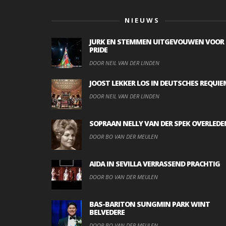
NIEUWS
JURK EN STEMMEN UITGEVOUWEN VOOR
PRIDE
DOOR NEIL VAN DER LINDEN
JOOST LEKKER LOS IN DEUTSCHES REQUIE
DOOR NEIL VAN DER LINDEN
SOPRAAN NELLY VAN DER SPEK OVERLEDE
DOOR BO VAN DER MEULEN
AIDA IN SEVILLA VERRASSEND PRACHTIG
DOOR BO VAN DER MEULEN
BAS-BARITON SUNGMIN PARK WINT
BELVEDERE
DOOR BO VAN DER MEULEN