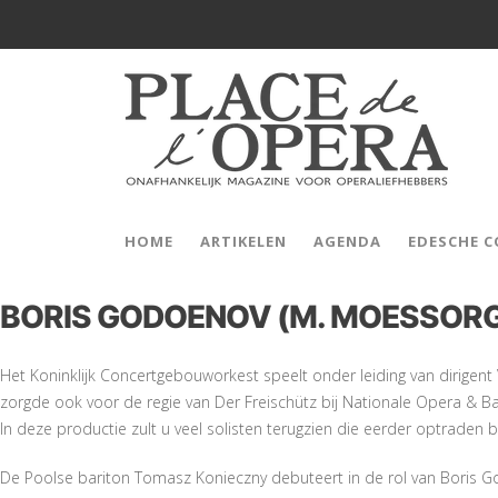
HOME
ARTIKELEN
AGENDA
EDESCHE 
BORIS GODOENOV (M. MOESSORG
Het Koninklijk Concertgebouworkest speelt onder leiding van dirigent Va
zorgde ook voor de regie van Der Freischütz bij Nationale Opera & Ba
In deze productie zult u veel solisten terugzien die eerder optraden b
De Poolse bariton Tomasz Konieczny debuteert in de rol van Boris God