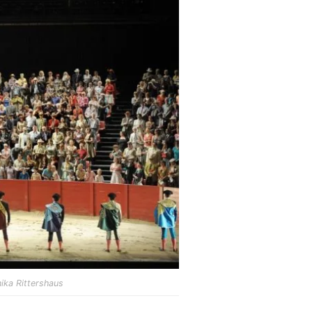
ika Rittershaus