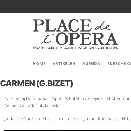
HOME
ARTIKELEN
AGENDA
EDESCHE 
CARMEN (G.BIZET)
Carmen bij De Nationale Opera & Ballet in de regie van Robert Carse
Adriana González als Micaëla.
Jordan de Souza heeft de muzikale leiding en het Koor van de Nat