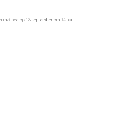
een matinee op 18 september om 14.uur