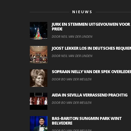
NIEUWS
JURK EN STEMMEN UITGEVOUWEN VOOR
PRIDE
DOOR NEIL VAN DER LINDEN
JOOST LEKKER LOS IN DEUTSCHES REQUIE
DOOR NEIL VAN DER LINDEN
SOPRAAN NELLY VAN DER SPEK OVERLEDE
DOOR BO VAN DER MEULEN
AIDA IN SEVILLA VERRASSEND PRACHTIG
DOOR BO VAN DER MEULEN
BAS-BARITON SUNGMIN PARK WINT
BELVEDERE
DOOR BO VAN DER MEULEN