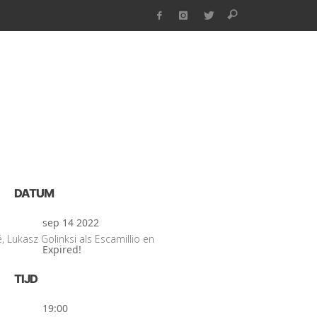
DATUM
sep 14 2022
 Lukasz Golinksi als Escamillio en
Expired!
TIJD
19:00