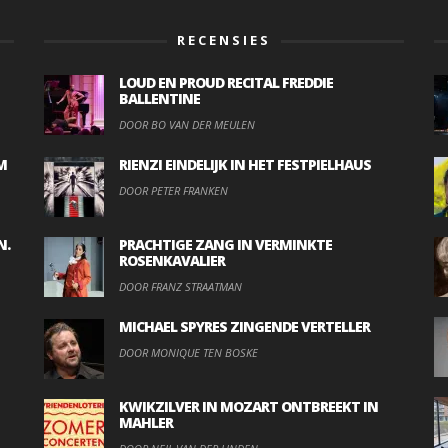
RECENSIES
LOUD EN PROUD RECITAL FREDDIE
BALLENTINE
DOOR BO VAN DER MEULEN
M
RIENZI EINDELIJK IN HET FESTPIELHAUS
DOOR PETER FRANKEN
N.
PRACHTIGE ZANG IN VERMINKTE
ROSENKAVALIER
DOOR FRANZ STRAATMAN
MICHAEL SPYRES ZINGENDE VERTELLER
DOOR MONIQUE TEN BOSKE
KWIKZILVER IN MOZART ONTBREEKT IN
MAHLER