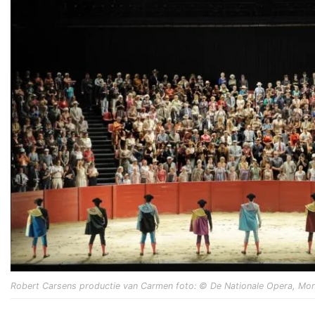
Robert Carsens productie van Carmen foto: © De Nationale Opera, Mon