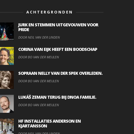
ACHTERGRONDEN
JURK EN STEMMEN UITGEVOUWEN VOOR
PRIDE
DOOR NEIL VAN DER LINDEN
CORINA VAN EIJK HEEFT EEN BOODSCHAP
DOOR BO VAN DER MEULEN
SOPRAAN NELLY VAN DER SPEK OVERLEDEN.
DOOR BO VAN DER MEULEN
LUKÁŠ ZEMAN TERUG BIJ DNOA FAMILIE.
DOOR BO VAN DER MEULEN
HF INSTALLATIES ANDERSON EN
KJARTANSSON
DOOR NEIL VAN DER LINDEN