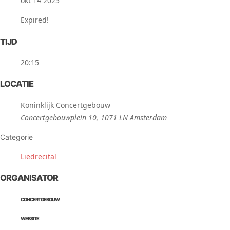
okt 14 2025
Expired!
TIJD
20:15
LOCATIE
Koninklijk Concertgebouw
Concertgebouwplein 10, 1071 LN Amsterdam
Categorie
Liedrecital
ORGANISATOR
CONCERTGEBOUW
WEBSITE