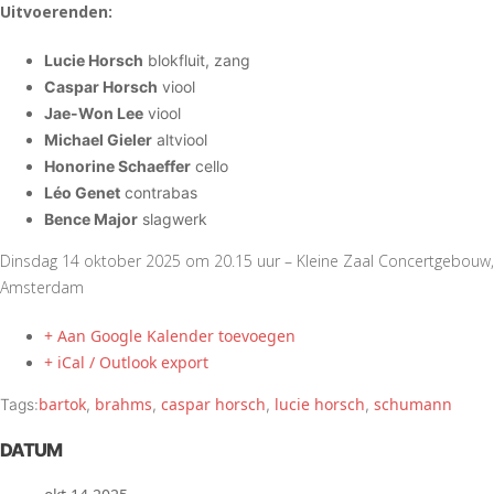
Uitvoerenden:
Lucie Horsch
blokfluit, zang
Caspar Horsch
viool
Jae-Won Lee
viool
Michael Gieler
altviool
Honorine Schaeffer
cello
Léo Genet
contrabas
Bence Major
slagwerk
Dinsdag 14 oktober 2025 om 20.15 uur – Kleine Zaal Concertgebouw,
Amsterdam
+ Aan Google Kalender toevoegen
+ iCal / Outlook export
bartok
brahms
caspar horsch
lucie horsch
schumann
Tags:
,
,
,
,
DATUM