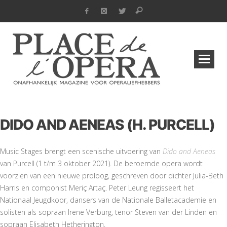
DIDO AND AENEAS (H. PURCELL)
Music Stages brengt een scenische uitvoering van
Dido and Aeneas
van Purcell (1 t/m 3 oktober 2021). De beroemde opera wordt
voorzien van een nieuwe proloog, geschreven door dichter Julia-Beth
Harris en componist Meriç Artaç. Peter Leung regisseert het
Nationaal Jeugdkoor, dansers van de Nationale Balletacademie en
solisten als sopraan Irene Verburg, tenor Steven van der Linden en
sopraan Elisabeth Hetherington.