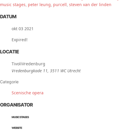
music stages
peter leung
purcell
steven van der linden
,
,
,
DATUM
okt 03 2021
Expired!
LOCATIE
TivoliVredenburg
Vredenburgkade 11, 3511 WC Utrecht
Categorie
Scenische opera
ORGANISATOR
MUSIC STAGES
WEBSITE