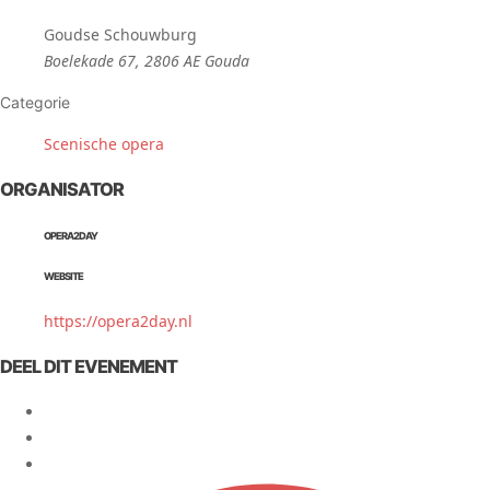
Goudse Schouwburg
Boelekade 67, 2806 AE Gouda
Categorie
Scenische opera
ORGANISATOR
OPERA2DAY
WEBSITE
https://opera2day.nl
DEEL DIT EVENEMENT