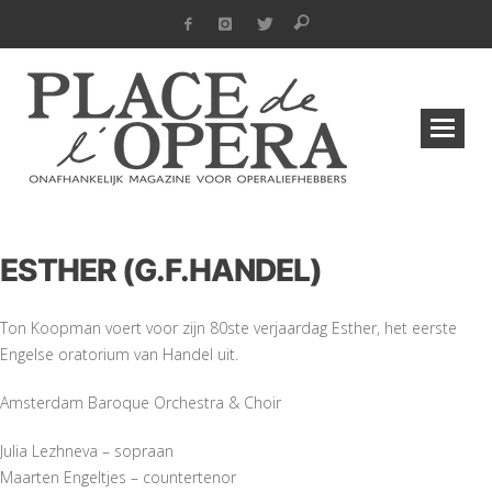
ESTHER (G.F.HANDEL)
Ton Koopman voert voor zijn 80ste verjaardag Esther, het eerste
Engelse oratorium van Handel uit.
Amsterdam Baroque Orchestra & Choir
Julia Lezhneva – sopraan
Maarten Engeltjes – countertenor