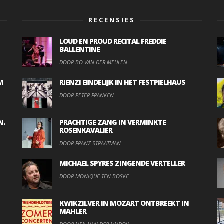
RECENSIES
LOUD EN PROUD RECITAL FREDDIE
BALLENTINE
DOOR BO VAN DER MEULEN
M
RIENZI EINDELIJK IN HET FESTPIELHAUS
DOOR PETER FRANKEN
N.
PRACHTIGE ZANG IN VERMINKTE
ROSENKAVALIER
DOOR FRANZ STRAATMAN
MICHAEL SPYRES ZINGENDE VERTELLER
DOOR MONIQUE TEN BOSKE
KWIKZILVER IN MOZART ONTBREEKT IN
MAHLER