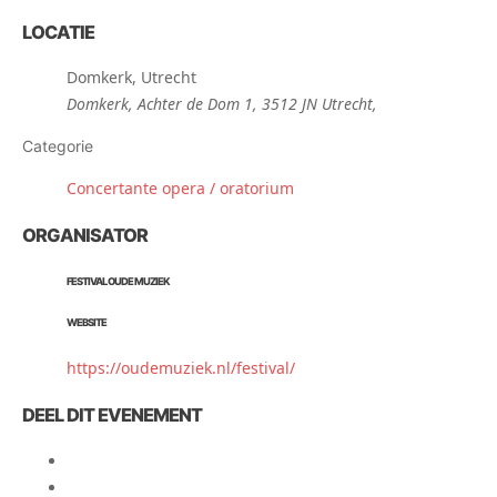
LOCATIE
Domkerk, Utrecht
Domkerk, Achter de Dom 1, 3512 JN Utrecht,
Categorie
Concertante opera / oratorium
ORGANISATOR
FESTIVAL OUDE MUZIEK
WEBSITE
https://oudemuziek.nl/festival/
DEEL DIT EVENEMENT