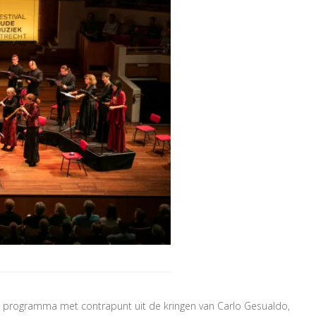
 programma met contrapunt uit de kringen van Carlo Gesualdo,