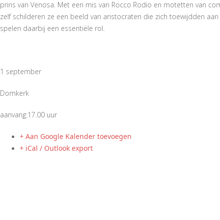
prins van Venosa. Met een mis van Rocco Rodio en motetten van comp
zelf schilderen ze een beeld van aristocraten die zich toewijdden aa
spelen daarbij een essentiële rol.
1 september
Domkerk
aanvang:17.00 uur
+ Aan Google Kalender toevoegen
+ iCal / Outlook export