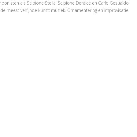
onisten als Scipione Stella, Scipione Dentice en Carlo Gesualdo
n de meest verfijnde kunst: muziek. Ornamentering en improvisatie