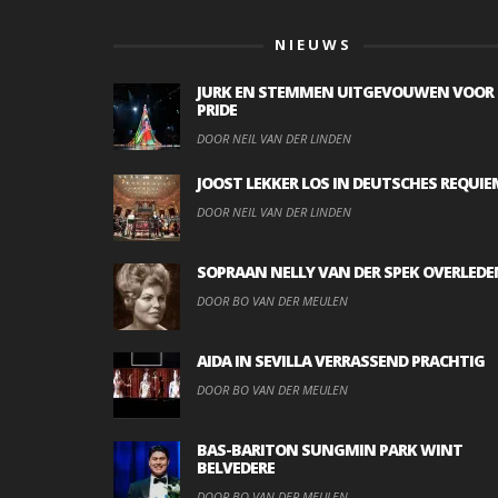
NIEUWS
JURK EN STEMMEN UITGEVOUWEN VOOR
PRIDE
DOOR NEIL VAN DER LINDEN
JOOST LEKKER LOS IN DEUTSCHES REQUIE
DOOR NEIL VAN DER LINDEN
SOPRAAN NELLY VAN DER SPEK OVERLEDE
DOOR BO VAN DER MEULEN
AIDA IN SEVILLA VERRASSEND PRACHTIG
DOOR BO VAN DER MEULEN
BAS-BARITON SUNGMIN PARK WINT
BELVEDERE
DOOR BO VAN DER MEULEN