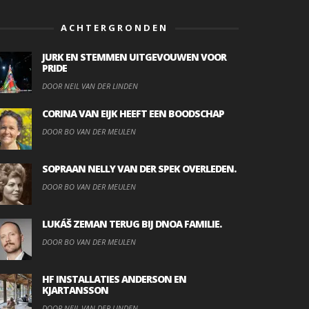
ACHTERGRONDEN
JURK EN STEMMEN UITGEVOUWEN VOOR
PRIDE
DOOR NEIL VAN DER LINDEN
CORINA VAN EIJK HEEFT EEN BOODSCHAP
DOOR BO VAN DER MEULEN
SOPRAAN NELLY VAN DER SPEK OVERLEDEN.
DOOR BO VAN DER MEULEN
LUKÁŠ ZEMAN TERUG BIJ DNOA FAMILIE.
DOOR BO VAN DER MEULEN
HF INSTALLATIES ANDERSON EN
KJARTANSSON
DOOR NEIL VAN DER LINDEN