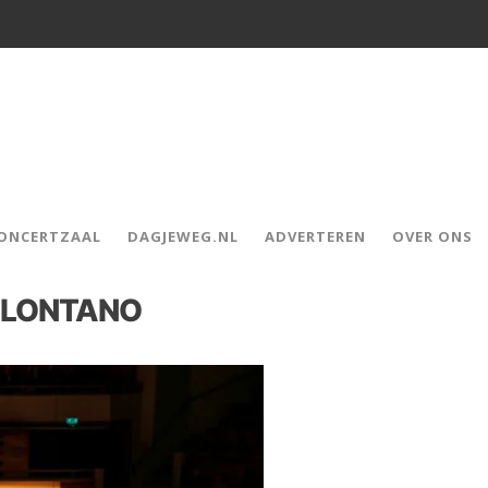
CONCERTZAAL
DAGJEWEG.NL
ADVERTEREN
OVER ONS
R LONTANO