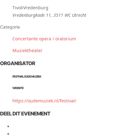
TivoliVredenburg
Vredenburgkade 11, 3511 WC Utrecht
Categorie
Concertante opera / oratorium
Muziektheater
ORGANISATOR
FESTIVAL OUDE MUZIEK
WEBSITE
https://oudemuziek.nl/festival/
DEEL DIT EVENEMENT