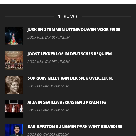
NIEUWS
JURK EN STEMMEN UITGEVOUWEN VOOR PRIDE
DOOR NEIL VAN DER LINDEN
JOOST LEKKER LOS IN DEUTSCHES REQUIEM
DOOR NEIL VAN DER LINDEN
SOPRAAN NELLY VAN DER SPEK OVERLEDEN.
DOOR BO VAN DER MEULEN
AIDA IN SEVILLA VERRASSEND PRACHTIG
DOOR BO VAN DER MEULEN
BAS-BARITON SUNGMIN PARK WINT BELVEDERE
DOOR BO VAN DER MEULEN