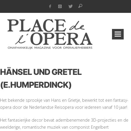
HÄNSEL UND GRETEL
(E.HUMPERDINCK)
Het bekende sprookje van Hans en Grietje, bewerkt tot een fantasy-
opera door de Nederlandse Reisopera voor iedereen vanaf 10 jaar!
Het fantasierijke decor bevat adembenemende 3D-projecties en de
weelderige, romantische muziek van componist Engelbert