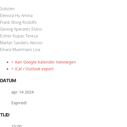
Solisten:
Elenora Hu Amina
Frank Wong Rodolfo
Gevorg Aperants Elvino
Esther Kuiper Teresa
Martijn Sanders Alessio
Elnara Muermans Lisa
+ Aan Google Kalender toevoegen
+ iCal / Outlook export
DATUM
apr 14 2024
Expired!
TIJD
15:00