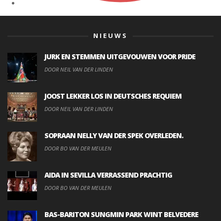
NIEUWS
JURK EN STEMMEN UITGEVOUWEN VOOR PRIDE
DOOR NEIL VAN DER LINDEN
JOOST LEKKER LOS IN DEUTSCHES REQUIEM
DOOR NEIL VAN DER LINDEN
SOPRAAN NELLY VAN DER SPEK OVERLEDEN.
DOOR BO VAN DER MEULEN
AIDA IN SEVILLA VERRASSEND PRACHTIG
DOOR BO VAN DER MEULEN
BAS-BARITON SUNGMIN PARK WINT BELVEDERE