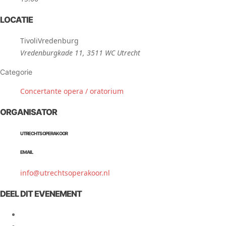
LOCATIE
TivoliVredenburg
Vredenburgkade 11, 3511 WC Utrecht
Categorie
Concertante opera / oratorium
ORGANISATOR
UTRECHTS OPERAKOOR
EMAIL
info@utrechtsoperakoor.nl
DEEL DIT EVENEMENT