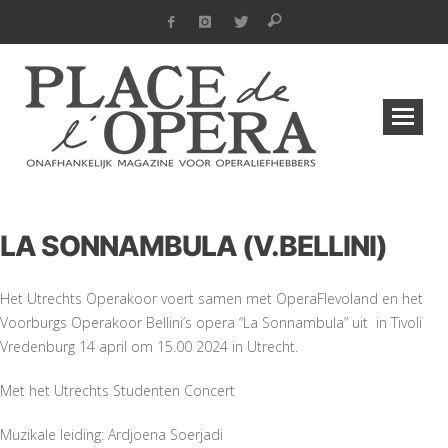
LA SONNAMBULA (V.BELLINI)
Het Utrechts Operakoor voert samen met OperaFlevoland en het
Voorburgs Operakoor Bellini’s opera “La Sonnambula” uit in Tivoli
Vredenburg 14 april om 15.00 2024 in Utrecht.
Met het Utrechts Studenten Concert
Muzikale leiding: Ardjoena Soerjadi